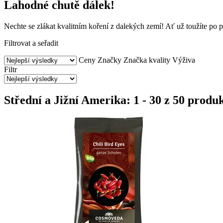
Lahodné chutě dálek!
Nechte se zlákat kvalitním koření z dalekých zemí! Ať už toužíte po p
Filtrovat a seřadit
Ceny
Značky
Značka kvality
Výživa
Filtr
Střední a Jižní Amerika: 1 - 30 z 50 produ