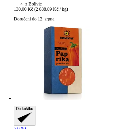
z Bolívie
130,00 Kč
(2 888,89 Kč / kg)
Doručení do 12. srpna
Do košíku
5.0 (8)