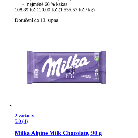
nejméně 60 % kakaa
108,89 Kč
120,00 Kč
(1 555,57 Kč / kg)
Doručení do 13. srpna
2 varianty
5.0 (4)
Milka
Alpine Milk Chocolate, 90 g