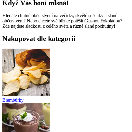
Když Vás honí mlsná!
Hledáte chutné občerstvení na večírky, skvělé sušenky a slané
občerstvení? Nebo chcete své blízké potěšit úžasnou čokoládou?
Zde najdete sladkosti z celého světa a různé slané pochutiny!
Nakupovat dle kategorií
Brambůrky