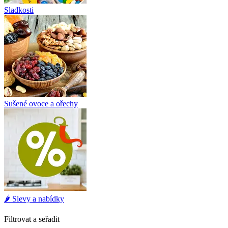
Sladkosti
Sušené ovoce a ořechy
🌶️ Slevy a nabídky
Filtrovat a seřadit