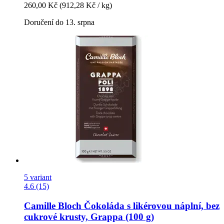
260,00 Kč
(912,28 Kč / kg)
Doručení do 13. srpna
5 variant
4.6 (15)
Camille Bloch
Čokoláda s likérovou náplní, bez
cukrové krusty, Grappa (100 g)