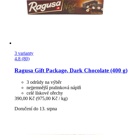
3 varianty
4.8 (80)
Ragusa
Gift Package, Dark Chocolate (400 g)
3 odrůdy na výběr
nejjemnější pralinková náplň
celé lískové ořechy
390,00 Kč
(975,00 Kč / kg)
Doručení do 13. srpna