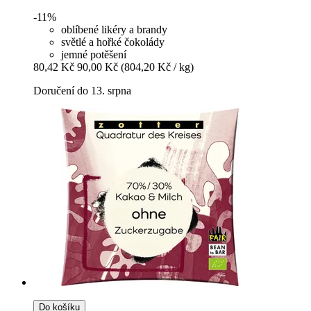
-11%
oblíbené likéry a brandy
světlé a hořké čokolády
jemné potěšení
80,42 Kč
90,00 Kč
(804,20 Kč / kg)
Doručení do 13. srpna
Do košíku