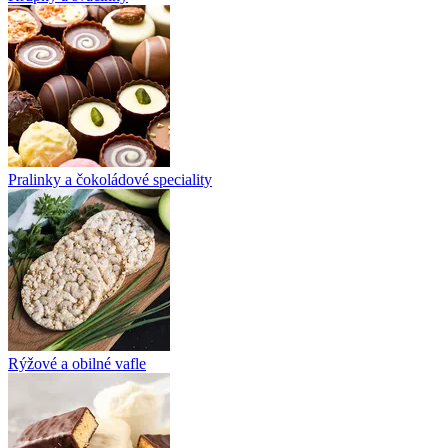
Pralinky a čokoládové speciality
Rýžové a obilné vafle