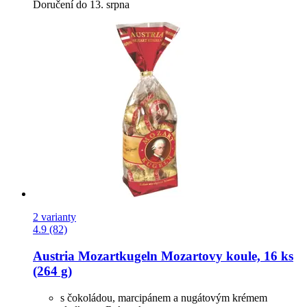
Doručení do 13. srpna
2 varianty
4.9 (82)
Austria Mozartkugeln
Mozartovy koule, 16 ks
(264 g)
s čokoládou, marcipánem a nugátovým krémem