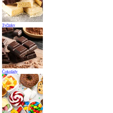
Tyčinky
Čokolády