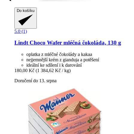
Do košíku
5.0 (1)
Lindt
Choco Wafer mléčná čokoláda, 130 g
oplatka z mléčné čokolády a kakaa
nejjemnější krém z gianduja a potěšení
ideální ke sdílení i k darování
180,00 Kč
(1 384,62 Kč / kg)
Doručení do 13. srpna