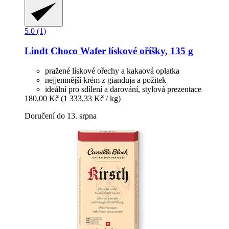
5.0 (1)
Lindt
Choco Wafer lískové oříšky, 135 g
pražené lískové ořechy a kakaová oplatka
nejjemnější krém z gianduja a požitek
ideální pro sdílení a darování, stylová prezentace
180,00 Kč
(1 333,33 Kč / kg)
Doručení do 13. srpna