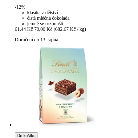
-12%
klasika z dětství
čistá mléčná čokoláda
jemně se rozpouští
61,44 Kč
70,00 Kč
(682,67 Kč / kg)
Doručení do 13. srpna
Do košíku