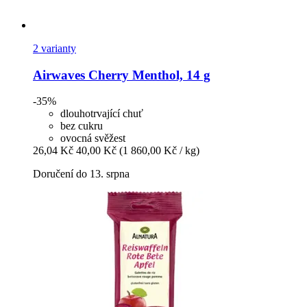
2 varianty
Airwaves
Cherry Menthol, 14 g
-35%
dlouhotrvající chuť
bez cukru
ovocná svěžest
26,04 Kč
40,00 Kč
(1 860,00 Kč / kg)
Doručení do 13. srpna