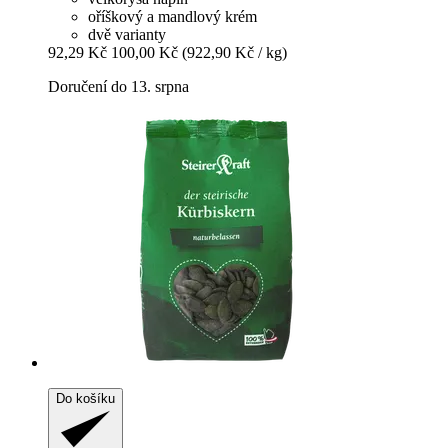
oříškový a mandlový krém
dvě varianty
92,29 Kč
100,00 Kč
(922,90 Kč / kg)
Doručení do 13. srpna
Do košíku