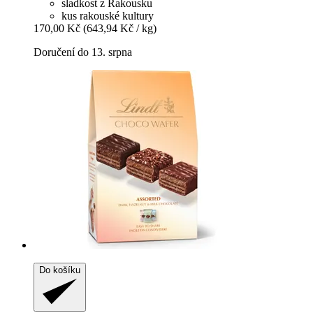
sladkost z Rakousku
kus rakouské kultury
170,00 Kč
(643,94 Kč / kg)
Doručení do 13. srpna
Do košíku