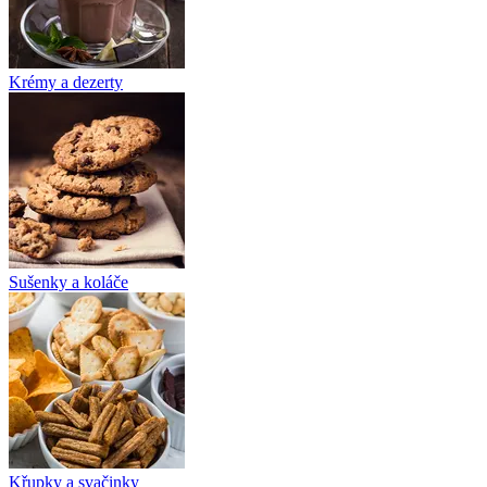
Krémy a dezerty
Sušenky a koláče
Křupky a svačinky