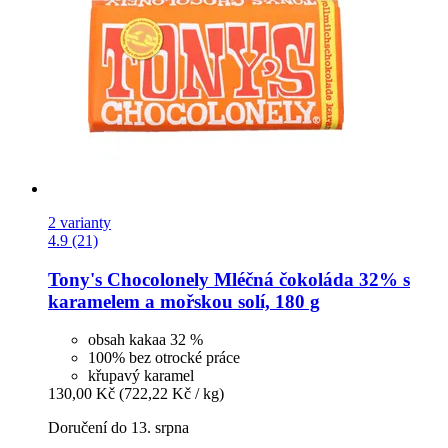
2 varianty
4.9 (21)
Tony's Chocolonely
Mléčná čokoláda 32% s
karamelem a mořskou solí, 180 g
obsah kakaa 32 %
100% bez otrocké práce
křupavý karamel
130,00 Kč
(722,22 Kč / kg)
Doručení do 13. srpna