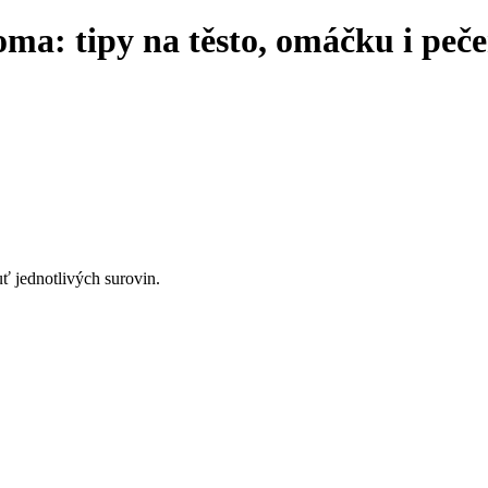
oma: tipy na těsto, omáčku i peče
uť jednotlivých surovin.