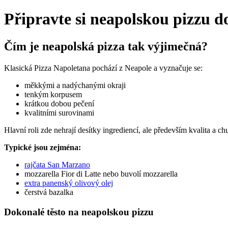
Připravte si neapolskou pizzu d
Čím je neapolská pizza tak výjimečná?
Klasická Pizza Napoletana pochází z Neapole a vyznačuje se:
měkkými a nadýchanými okraji
tenkým korpusem
krátkou dobou pečení
kvalitními surovinami
Hlavní roli zde nehrají desítky ingrediencí, ale především kvalita a ch
Typické jsou zejména:
rajčata San Marzano
mozzarella Fior di Latte nebo buvolí mozzarella
extra panenský olivový olej
čerstvá bazalka
Dokonalé těsto na neapolskou pizzu