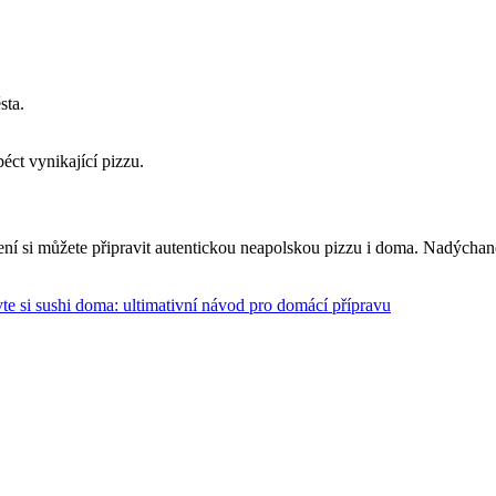
sta.
ct vynikající pizzu.
ečení si můžete připravit autentickou neapolskou pizzu i doma. Nadýcha
vte si sushi doma: ultimativní návod pro domácí přípravu