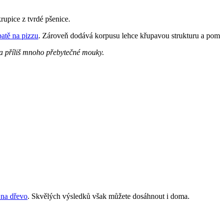
rupice z tvrdé pšenice.
patě na pizzu
. Zároveň dodává korpusu lehce křupavou strukturu a pomá
a příliš mnoho přebytečné mouky.
 na dřevo
. Skvělých výsledků však můžete dosáhnout i doma.