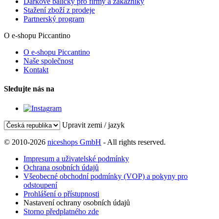
Dárkové balíčky pro firmy a zákazníky
Stažení zboží z prodeje
Partnerský program
O e-shopu Piccantino
O e-shopu Piccantino
Naše společnost
Kontakt
Sledujte nás na
Upravit zemi / jazyk
© 2010-2026
niceshops GmbH
- All rights reserved.
Impresum a uživatelské podmínky
Ochrana osobních údajů
Všeobecné obchodní podmínky (VOP) a pokyny pro
odstoupení
Prohlášení o přístupnosti
Nastavení ochrany osobních údajů
Storno předplatného zde