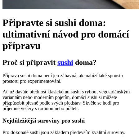
Připravte si sushi doma:
ultimativní návod pro domácí
přípravu
Proč si připravit
sushi
doma?
Příprava sushi doma není jen zábavná, ale nabízí také spoustu
prostoru pro experimentování.
Ať už dáváte přednost klasickému sushi s rybou, vegetariánským
variantám nebo moderním pojetím, domácí sushi si můžete
přizpůsobit přesně podle svých představ. Skvěle se hodí pro
příjemné večery s rodinou nebo přáteli.
Nejdůležitější suroviny pro sushi
Pro dokonalé sushi jsou základem především kvalitní suroviny.