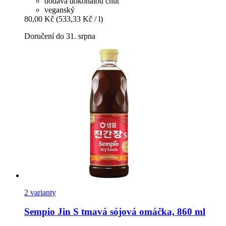
dodává dokonalou chuť
veganský
80,00 Kč
(533,33 Kč / l)
Doručení do 31. srpna
2 varianty
Sempio
Jin S tmavá sójová omáčka, 860 ml