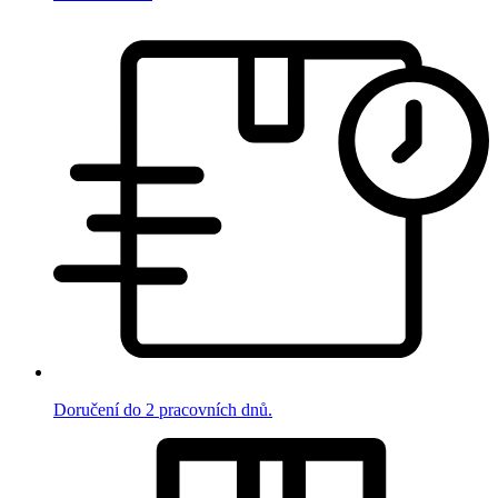
Doručení do 2 pracovních dnů.