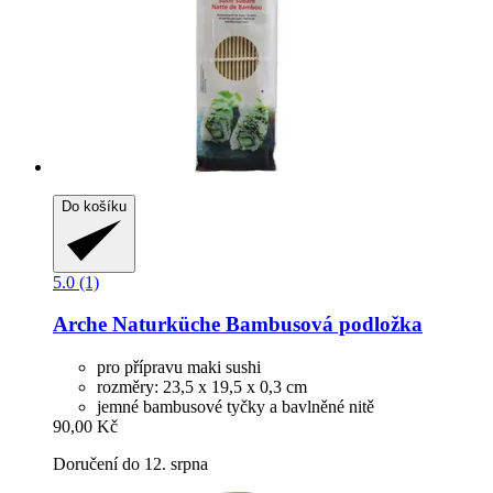
Do košíku
5.0 (1)
Arche Naturküche
Bambusová podložka
pro přípravu maki sushi
rozměry: 23,5 x 19,5 x 0,3 cm
jemné bambusové tyčky a bavlněné nitě
90,00 Kč
Doručení do 12. srpna