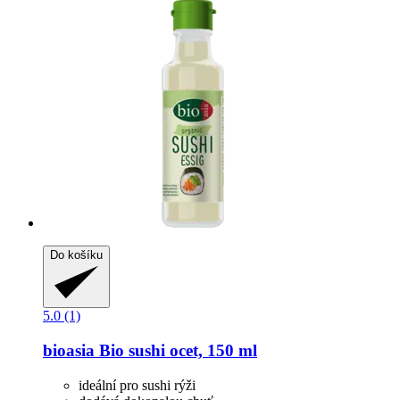
Do košíku
5.0 (1)
bioasia
Bio sushi ocet, 150 ml
ideální pro sushi rýži