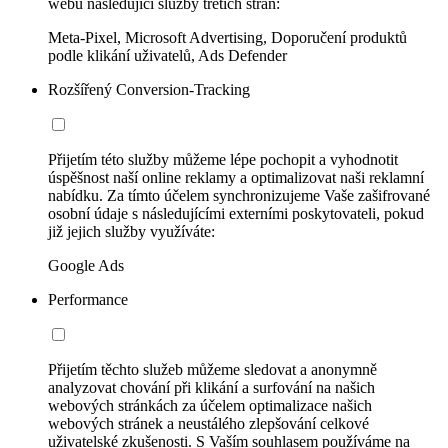
webu následující služby třetích stran:
Meta-Pixel, Microsoft Advertising, Doporučení produktů
podle klikání uživatelů, Ads Defender
Rozšířený Conversion-Tracking
Přijetím této služby můžeme lépe pochopit a vyhodnotit
úspěšnost naší online reklamy a optimalizovat naši reklamní
nabídku. Za tímto účelem synchronizujeme Vaše zašifrované
osobní údaje s následujícími externími poskytovateli, pokud
již jejich služby využíváte:
Google Ads
Performance
Přijetím těchto služeb můžeme sledovat a anonymně
analyzovat chování při klikání a surfování na našich
webových stránkách za účelem optimalizace našich
webových stránek a neustálého zlepšování celkové
uživatelské zkušenosti. S Vaším souhlasem používáme na