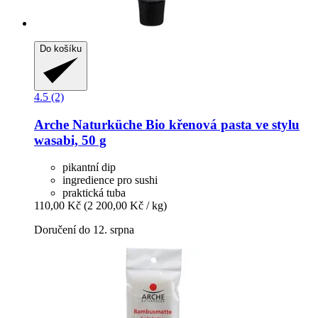
Do košíku
4.5 (2)
Arche Naturküche
Bio křenová pasta ve stylu
wasabi, 50 g
pikantní dip
ingredience pro sushi
praktická tuba
110,00 Kč
(2 200,00 Kč / kg)
Doručení do 12. srpna