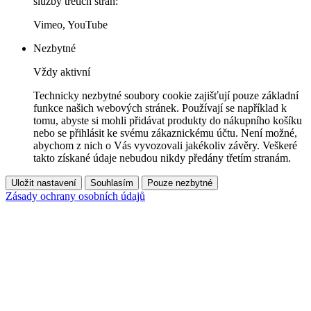
služby třetích stran:
Vimeo, YouTube
Nezbytné
Vždy aktivní
Technicky nezbytné soubory cookie zajišťují pouze základní
funkce našich webových stránek. Používají se například k
tomu, abyste si mohli přidávat produkty do nákupního košíku
nebo se přihlásit ke svému zákaznickému účtu. Není možné,
abychom z nich o Vás vyvozovali jakékoliv závěry. Veškeré
takto získané údaje nebudou nikdy předány třetím stranám.
Uložit nastavení
Souhlasím
Pouze nezbytné
Zásady ochrany osobních údajů