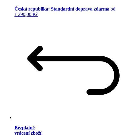
Česká republika: Standardní doprava zdarma
od
1 290,00 Kč
Bezplatné
vrácení zboží