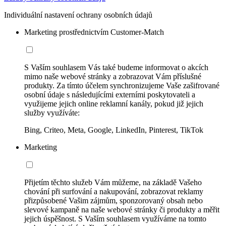
Individuální nastavení ochrany osobních údajů
Marketing prostřednictvím Customer-Match
S Vaším souhlasem Vás také budeme informovat o akcích
mimo naše webové stránky a zobrazovat Vám příslušné
produkty. Za tímto účelem synchronizujeme Vaše zašifrované
osobní údaje s následujícími externími poskytovateli a
využijeme jejich online reklamní kanály, pokud již jejich
služby využíváte:
Bing, Criteo, Meta, Google, LinkedIn, Pinterest, TikTok
Marketing
Přijetím těchto služeb Vám můžeme, na základě Vašeho
chování při surfování a nakupování, zobrazovat reklamy
přizpůsobené Vašim zájmům, sponzorovaný obsah nebo
slevové kampaně na naše webové stránky či produkty a měřit
jejich úspěšnost. S Vaším souhlasem využíváme na tomto