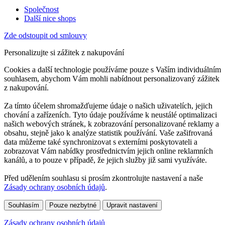
Společnost
Další nice shops
Zde odstoupit od smlouvy
Personalizujte si zážitek z nakupování
Cookies a další technologie používáme pouze s Vaším individuálním
souhlasem, abychom Vám mohli nabídnout personalizovaný zážitek
z nakupování.
Za tímto účelem shromažďujeme údaje o našich uživatelích, jejich
chování a zařízeních. Tyto údaje používáme k neustálé optimalizaci
našich webových stránek, k zobrazování personalizované reklamy a
obsahu, stejně jako k analýze statistik používání. Vaše zašifrovaná
data můžeme také synchronizovat s externími poskytovateli a
zobrazovat Vám nabídky prostřednictvím jejich online reklamních
kanálů, a to pouze v případě, že jejich služby již sami využíváte.
Před udělením souhlasu si prosím zkontrolujte nastavení a naše
Zásady ochrany osobních údajů
.
Souhlasím
Pouze nezbytné
Upravit nastavení
Zásady ochrany osobních údajů