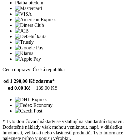
Platba předem
Cena dopravy: Česká republika
od 1 290,00 Kč
zdarma*
od 0,00 Kč
139,00 Kč
* Tyto doručovací náklady se vztahují na standardní dopravu.
Dodatečné náklady však mohou vzniknout, např. v důsledku
hmotnosti, velikosti nebo vlastností produktů. Tyto informace
naleznete přímo v popisu výrobku.