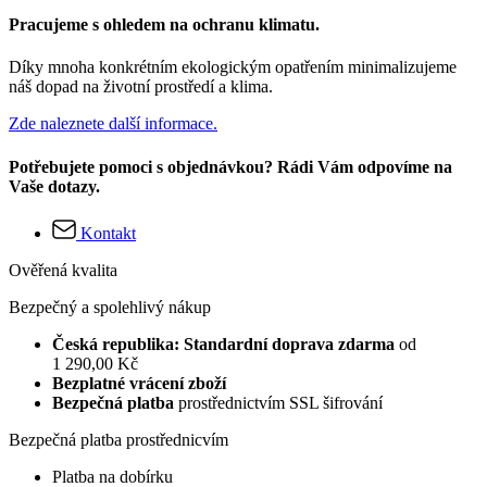
Pracujeme s ohledem na ochranu klimatu.
Díky mnoha konkrétním ekologickým opatřením minimalizujeme
náš dopad na životní prostředí a klima.
Zde naleznete další informace.
Potřebujete pomoci s objednávkou? Rádi Vám odpovíme na
Vaše dotazy.
Kontakt
Ověřená kvalita
Bezpečný a spolehlivý nákup
Česká republika: Standardní doprava zdarma
od
1 290,00 Kč
Bezplatné vrácení zboží
Bezpečná platba
prostřednictvím SSL šifrování
Bezpečná platba prostřednicvím
Platba na dobírku