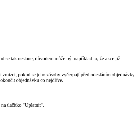
 se tak nestane, důvodem může být například to, že akce již
 zmizet, pokud se jeho zásoby vyčerpají před odesláním objednávky.
dokončit objednávku co nejdříve.
a tlačítko "Uplatnit".