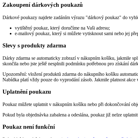
Zakoupení dárkových poukazů
Dárkové poukazy najdete zadáním výrazu "dárkový poukaz" do vyhl
vytištěný poukaz, který doručíme na Vaši adresu;
e-mailový poukaz, který si můžete vytisknout sami nebo jej př
Slevy s produkty zdarma
Dárky zdarma se automaticky zobrazí v nákupním košíku, jakmile spl
skončila nebo jste ještě nesplnili podmínku potřebnou pro získání dár
Upozornění: vložení produktů zdarma do nákupního košíku automatic
Nabídka platí vždy pouze do vyprodání zásob. Jakmile platnost akce
Uplatnění poukazu
Poukaz můžete uplatnit v nákupním košíku nebo při dokončování obje
Pokud byla objednávka zabalena a odeslána, poukaz již nelze uplatnit
Poukaz není funkční