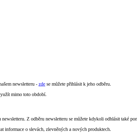
našem newsletteru -
zde
se můžete přihlásit k jeho odběru.
využít mimo toto období.
u newsletteru. Z odběru newsletteru se můžete kdykoli odhlásit také p
vat informace o slevách, zlevněných a nových produktech.