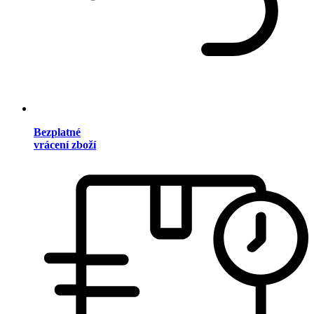
Bezplatné
vrácení zboží