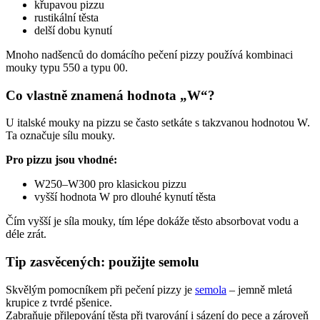
křupavou pizzu
rustikální těsta
delší dobu kynutí
Mnoho nadšenců do domácího pečení pizzy používá kombinaci
mouky typu 550 a typu 00.
Co vlastně znamená hodnota „W“?
U italské mouky na pizzu se často setkáte s takzvanou hodnotou W.
Ta označuje sílu mouky.
Pro pizzu jsou vhodné:
W250–W300 pro klasickou pizzu
vyšší hodnota W pro dlouhé kynutí těsta
Čím vyšší je síla mouky, tím lépe dokáže těsto absorbovat vodu a
déle zrát.
Tip zasvěcených: použijte semolu
Skvělým pomocníkem při pečení pizzy je
semola
– jemně mletá
krupice z tvrdé pšenice.
Zabraňuje přilepování těsta při tvarování i sázení do pece a zároveň