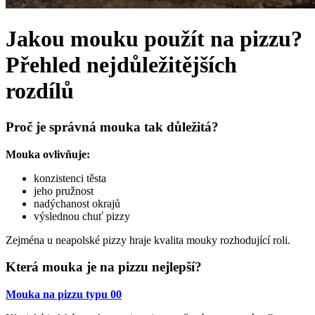
Jakou mouku použít na pizzu?
Přehled nejdůležitějších
rozdílů
Proč je správná mouka tak důležitá?
Mouka ovlivňuje:
konzistenci těsta
jeho pružnost
nadýchanost okrajů
výslednou chuť pizzy
Zejména u neapolské pizzy hraje kvalita mouky rozhodující roli.
Která mouka je na pizzu nejlepší?
Mouka na pizzu typu 00