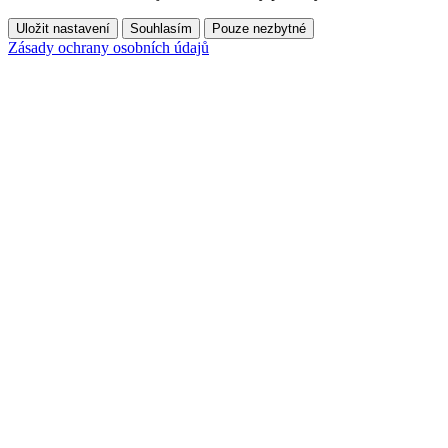
Uložit nastavení
Souhlasím
Pouze nezbytné
Zásady ochrany osobních údajů