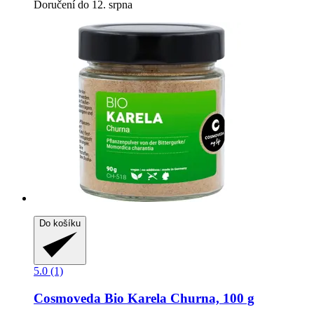
Doručení do 12. srpna
Do košíku
5.0 (1)
Cosmoveda
Bio Karela Churna, 100 g