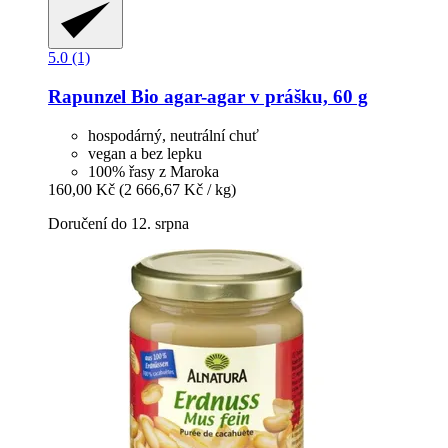
5.0 (1)
Rapunzel
Bio agar-​agar v prášku, 60 g
hospodárný, neutrální chuť
vegan a bez lepku
100% řasy z Maroka
160,00 Kč
(2 666,67 Kč / kg)
Doručení do 12. srpna