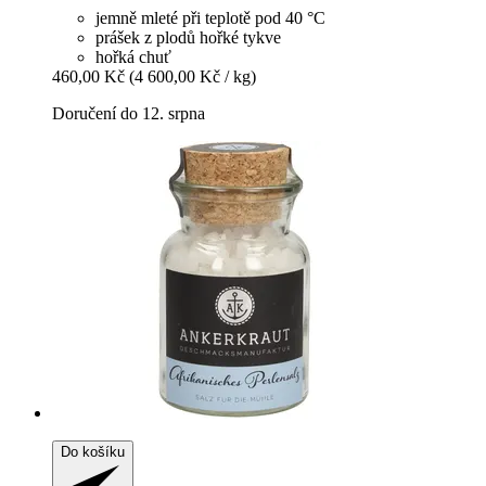
jemně mleté při teplotě pod 40 °C
prášek z plodů hořké tykve
hořká chuť
460,00 Kč
(4 600,00 Kč / kg)
Doručení do 12. srpna
Do košíku