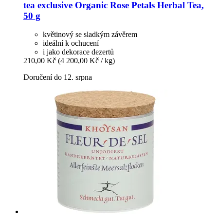
tea exclusive
Organic Rose Petals Herbal Tea,
50 g
květinový se sladkým závěrem
ideální k ochucení
i jako dekorace dezertů
210,00 Kč
(4 200,00 Kč / kg)
Doručení do 12. srpna