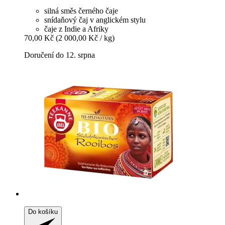
silná směs černého čaje
snídaňový čaj v anglickém stylu
čaje z Indie a Afriky
70,00 Kč
(2 000,00 Kč / kg)
Doručení do 12. srpna
Do košíku