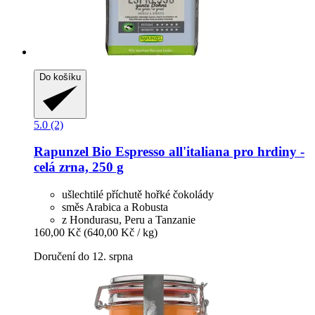
Do košíku
5.0 (2)
Rapunzel
Bio Espresso all'italiana pro hrdiny -​
celá zrna, 250 g
ušlechtilé příchutě hořké čokolády
směs Arabica a Robusta
z Hondurasu, Peru a Tanzanie
160,00 Kč
(640,00 Kč / kg)
Doručení do 12. srpna