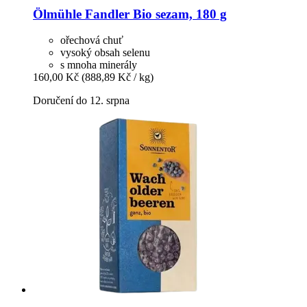
Ölmühle Fandler
Bio sezam, 180 g
ořechová chuť
vysoký obsah selenu
s mnoha minerály
160,00 Kč
(888,89 Kč / kg)
Doručení do 12. srpna