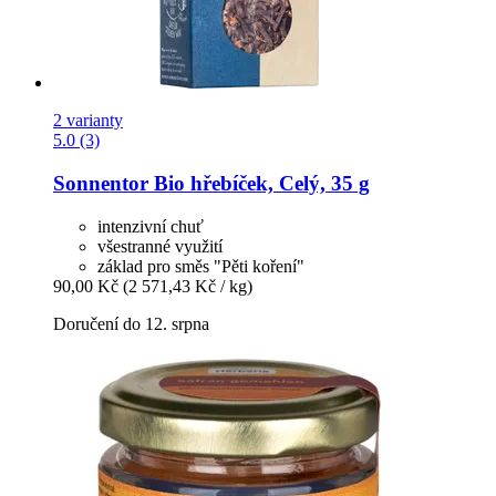
2 varianty
5.0 (3)
Sonnentor
Bio hřebíček, Celý, 35 g
intenzivní chuť
všestranné využití
základ pro směs "Pěti koření"
90,00 Kč
(2 571,43 Kč / kg)
Doručení do 12. srpna