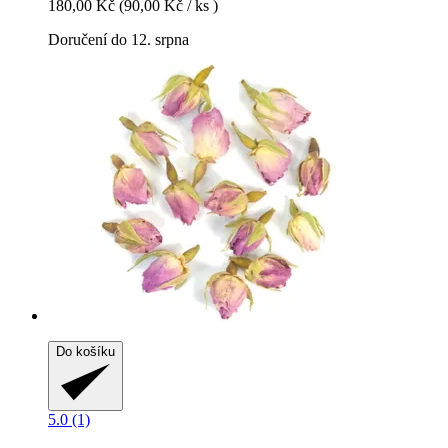
180,00 Kč
(90,00 Kč / ks )
Doručení do 12. srpna
Do košíku
5.0 (1)