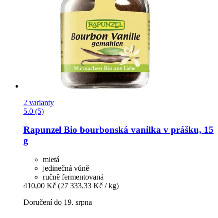
2 varianty
5.0 (5)
Rapunzel
Bio bourbonská vanilka v prášku, 15
g
mletá
jedinečná vůně
ručně fermentovaná
410,00 Kč
(27 333,33 Kč / kg)
Doručení do 19. srpna