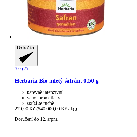
Do košíku
5.0 (2)
Herbaria
Bio mletý šafrán, 0,50 g
barevně intenzivní
velmi aromatický
sklízí se ručně
270,00 Kč
(540 000,00 Kč / kg)
Doručení do 12. srpna