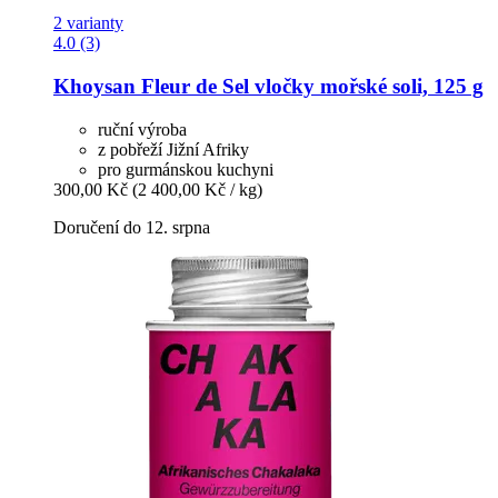
2 varianty
4.0 (3)
Khoysan
Fleur de Sel vločky mořské soli, 125 g
ruční výroba
z pobřeží Jižní Afriky
pro gurmánskou kuchyni
300,00 Kč
(2 400,00 Kč / kg)
Doručení do 12. srpna