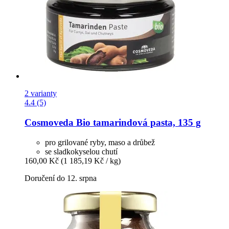
2 varianty
4.4 (5)
Cosmoveda
Bio tamarindová pasta, 135 g
pro grilované ryby, maso a drůbež
se sladkokyselou chutí
160,00 Kč
(1 185,19 Kč / kg)
Doručení do 12. srpna