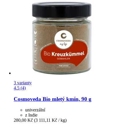
3 varianty
4.5 (4)
Cosmoveda
Bio mletý kmín, 90 g
univerzální
z Indie
280,00 Kč
(3 111,11 Kč / kg)