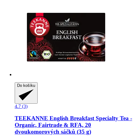
Do košíku
4.7 (3)
TEEKANNE
English Breakfast Specialty Tea -​
Organic, Fairtrade & RFA, 20
dvoukomorových sáčků (35 g)