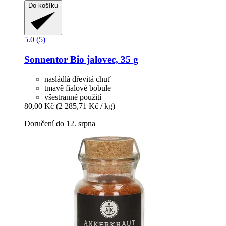
Do košíku
5.0 (5)
Sonnentor
Bio jalovec, 35 g
nasládlá dřevitá chuť
tmavě fialové bobule
všestranné použití
80,00 Kč
(2 285,71 Kč / kg)
Doručení do 12. srpna