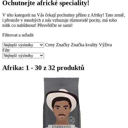
Ochutnejte africké speciality!
V této kategorii na Vás čekají pochutiny přímo z Afriky! Tato země,
i přestože v mnohých z nás vzbuzuje různorodé pocity, má toho
tolik co nabídnout! Přesvědčte se sami!
Filtrovat a seřadit
Ceny
Značky
Značka kvality
Výživa
Filtr
Afrika: 1 - 30 z 32 produktů