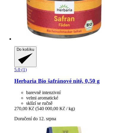
Do košíku
5.0 (1)
Herbaria
Bio šafránové nitě, 0,50 g
barevně intenzivní
velmi aromatické
sklízí se ručně
270,00 Kč
(540 000,00 Kč / kg)
Doručení do 12. srpna