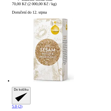
70,00 Kč
(2 000,00 Kč / kg)
Doručení do 12. srpna
Do košíku
5.0 (2)