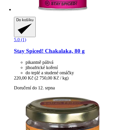
Do košíku
5.0 (1)
Stay Spiced!
Chakalaka, 80 g
pikantně pálivá
jihoafrické koření
do teplé a studené omáčky
220,00 Kč
(2 750,00 Kč / kg)
Doručení do 12. srpna