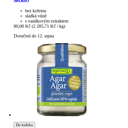
bez kofeinu
sladká vůně
s vanilkovým extraktem
80,00 Kč
(2 285,71 Kč / kg)
Doručení do 12. srpna
Do košíku