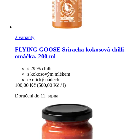
2 varianty
FLYING GOOSE
Sriracha kokosová chilli
omáčka, 200 ml
s 29 % chilli
s kokosovým mlékem
exotický nádech
100,00 Kč
(500,00 Kč / l)
Doručení do 11. srpna