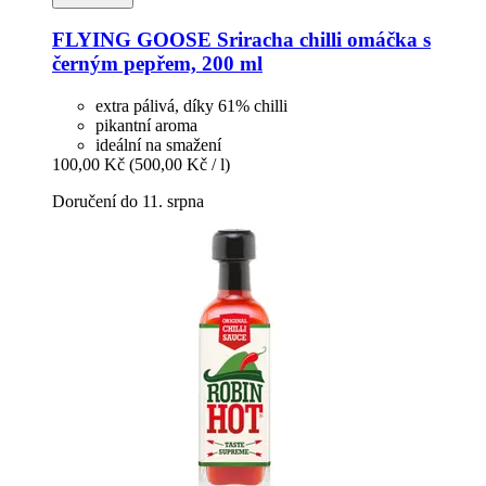
FLYING GOOSE
Sriracha chilli omáčka s
černým pepřem, 200 ml
extra pálivá, díky 61% chilli
pikantní aroma
ideální na smažení
100,00 Kč
(500,00 Kč / l)
Doručení do 11. srpna