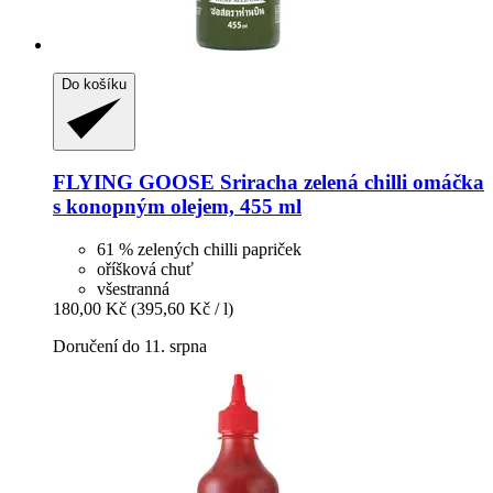
Do košíku
FLYING GOOSE
Sriracha zelená chilli omáčka
s konopným olejem, 455 ml
61 % zelených chilli papriček
oříšková chuť
všestranná
180,00 Kč
(395,60 Kč / l)
Doručení do 11. srpna