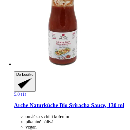
Do košíku
5.0 (1)
Arche Naturküche
Bio Sriracha Sauce, 130 ml
omáčka s chilli kořením
pikantně pálivá
vegan