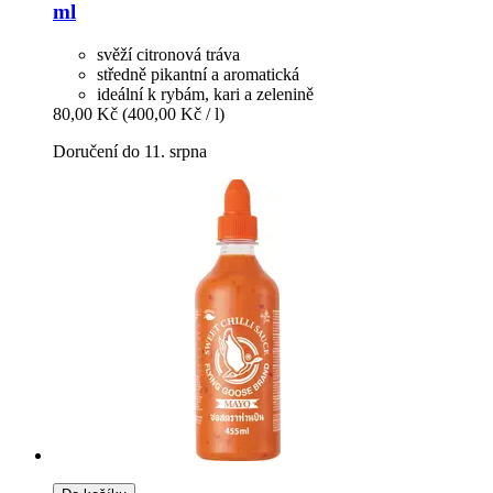
ml
svěží citronová tráva
středně pikantní a aromatická
ideální k rybám, kari a zelenině
80,00 Kč
(400,00 Kč / l)
Doručení do 11. srpna