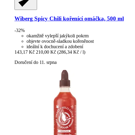
Wiberg
Spicy Chili kořenící omáčka, 500 ml
-32%
okamžitě vylepší jakýkoli pokrm
objevte ovocně-sladkou kořeněnost
ideální k dochucení a zdobení
143,17 Kč
210,00 Kč
(286,34 Kč / l)
Doručení do 11. srpna