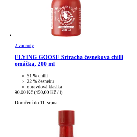
2 varianty
FLYING GOOSE
Sriracha česneková chilli
omáčka, 200 ml
51 % chilli
22 % česneku
opravdová klasika
90,00 Kč
(450,00 Kč / l)
Doručení do 11. srpna