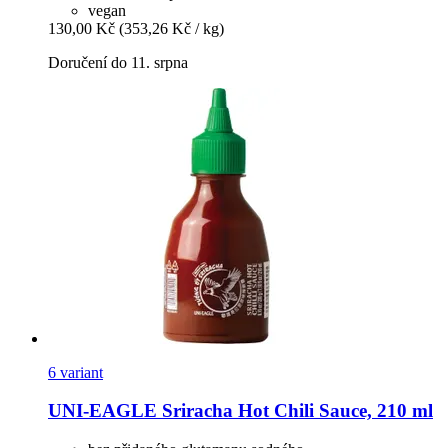
vegan
130,00 Kč
(353,26 Kč / kg)
Doručení do 11. srpna
6 variant
UNI-EAGLE
Sriracha Hot Chili Sauce, 210 ml