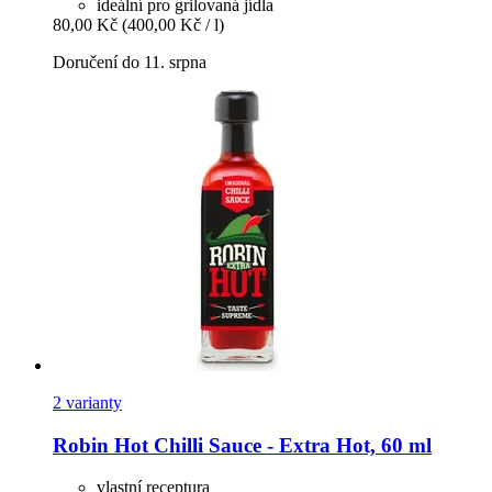
ideální pro grilovaná jídla
80,00 Kč
(400,00 Kč / l)
Doručení do 11. srpna
2 varianty
Robin Hot
Chilli Sauce -​ Extra Hot, 60 ml
vlastní receptura