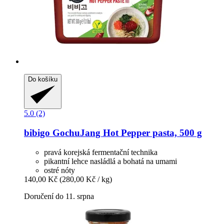
Do košíku
5.0 (2)
bibigo
GochuJang Hot Pepper pasta, 500 g
pravá korejská fermentační technika
pikantní lehce nasládlá a bohatá na umami
ostré nóty
140,00 Kč
(280,00 Kč / kg)
Doručení do 11. srpna