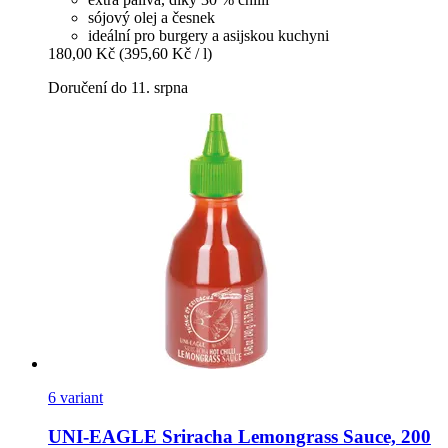
sójový olej a česnek
ideální pro burgery a asijskou kuchyni
180,00 Kč
(395,60 Kč / l)
Doručení do 11. srpna
6 variant
UNI-EAGLE
Sriracha Lemongrass Sauce, 200