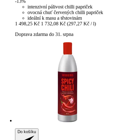
-13%
intenzivní pálivost chilli papriček
ovocná chuť červených chilli papriček
ideální k masu a těstovinám
1 498,25 Kč
1 732,08 Kč
(297,27 Kč / l)
Doprava zdarma do 31. srpna
Do košíku