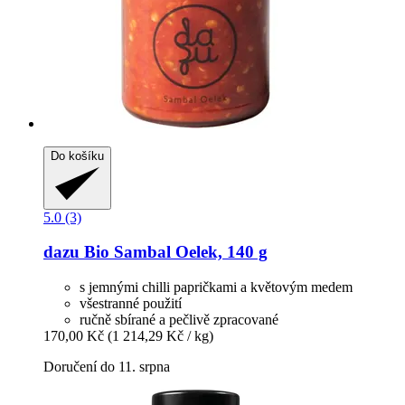
Do košíku
5.0 (3)
dazu
Bio Sambal Oelek, 140 g
s jemnými chilli papričkami a květovým medem
všestranné použití
ručně sbírané a pečlivě zpracované
170,00 Kč
(1 214,29 Kč / kg)
Doručení do 11. srpna