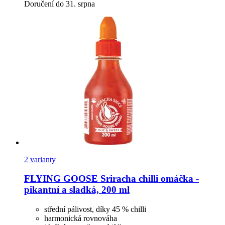
Doručení do 31. srpna
2 varianty
FLYING GOOSE
Sriracha chilli omáčka -​
pikantní a sladká, 200 ml
střední pálivost, díky 45 % chilli
harmonická rovnováha