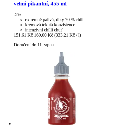
velmi pikantní, 455 ml
-5%
extrémně pálivá, díky 70 % chilli
krémová tekutá konzistence
intenzivní chilli chuť
151,61 Kč
160,00 Kč
(333,21 Kč / l)
Doručení do 11. srpna