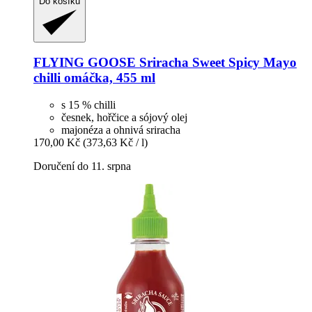
Do košíku
FLYING GOOSE
Sriracha Sweet Spicy Mayo
chilli omáčka, 455 ml
s 15 % chilli
česnek, hořčice a sójový olej
majonéza a ohnivá sriracha
170,00 Kč
(373,63 Kč / l)
Doručení do 11. srpna