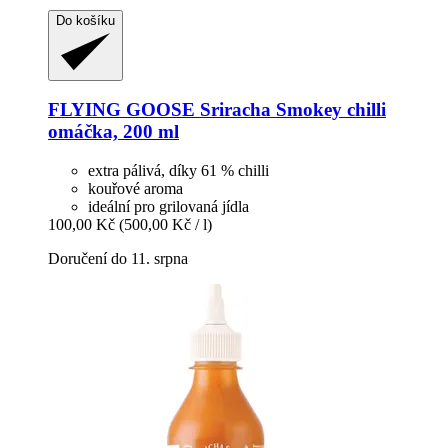
Do košíku
FLYING GOOSE
Sriracha Smokey chilli
omáčka, 200 ml
extra pálivá, díky 61 % chilli
kouřové aroma
ideální pro grilovaná jídla
100,00 Kč
(500,00 Kč / l)
Doručení do 11. srpna