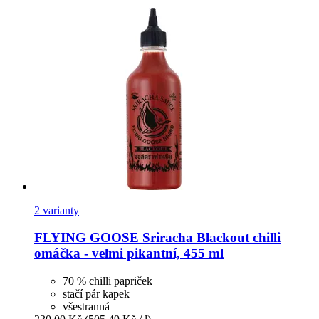
2 varianty
FLYING GOOSE
Sriracha Blackout chilli
omáčka -​ velmi pikantní, 455 ml
70 % chilli papriček
stačí pár kapek
všestranná