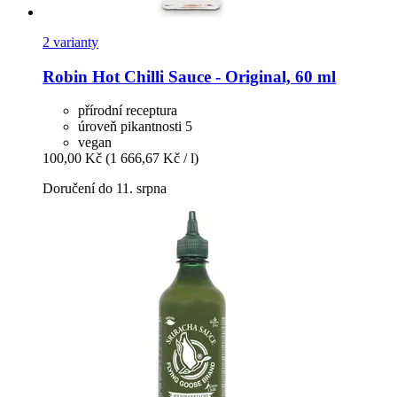
2 varianty
Robin Hot
Chilli Sauce -​ Original, 60 ml
přírodní receptura
úroveň pikantnosti 5
vegan
100,00 Kč
(1 666,67 Kč / l)
Doručení do 11. srpna