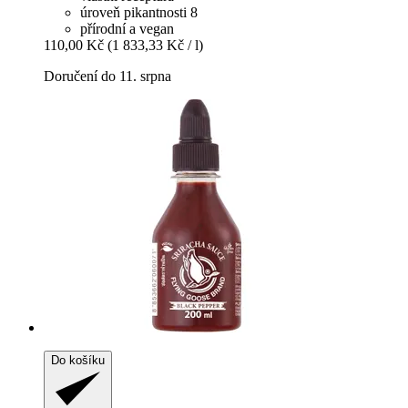
úroveň pikantnosti 8
přírodní a vegan
110,00 Kč
(1 833,33 Kč / l)
Doručení do 11. srpna
Do košíku