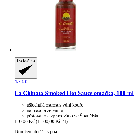
Do košíku
4.7 (3)
La Chinata
Smoked Hot Sauce omáčka, 100 ml
ušlechtilá ostrost s vůní kouře
na maso a zeleninu
pěstováno a zpracováno ve Španělsku
110,00 Kč
(1 100,00 Kč / l)
Doručení do 11. srpna