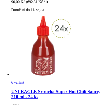
90,00 Kč
(692,31 Kč / l)
Doručení do 11. srpna
6 variant
UNI-EAGLE
Sriracha Super Hot Chili Sauce,
210 ml -​ 24 ks