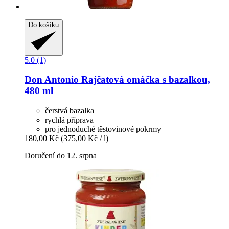
Do košíku
5.0 (1)
Don Antonio
Rajčatová omáčka s bazalkou,
480 ml
čerstvá bazalka
rychlá příprava
pro jednoduché těstovinové pokrmy
180,00 Kč
(375,00 Kč / l)
Doručení do 12. srpna