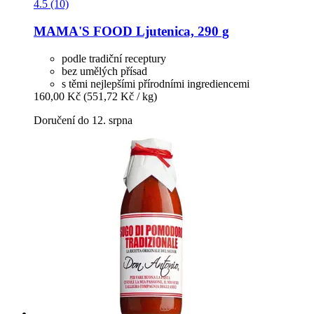
4.5 (10)
MAMA'S FOOD
Ljutenica, 290 g
podle tradiční receptury
bez umělých přísad
s těmi nejlepšími přírodními ingrediencemi
160,00 Kč
(551,72 Kč / kg)
Doručení do 12. srpna