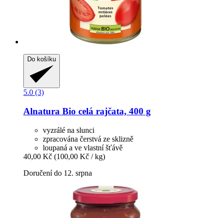
Do košíku
5.0 (3)
Alnatura
Bio celá rajčata, 400 g
vyzrálé na slunci
zpracována čerstvá ze sklizně
loupaná a ve vlastní šťávě
40,00 Kč
(100,00 Kč / kg)
Doručení do 12. srpna