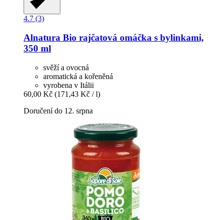
4.7 (3)
Alnatura
Bio rajčatová omáčka s bylinkami,
350 ml
svěží a ovocná
aromatická a kořeněná
vyrobena v Itálii
60,00 Kč
(171,43 Kč / l)
Doručení do 12. srpna