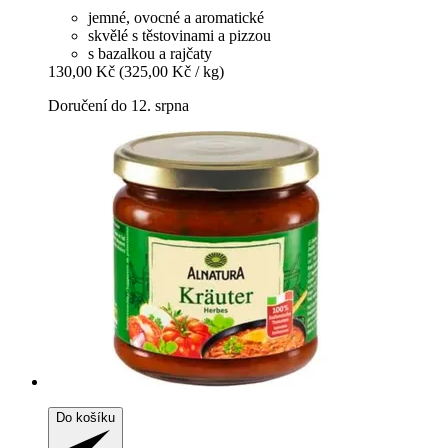
jemné, ovocné a aromatické
skvělé s těstovinami a pizzou
s bazalkou a rajčaty
130,00 Kč
(325,00 Kč / kg)
Doručení do 12. srpna
Do košíku