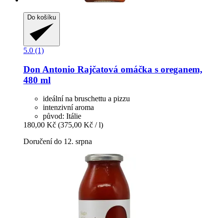
Do košíku
5.0 (1)
Don Antonio
Rajčatová omáčka s oreganem,
480 ml
ideální na bruschettu a pizzu
intenzivní aroma
původ: Itálie
180,00 Kč
(375,00 Kč / l)
Doručení do 12. srpna