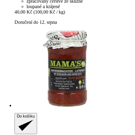
zpracovány čerstvé ze sklizně
loupané a krájené
40,00 Kč
(100,00 Kč / kg)
Doručení do 12. srpna
Do košíku