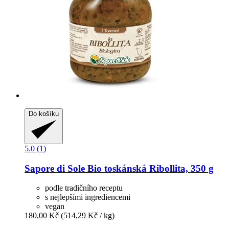
Do košíku
5.0 (1)
Sapore di Sole
Bio toskánská Ribollita, 350 g
podle tradičního receptu
s nejlepšími ingrediencemi
vegan
180,00 Kč
(514,29 Kč / kg)