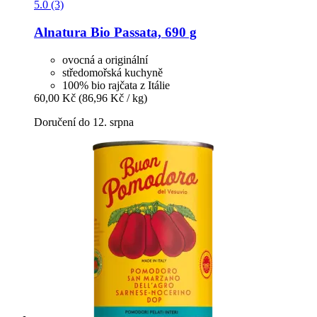
5.0 (3)
Alnatura
Bio Passata, 690 g
ovocná a originální
středomořská kuchyně
100% bio rajčata z Itálie
60,00 Kč
(86,96 Kč / kg)
Doručení do 12. srpna