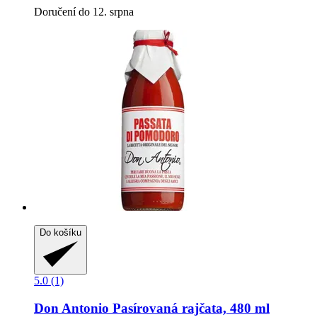
Doručení do 12. srpna
Do košíku
5.0 (1)
Don Antonio
Pasírovaná rajčata, 480 ml