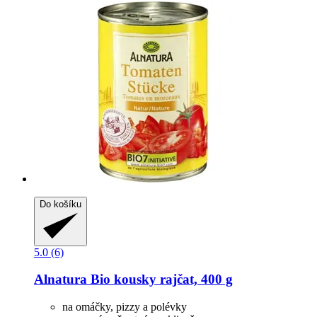
Do košíku
5.0 (6)
Alnatura
Bio kousky rajčat, 400 g
na omáčky, pizzy a polévky