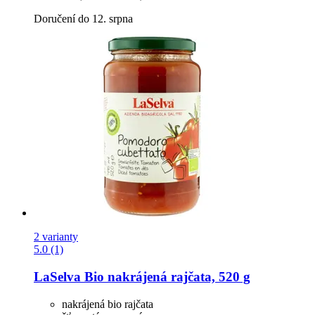
Doručení do 12. srpna
2 varianty
5.0 (1)
LaSelva
Bio nakrájená rajčata, 520 g
nakrájená bio rajčata