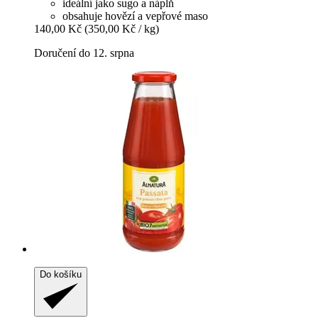
ideální jako sugo a náplň
obsahuje hovězí a vepřové maso
140,00 Kč
(350,00 Kč / kg)
Doručení do 12. srpna
Do košíku