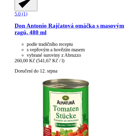
5.0 (1)
Don Antonio
Rajčatová omáčka s masovým
ragú, 480 ml
podle tradičního receptu
s vepřovým a hovězím masem
vybrané suroviny z Abruzzo
260,00 Kč
(541,67 Kč / l)
Doručení do 12. srpna