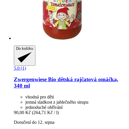
Do košíku
5.0 (1)
Zwergenwiese
Bio dětská rajčatová omáčka,
340 ml
vhodná pro děti
jemná sladkost z jablečného sirupu
jednoduché ohřívání
90,00 Kč
(264,71 Kč / l)
Doručení do 12. srpna