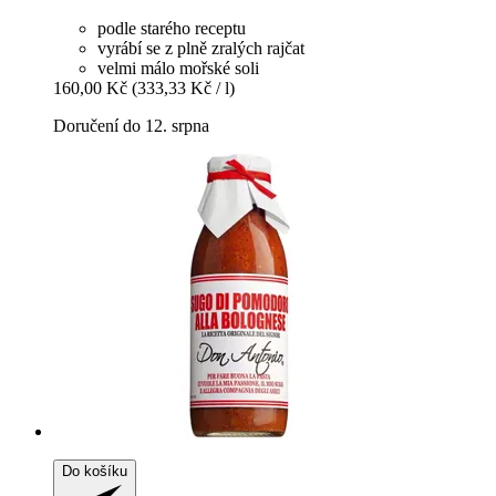
podle starého receptu
vyrábí se z plně zralých rajčat
velmi málo mořské soli
160,00 Kč
(333,33 Kč / l)
Doručení do 12. srpna
Do košíku