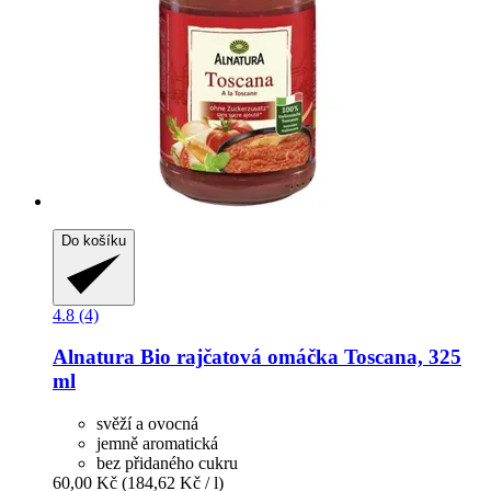
Do košíku
4.8 (4)
Alnatura
Bio rajčatová omáčka Toscana, 325
ml
svěží a ovocná
jemně aromatická
bez přidaného cukru
60,00 Kč
(184,62 Kč / l)