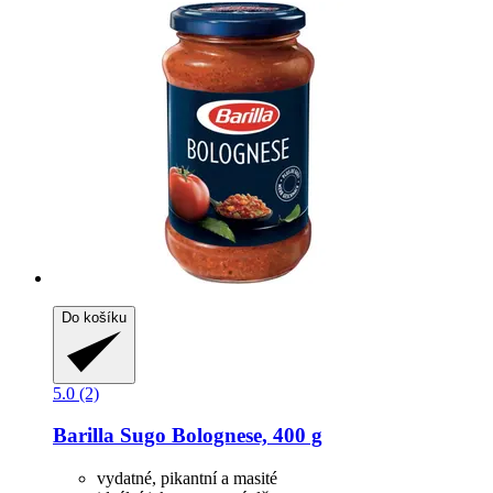
Do košíku
5.0 (2)
Barilla
Sugo Bolognese, 400 g
vydatné, pikantní a masité