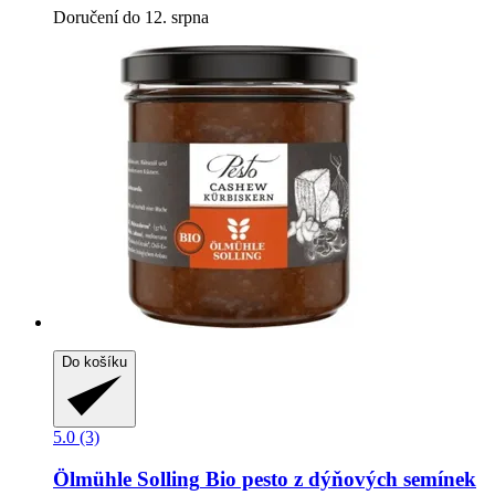
Doručení do 12. srpna
Do košíku
5.0 (3)
Ölmühle Solling
Bio pesto z dýňových semínek