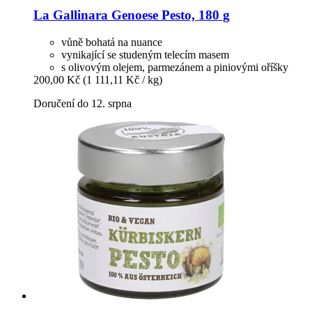
La Gallinara
Genoese Pesto, 180 g
vůně bohatá na nuance
vynikající se studeným telecím masem
s olivovým olejem, parmezánem a piniovými oříšky
200,00 Kč
(1 111,11 Kč / kg)
Doručení do 12. srpna