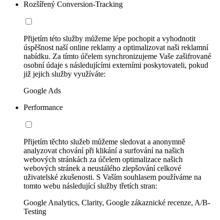
Rozšířený Conversion-Tracking
Přijetím této služby můžeme lépe pochopit a vyhodnotit
úspěšnost naší online reklamy a optimalizovat naši reklamní
nabídku. Za tímto účelem synchronizujeme Vaše zašifrované
osobní údaje s následujícími externími poskytovateli, pokud
již jejich služby využíváte:
Google Ads
Performance
Přijetím těchto služeb můžeme sledovat a anonymně
analyzovat chování při klikání a surfování na našich
webových stránkách za účelem optimalizace našich
webových stránek a neustálého zlepšování celkové
uživatelské zkušenosti. S Vaším souhlasem používáme na
tomto webu následující služby třetích stran:
Google Analytics, Clarity, Google zákaznické recenze, A/B-
Testing