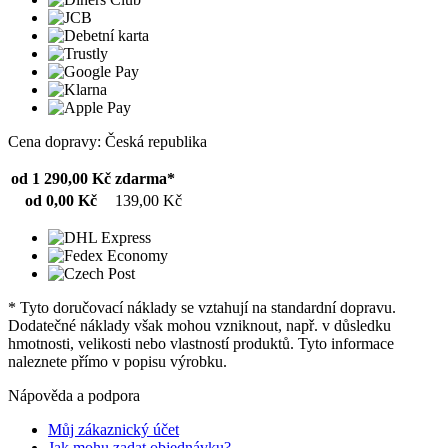
Cena dopravy: Česká republika
od 1 290,00 Kč
zdarma*
od 0,00 Kč
139,00 Kč
* Tyto doručovací náklady se vztahují na standardní dopravu.
Dodatečné náklady však mohou vzniknout, např. v důsledku
hmotnosti, velikosti nebo vlastností produktů. Tyto informace
naleznete přímo v popisu výrobku.
Nápověda a podpora
Můj zákaznický účet
Jak mohu zadat objednávku?