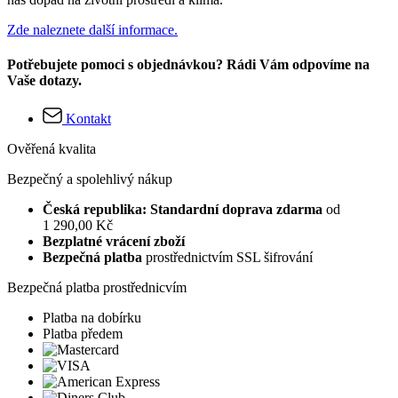
Zde naleznete další informace.
Potřebujete pomoci s objednávkou? Rádi Vám odpovíme na
Vaše dotazy.
Kontakt
Ověřená kvalita
Bezpečný a spolehlivý nákup
Česká republika: Standardní doprava zdarma
od
1 290,00 Kč
Bezplatné vrácení zboží
Bezpečná platba
prostřednictvím SSL šifrování
Bezpečná platba prostřednicvím
Platba na dobírku
Platba předem