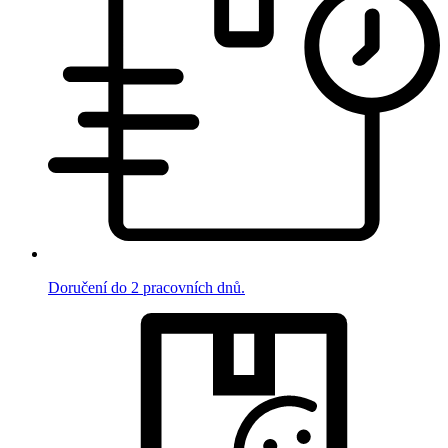
Doručení do 2 pracovních dnů.