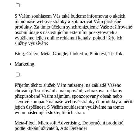
S Vaším souhlasem Vás také budeme informovat o akcích
mimo naše webové stránky a zobrazovat Vám příslušné
produkty. Za tímto účelem synchronizujeme Vaše zašifrované
osobní údaje s následujícími externími poskytovateli a
využijeme jejich online reklamní kanály, pokud již jejich
služby využíváte:
Bing, Criteo, Meta, Google, LinkedIn, Pinterest, TikTok
Marketing
Přijetím těchto služeb Vám můžeme, na základě Vašeho
chování při surfování a nakupování, zobrazovat reklamy
přizpůsobené Vašim zájmům, sponzorovaný obsah nebo
slevové kampaně na naše webové stránky či produkty a měřit
jejich úspěšnost. S Vaším souhlasem využíváme na tomto
webu následující služby třetích stran:
Meta-Pixel, Microsoft Advertising, Doporučení produktů
podle klikání uživatelů, Ads Defender