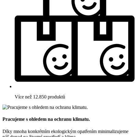
Více než 12.850 produktů
Pracujeme s ohledem na ochranu klimatu.
Díky mnoha konkrétním ekologickým opatřením minimalizujeme
náš dopad na životní prostředí a klima.