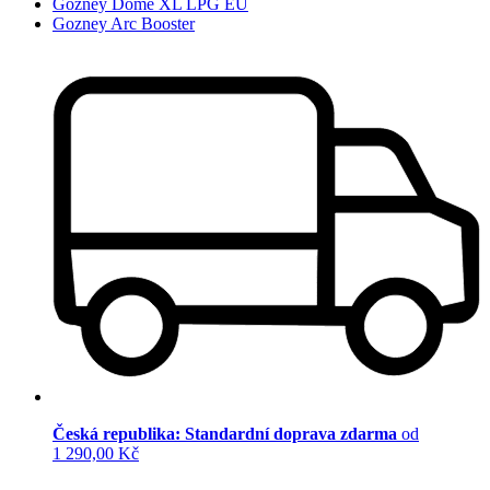
Gozney Dome XL LPG EU
Gozney Arc Booster
Česká republika: Standardní doprava zdarma
od
1 290,00 Kč