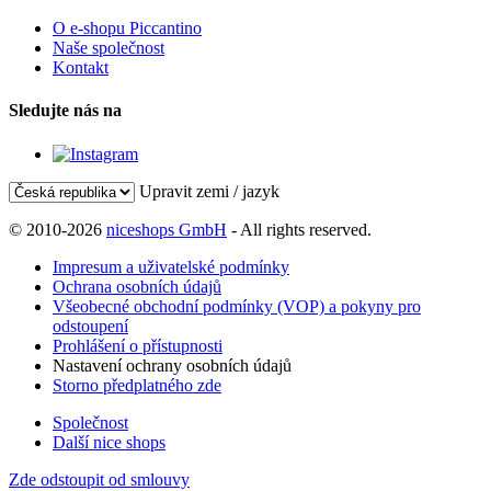
O e-shopu Piccantino
Naše společnost
Kontakt
Sledujte nás na
Upravit zemi / jazyk
© 2010-2026
niceshops GmbH
- All rights reserved.
Impresum a uživatelské podmínky
Ochrana osobních údajů
Všeobecné obchodní podmínky (VOP) a pokyny pro
odstoupení
Prohlášení o přístupnosti
Nastavení ochrany osobních údajů
Storno předplatného zde
Společnost
Další nice shops
Zde odstoupit od smlouvy