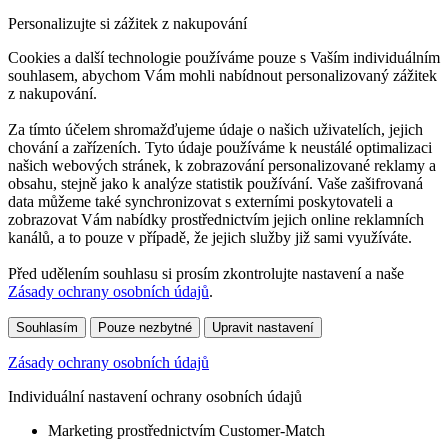
Personalizujte si zážitek z nakupování
Cookies a další technologie používáme pouze s Vaším individuálním
souhlasem, abychom Vám mohli nabídnout personalizovaný zážitek
z nakupování.
Za tímto účelem shromažďujeme údaje o našich uživatelích, jejich
chování a zařízeních. Tyto údaje používáme k neustálé optimalizaci
našich webových stránek, k zobrazování personalizované reklamy a
obsahu, stejně jako k analýze statistik používání. Vaše zašifrovaná
data můžeme také synchronizovat s externími poskytovateli a
zobrazovat Vám nabídky prostřednictvím jejich online reklamních
kanálů, a to pouze v případě, že jejich služby již sami využíváte.
Před udělením souhlasu si prosím zkontrolujte nastavení a naše
Zásady ochrany osobních údajů
.
Souhlasím
Pouze nezbytné
Upravit nastavení
Zásady ochrany osobních údajů
Individuální nastavení ochrany osobních údajů
Marketing prostřednictvím Customer-Match