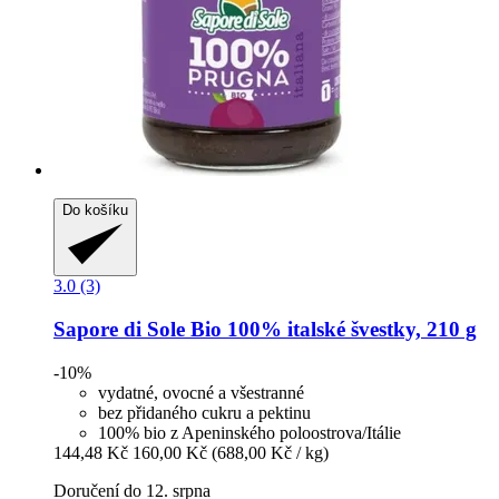
Do košíku
3.0 (3)
Sapore di Sole
Bio 100% italské švestky, 210 g
-10%
vydatné, ovocné a všestranné
bez přidaného cukru a pektinu
100% bio z Apeninského poloostrova/Itálie
144,48 Kč
160,00 Kč
(688,00 Kč / kg)
Doručení do 12. srpna