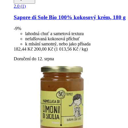
2.0 (1)
Sapore di Sole
Bio 100% kokosový krém, 180 g
-9%
lahodná chuť a sametová textura
nefalšovaná kokosová příchuť
k mlsání samotný, nebo jako přísada
182,44 Kč
200,00 Kč
(1 013,56 Kč / kg)
Doručení do 12. srpna