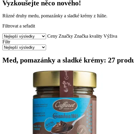
Vyzkoušejte něco nového!
Různé druhy medu, pomazánky a sladké krémy z Itálie.
Filtrovat a seřadit
Ceny
Značky
Značka kvality
Výživa
Filtr
Med, pomazánky a sladké krémy: 27 prod