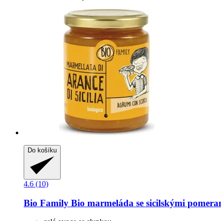
Do košíku
4.6 (10)
Bio Family
Bio marmeláda se sicilskými pomeran