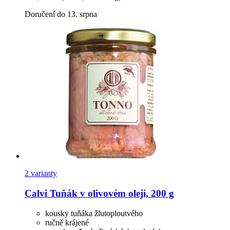
Doručení do 13. srpna
2 varianty
Calvi
Tuňák v olivovém oleji, 200 g
kousky tuňáka žlutoploutvého
ručně krájené