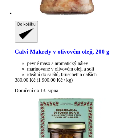
Do košíku
Calvi
Makrely v olivovém oleji, 200 g
pevné maso a aromatický nálev
marinované v olivovém oleji a soli
ideální do salátů, bruschett a dalších
380,00 Kč
(1 900,00 Kč / kg)
Doručení do 13. srpna