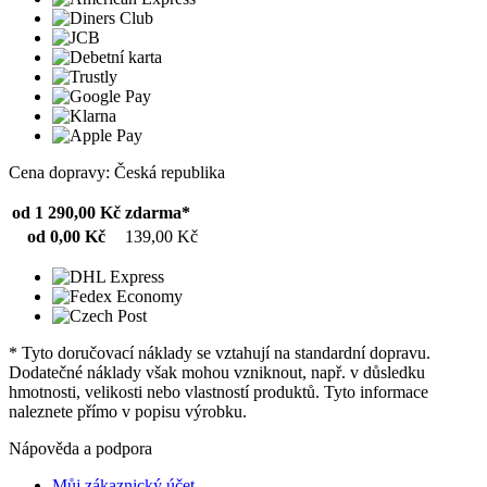
Cena dopravy: Česká republika
od 1 290,00 Kč
zdarma*
od 0,00 Kč
139,00 Kč
* Tyto doručovací náklady se vztahují na standardní dopravu.
Dodatečné náklady však mohou vzniknout, např. v důsledku
hmotnosti, velikosti nebo vlastností produktů. Tyto informace
naleznete přímo v popisu výrobku.
Nápověda a podpora
Můj zákaznický účet