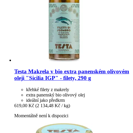
Testa
Makrela v bio extra panenském olivovém
oleji "Sicilia IGP" -​ filety, 290 g
křehké filety z makrely
extra panenský bio olivový olej
ideální jako předkrm
619,00 Kč
(2 134,48 Kč / kg)
Momentálně není k dispozici