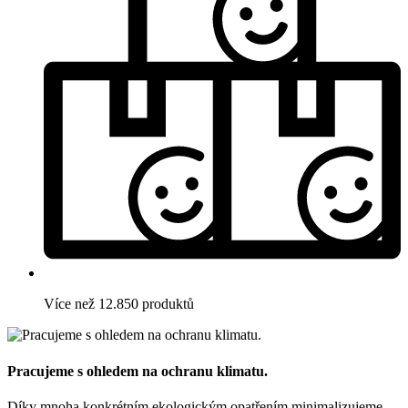
Více než 12.850 produktů
Pracujeme s ohledem na ochranu klimatu.
Díky mnoha konkrétním ekologickým opatřením minimalizujeme