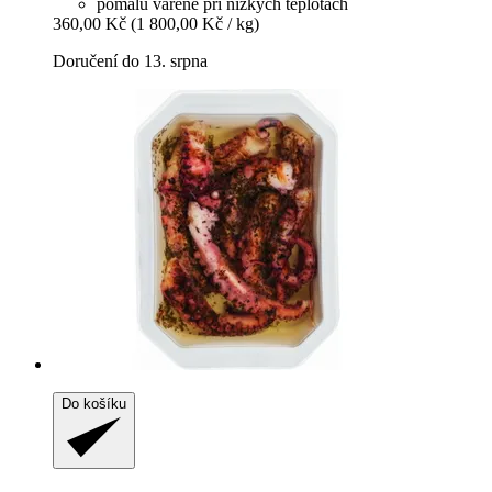
pomalu vařené při nízkých teplotách
360,00 Kč
(1 800,00 Kč / kg)
Doručení do 13. srpna
Do košíku