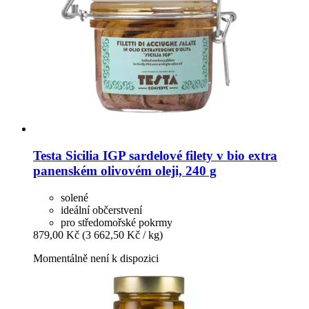
Testa
Sicilia IGP sardelové filety v bio extra
panenském olivovém oleji, 240 g
solené
ideální občerstvení
pro středomořské pokrmy
879,00 Kč
(3 662,50 Kč / kg)
Momentálně není k dispozici