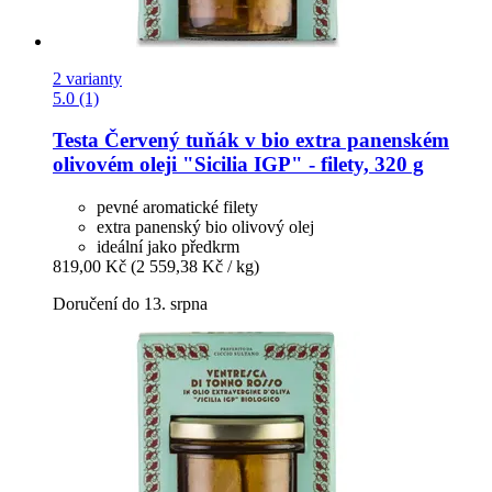
2 varianty
5.0 (1)
Testa
Červený tuňák v bio extra panenském
olivovém oleji "Sicilia IGP" -​ filety, 320 g
pevné aromatické filety
extra panenský bio olivový olej
ideální jako předkrm
819,00 Kč
(2 559,38 Kč / kg)
Doručení do 13. srpna