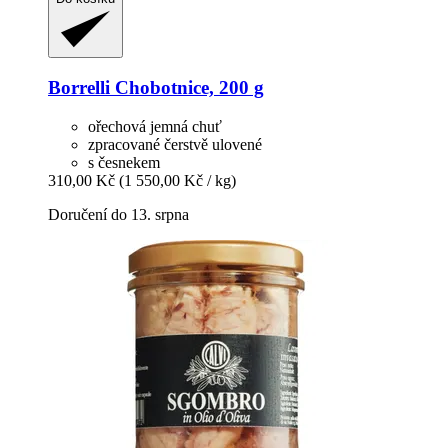
Borrelli
Chobotnice, 200 g
ořechová jemná chuť
zpracované čerstvě ulovené
s česnekem
310,00 Kč
(1 550,00 Kč / kg)
Doručení do 13. srpna