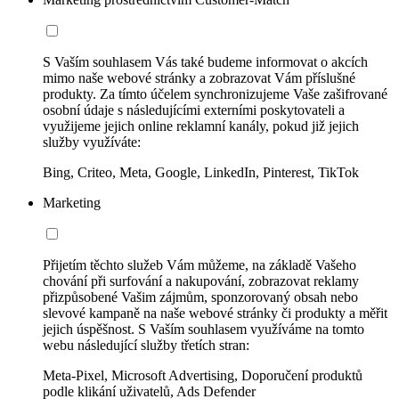
S Vaším souhlasem Vás také budeme informovat o akcích
mimo naše webové stránky a zobrazovat Vám příslušné
produkty. Za tímto účelem synchronizujeme Vaše zašifrované
osobní údaje s následujícími externími poskytovateli a
využijeme jejich online reklamní kanály, pokud již jejich
služby využíváte:
Bing, Criteo, Meta, Google, LinkedIn, Pinterest, TikTok
Marketing
Přijetím těchto služeb Vám můžeme, na základě Vašeho
chování při surfování a nakupování, zobrazovat reklamy
přizpůsobené Vašim zájmům, sponzorovaný obsah nebo
slevové kampaně na naše webové stránky či produkty a měřit
jejich úspěšnost. S Vaším souhlasem využíváme na tomto
webu následující služby třetích stran:
Meta-Pixel, Microsoft Advertising, Doporučení produktů
podle klikání uživatelů, Ads Defender