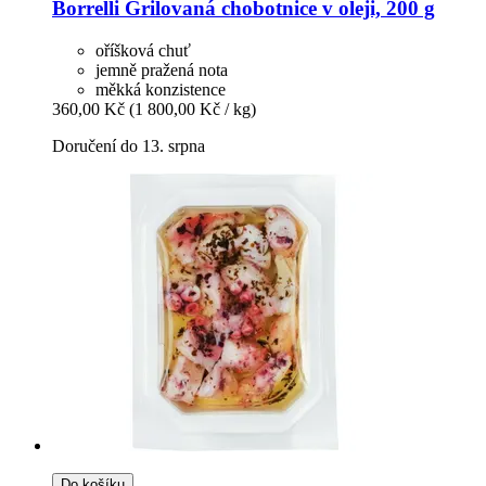
Borrelli
Grilovaná chobotnice v oleji, 200 g
oříšková chuť
jemně pražená nota
měkká konzistence
360,00 Kč
(1 800,00 Kč / kg)
Doručení do 13. srpna
Do košíku