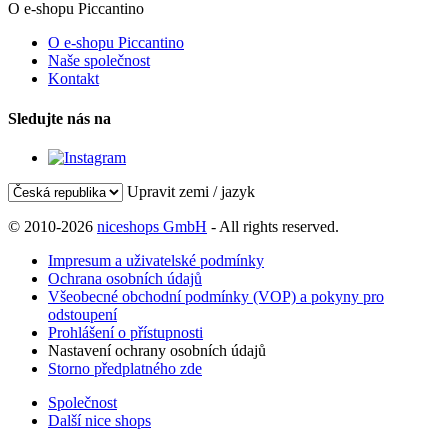
O e-shopu Piccantino
O e-shopu Piccantino
Naše společnost
Kontakt
Sledujte nás na
Upravit zemi / jazyk
© 2010-2026
niceshops GmbH
- All rights reserved.
Impresum a uživatelské podmínky
Ochrana osobních údajů
Všeobecné obchodní podmínky (VOP) a pokyny pro
odstoupení
Prohlášení o přístupnosti
Nastavení ochrany osobních údajů
Storno předplatného zde
Společnost
Další nice shops