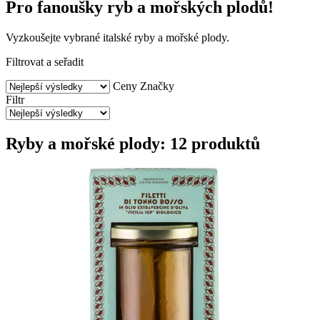
Pro fanoušky ryb a mořských plodů!
Vyzkoušejte vybrané italské ryby a mořské plody.
Filtrovat a seřadit
Ceny
Značky
Filtr
Ryby a mořské plody: 12 produktů