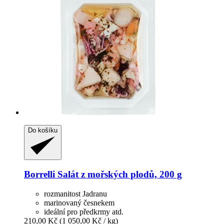
Do košíku
Borrelli
Salát z mořských plodů, 200 g
rozmanitost Jadranu
marinovaný česnekem
ideální pro předkrmy atd.
210,00 Kč
(1 050,00 Kč / kg)