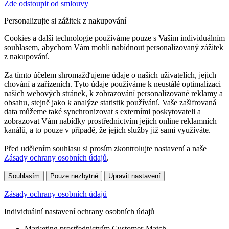
Zde odstoupit od smlouvy
Personalizujte si zážitek z nakupování
Cookies a další technologie používáme pouze s Vaším individuálním
souhlasem, abychom Vám mohli nabídnout personalizovaný zážitek
z nakupování.
Za tímto účelem shromažďujeme údaje o našich uživatelích, jejich
chování a zařízeních. Tyto údaje používáme k neustálé optimalizaci
našich webových stránek, k zobrazování personalizované reklamy a
obsahu, stejně jako k analýze statistik používání. Vaše zašifrovaná
data můžeme také synchronizovat s externími poskytovateli a
zobrazovat Vám nabídky prostřednictvím jejich online reklamních
kanálů, a to pouze v případě, že jejich služby již sami využíváte.
Před udělením souhlasu si prosím zkontrolujte nastavení a naše
Zásady ochrany osobních údajů
.
Souhlasím
Pouze nezbytné
Upravit nastavení
Zásady ochrany osobních údajů
Individuální nastavení ochrany osobních údajů
Marketing prostřednictvím Customer-Match