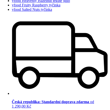
yfood Heavenly Hazelnut tekuté jídlo
yfood Fruity Raspberry tyčinka
yfood Salted Nuts tyčinka
Česká republika: Standardní doprava zdarma
od
1 290,00 Kč