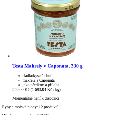
Testa
Makrely v Caponata, 330 g
sladkokyselá chuť
makrela a Caponata
jako předkrm a příloha
559,00 Kč
(1 693,94 Kč / kg)
Momentálně není k dispozici
Ryby a mořské plody: 12 produktů