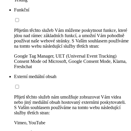
Funkční
Přijetím těchto služeb Vám můžeme poskytnout funkce, které
jdou nad rámec základních funkcí, a umožní Vám pohodlně
používat naše webové stránky. S Vaším souhlasem používáme
na tomto webu následující služby třetích stran:
Google Tag Manager, UET (Universal Event Tracking)
Consent Mode od Microsoft, Google Consent Mode, Klarna,
Freshchat
Externí mediální obsah
Přijetí těchto služeb nám umožňuje zobrazovat Vám videa
nebo jiný mediální obsah hostovaný externími poskytovateli.
S Vaším souhlasem používáme na tomto webu následující
služby třetích stran:
Vimeo, YouTube