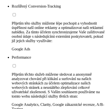
Rozšířený Conversion-Tracking
Přijetím této služby můžeme lépe pochopit a vyhodnotit
úspěšnost naší online reklamy a optimalizovat naši reklamní
nabídku. Za tímto účelem synchronizujeme Vaše zašifrované
osobní údaje s následujícími externími poskytovateli, pokud
již jejich služby využíváte:
Google Ads
Performance
Přijetím těchto služeb můžeme sledovat a anonymně
analyzovat chování při klikání a surfování na našich
webových stránkách za účelem optimalizace našich
webových stránek a neustálého zlepšování celkové
uživatelské zkušenosti. S Vaším souhlasem používáme na
tomto webu následující služby třetích stran:
Google Analytics, Clarity, Google zákaznické recenze, A/B-
Testing