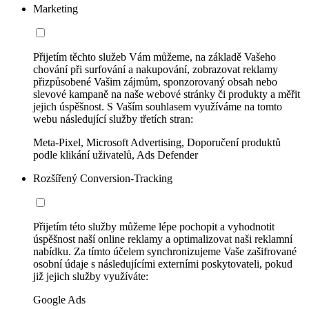
Marketing
Přijetím těchto služeb Vám můžeme, na základě Vašeho
chování při surfování a nakupování, zobrazovat reklamy
přizpůsobené Vašim zájmům, sponzorovaný obsah nebo
slevové kampaně na naše webové stránky či produkty a měřit
jejich úspěšnost. S Vaším souhlasem využíváme na tomto
webu následující služby třetích stran:
Meta-Pixel, Microsoft Advertising, Doporučení produktů
podle klikání uživatelů, Ads Defender
Rozšířený Conversion-Tracking
Přijetím této služby můžeme lépe pochopit a vyhodnotit
úspěšnost naší online reklamy a optimalizovat naši reklamní
nabídku. Za tímto účelem synchronizujeme Vaše zašifrované
osobní údaje s následujícími externími poskytovateli, pokud
již jejich služby využíváte:
Google Ads