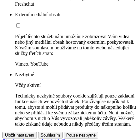
Freshchat
Externí mediální obsah
Přijetí těchto služeb nám umožňuje zobrazovat Vám videa
nebo jiný mediální obsah hostovaný externími poskytovateli.
S Vaším souhlasem používáme na tomto webu následující
služby třetích stran:
Vimeo, YouTube
Nezbytné
Vždy aktivní
Technicky nezbytné soubory cookie zajišťují pouze základní
funkce našich webových stránek. Používají se například k
tomu, abyste si mohli přidávat produkty do nákupního košíku
nebo se přihlásit ke svému zákaznickému účtu. Není možné,
abychom z nich o Vás vyvozovali jakékoliv závěry. Veškeré
takto získané údaje nebudou nikdy předány třetím stranám.
Uložit nastavení
Souhlasím
Pouze nezbytné