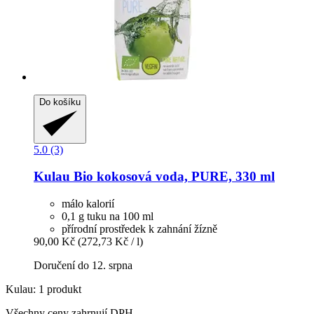
Do košíku
5.0 (3)
Kulau
Bio kokosová voda, PURE, 330 ml
málo kalorií
0,1 g tuku na 100 ml
přírodní prostředek k zahnání žízně
90,00 Kč
(272,73 Kč / l)
Doručení do 12. srpna
Kulau: 1 produkt
Všechny ceny zahrnují DPH