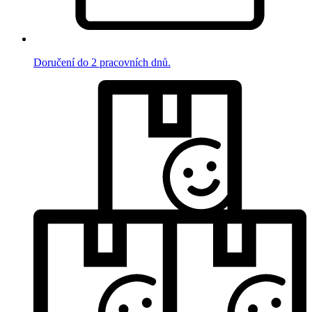
Doručení do 2 pracovních dnů.