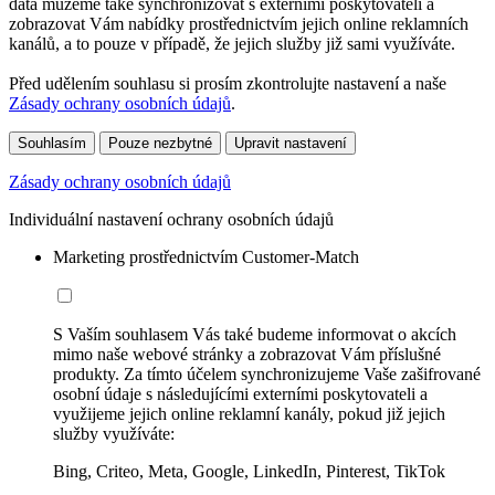
data můžeme také synchronizovat s externími poskytovateli a
zobrazovat Vám nabídky prostřednictvím jejich online reklamních
kanálů, a to pouze v případě, že jejich služby již sami využíváte.
Před udělením souhlasu si prosím zkontrolujte nastavení a naše
Zásady ochrany osobních údajů
.
Souhlasím
Pouze nezbytné
Upravit nastavení
Zásady ochrany osobních údajů
Individuální nastavení ochrany osobních údajů
Marketing prostřednictvím Customer-Match
S Vaším souhlasem Vás také budeme informovat o akcích
mimo naše webové stránky a zobrazovat Vám příslušné
produkty. Za tímto účelem synchronizujeme Vaše zašifrované
osobní údaje s následujícími externími poskytovateli a
využijeme jejich online reklamní kanály, pokud již jejich
služby využíváte:
Bing, Criteo, Meta, Google, LinkedIn, Pinterest, TikTok