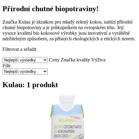
Přírodní chutné biopotraviny!
Značka Kulau je zkratkou pro mladý zelený kokos, nabízí přírodní
chutné biopotraviny a je průkopníkem na evropském trhu. Její
vysoce kvalitní bio kokosové výrobky jsou inovativní a vyráběné
udržitelným způsobem, za přísných ekologických a etických norem.
Filtrovat a seřadit
Ceny
Značka kvality
Výživa
Filtr
Kulau: 1 produkt