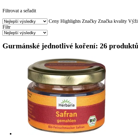
Filtrovat a seřadit
Ceny
Highlights
Značky
Značka kvality
Výži
Filtr
Gurmánské jednotlivé koření: 26 produkt