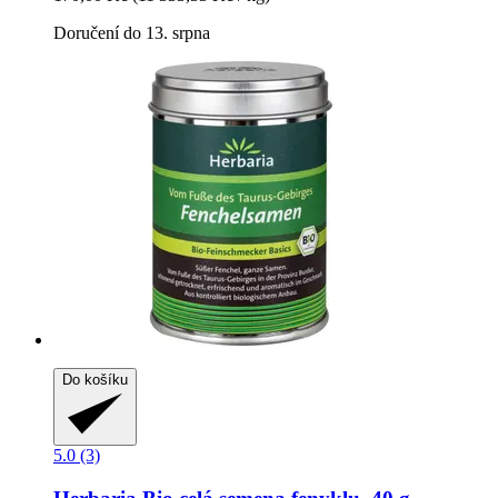
Doručení do 13. srpna
Do košíku
5.0 (3)