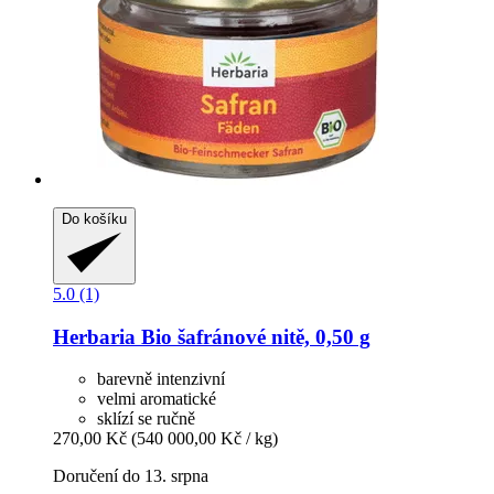
Do košíku
5.0 (1)
Herbaria
Bio šafránové nitě, 0,50 g
barevně intenzivní
velmi aromatické
sklízí se ručně
270,00 Kč
(540 000,00 Kč / kg)
Doručení do 13. srpna