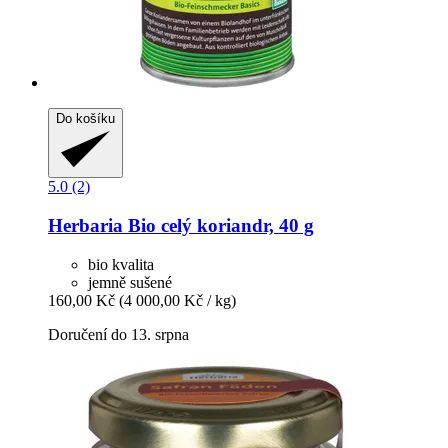
Do košíku
5.0 (2)
Herbaria
Bio celý koriandr, 40 g
bio kvalita
jemně sušené
160,00 Kč
(4 000,00 Kč / kg)
Doručení do 13. srpna