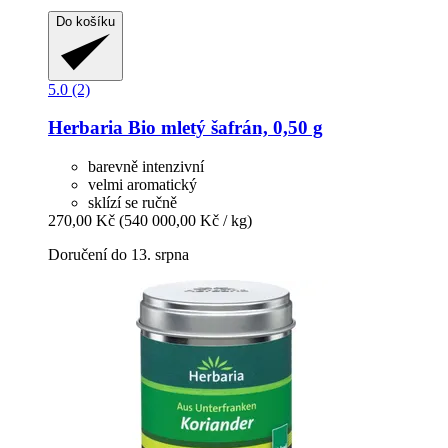
Do košíku
5.0 (2)
Herbaria
Bio mletý šafrán, 0,50 g
barevně intenzivní
velmi aromatický
sklízí se ručně
270,00 Kč
(540 000,00 Kč / kg)
Doručení do 13. srpna