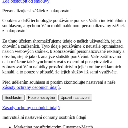
Zde odstoupit od smlouvy
Personalizujte si zážitek z nakupování
Cookies a další technologie používáme pouze s Vaším individuálním
souhlasem, abychom Vám mohli nabídnout personalizovaný zážitek
z nakupování.
Za tímto účelem shromažďujeme údaje o našich uživatelích, jejich
chování a zařízeních. Tyto údaje používáme k neustálé optimalizaci
našich webových stránek, k zobrazování personalizované reklamy a
obsahu, stejně jako k analýze statistik používání. Vaše zašifrovaná
data můžeme také synchronizovat s externími poskytovateli a
zobrazovat Vám nabídky prostřednictvím jejich online reklamních
kanálů, a to pouze v případě, že jejich služby již sami využíváte.
Před udělením souhlasu si prosím zkontrolujte nastavení a naše
Zásady ochrany osobních údajů
.
Souhlasím
Pouze nezbytné
Upravit nastavení
Zásady ochrany osobních údajů
Individuální nastavení ochrany osobních údajů
Marketing prostřednictvím Customer-Match