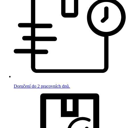
Doručení do 2 pracovních dnů.