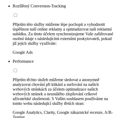
Rozšířený Conversion-Tracking
Přijetím této služby můžeme lépe pochopit a vyhodnotit
úspěšnost naší online reklamy a optimalizovat naši reklamní
nabídku. Za tímto účelem synchronizujeme Vaše zašifrované
osobní údaje s následujícími externími poskytovateli, pokud
již jejich služby využíváte:
Google Ads
Performance
Přijetím těchto služeb můžeme sledovat a anonymně
analyzovat chování při klikání a surfování na našich
webových stránkách za účelem optimalizace našich
webových stránek a neustálého zlepšování celkové
uživatelské zkušenosti. S Vaším souhlasem používáme na
tomto webu následující služby třetích stran:
Google Analytics, Clarity, Google zákaznické recenze, A/B-
Testing