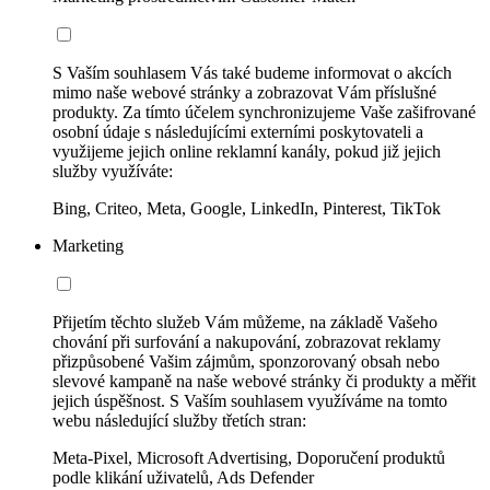
S Vaším souhlasem Vás také budeme informovat o akcích
mimo naše webové stránky a zobrazovat Vám příslušné
produkty. Za tímto účelem synchronizujeme Vaše zašifrované
osobní údaje s následujícími externími poskytovateli a
využijeme jejich online reklamní kanály, pokud již jejich
služby využíváte:
Bing, Criteo, Meta, Google, LinkedIn, Pinterest, TikTok
Marketing
Přijetím těchto služeb Vám můžeme, na základě Vašeho
chování při surfování a nakupování, zobrazovat reklamy
přizpůsobené Vašim zájmům, sponzorovaný obsah nebo
slevové kampaně na naše webové stránky či produkty a měřit
jejich úspěšnost. S Vaším souhlasem využíváme na tomto
webu následující služby třetích stran:
Meta-Pixel, Microsoft Advertising, Doporučení produktů
podle klikání uživatelů, Ads Defender