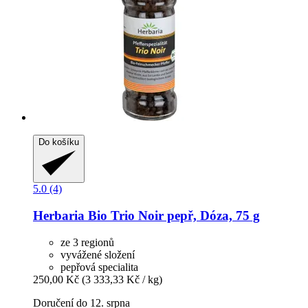
Do košíku
5.0 (4)
Herbaria
Bio Trio Noir pepř, Dóza, 75 g
ze 3 regionů
vyvážené složení
pepřová specialita
250,00 Kč
(3 333,33 Kč / kg)
Doručení do 12. srpna