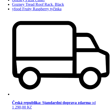
Gozney Tread Roof Rack. Black
yfood Fruity Raspberry tyčinka
Česká republika: Standardní doprava zdarma
od
1 290,00 Kč