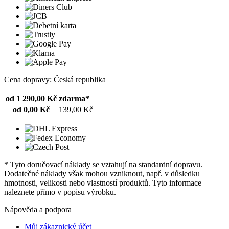
Cena dopravy: Česká republika
od 1 290,00 Kč
zdarma*
od 0,00 Kč
139,00 Kč
* Tyto doručovací náklady se vztahují na standardní dopravu.
Dodatečné náklady však mohou vzniknout, např. v důsledku
hmotnosti, velikosti nebo vlastností produktů. Tyto informace
naleznete přímo v popisu výrobku.
Nápověda a podpora
Můj zákaznický účet