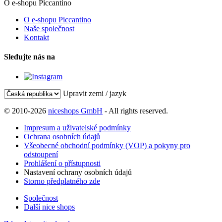
O e-shopu Piccantino
O e-shopu Piccantino
Naše společnost
Kontakt
Sledujte nás na
Upravit zemi / jazyk
© 2010-2026
niceshops GmbH
- All rights reserved.
Impresum a uživatelské podmínky
Ochrana osobních údajů
Všeobecné obchodní podmínky (VOP) a pokyny pro
odstoupení
Prohlášení o přístupnosti
Nastavení ochrany osobních údajů
Storno předplatného zde
Společnost
Další nice shops