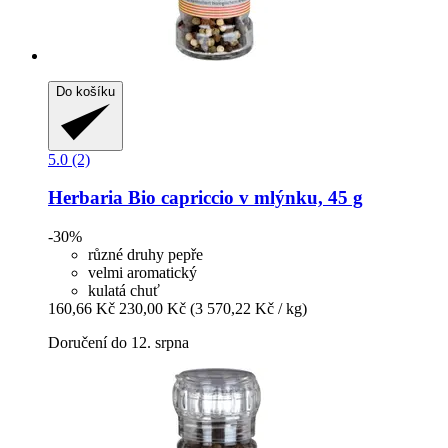
Do košíku
5.0 (2)
Herbaria
Bio capriccio v mlýnku, 45 g
-30%
různé druhy pepře
velmi aromatický
kulatá chuť
160,66 Kč
230,00 Kč
(3 570,22 Kč / kg)
Doručení do 12. srpna