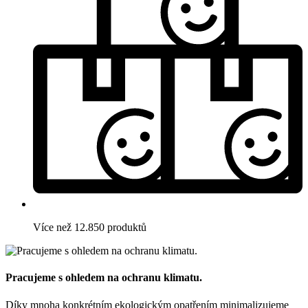
Více než 12.850 produktů
Pracujeme s ohledem na ochranu klimatu.
Díky mnoha konkrétním ekologickým opatřením minimalizujeme