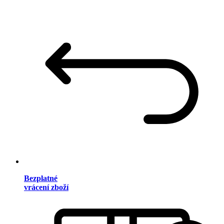
Bezplatné
vrácení zboží