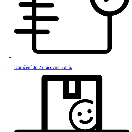
Doručení do 2 pracovních dnů.