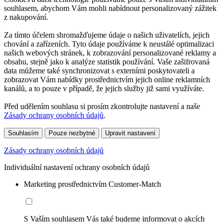
souhlasem, abychom Vám mohli nabídnout personalizovaný zážitek
z nakupování.
Za tímto účelem shromažďujeme údaje o našich uživatelích, jejich
chování a zařízeních. Tyto údaje používáme k neustálé optimalizaci
našich webových stránek, k zobrazování personalizované reklamy a
obsahu, stejně jako k analýze statistik používání. Vaše zašifrovaná
data můžeme také synchronizovat s externími poskytovateli a
zobrazovat Vám nabídky prostřednictvím jejich online reklamních
kanálů, a to pouze v případě, že jejich služby již sami využíváte.
Před udělením souhlasu si prosím zkontrolujte nastavení a naše
Zásady ochrany osobních údajů
.
Souhlasím
Pouze nezbytné
Upravit nastavení
Zásady ochrany osobních údajů
Individuální nastavení ochrany osobních údajů
Marketing prostřednictvím Customer-Match
S Vaším souhlasem Vás také budeme informovat o akcích