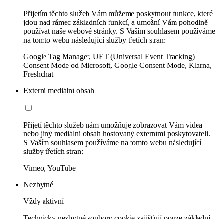
Přijetím těchto služeb Vám můžeme poskytnout funkce, které
jdou nad rámec základních funkcí, a umožní Vám pohodlně
používat naše webové stránky. S Vaším souhlasem používáme
na tomto webu následující služby třetích stran:
Google Tag Manager, UET (Universal Event Tracking)
Consent Mode od Microsoft, Google Consent Mode, Klarna,
Freshchat
Externí mediální obsah
Přijetí těchto služeb nám umožňuje zobrazovat Vám videa
nebo jiný mediální obsah hostovaný externími poskytovateli.
S Vaším souhlasem používáme na tomto webu následující
služby třetích stran:
Vimeo, YouTube
Nezbytné
Vždy aktivní
Technicky nezbytné soubory cookie zajišťují pouze základní