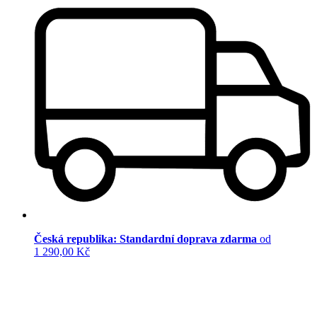
Česká republika: Standardní doprava zdarma
od
1 290,00 Kč