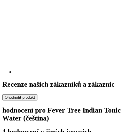
Recenze našich zákazníků a zákaznic
Ohodnotit produkt
hodnocení pro Fever Tree Indian Tonic
Water (čeština)
1 hodnocení v jiných jazycích