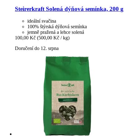
Steirerkraft
Solená dýňová semínka, 200 g
ideální svačina
100% štýrská dýňová semínka
jemně pražená a lehce solená
100,00 Kč
(500,00 Kč / kg)
Doručení do 12. srpna