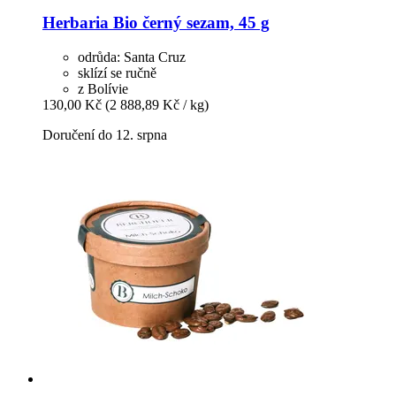
Herbaria
Bio černý sezam, 45 g
odrůda: Santa Cruz
sklízí se ručně
z Bolívie
130,00 Kč
(2 888,89 Kč / kg)
Doručení do 12. srpna