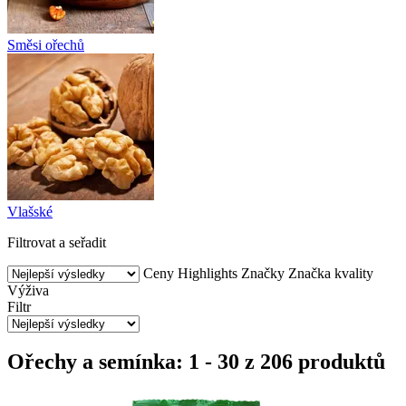
Směsi ořechů
Vlašské
Filtrovat a seřadit
Ceny
Highlights
Značky
Značka kvality
Výživa
Filtr
Ořechy a semínka: 1 - 30 z 206 produktů