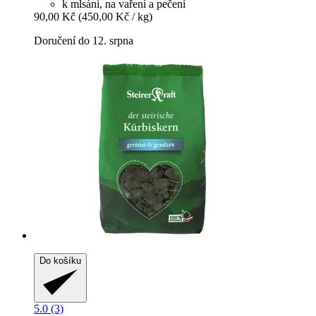
k mlsání, na vaření a pečení
90,00 Kč
(450,00 Kč / kg)
Doručení do 12. srpna
Do košíku
5.0 (3)