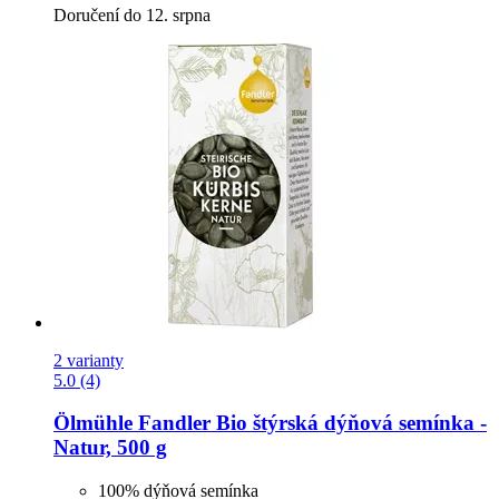
Doručení do 12. srpna
2 varianty
5.0 (4)
Ölmühle Fandler
Bio štýrská dýňová semínka -​
Natur, 500 g
100% dýňová semínka