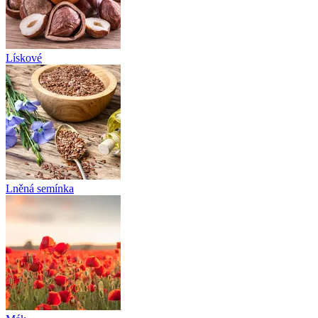
Lískové
Lněná semínka