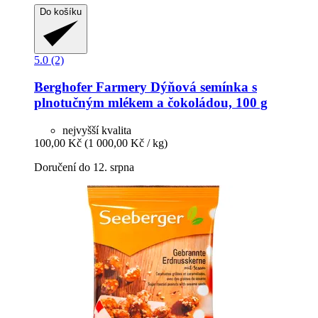
Do košíku
5.0 (2)
Berghofer Farmery
Dýňová semínka s
plnotučným mlékem a čokoládou, 100 g
nejvyšší kvalita
100,00 Kč
(1 000,00 Kč / kg)
Doručení do 12. srpna