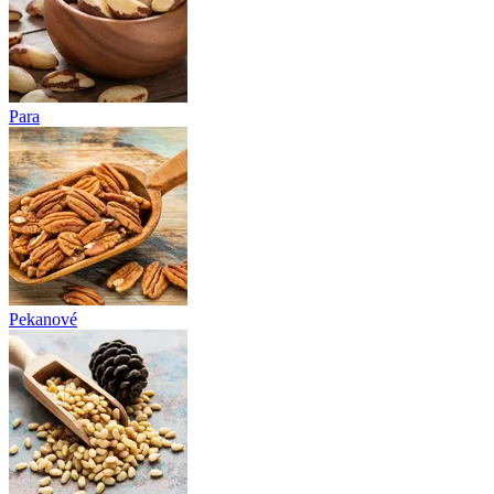
Para
Pekanové