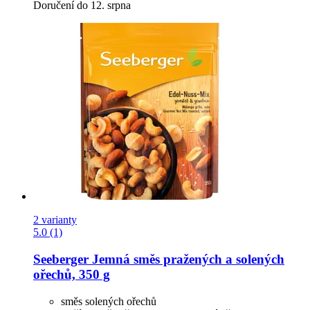
Doručení do 12. srpna
2 varianty
5.0 (1)
Seeberger
Jemná směs pražených a solených
ořechů, 350 g
směs solených ořechů