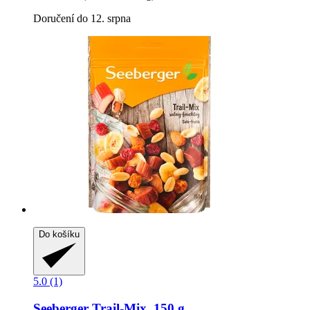
Doručení do 12. srpna
Do košíku
5.0 (1)
Seeberger
Trail-​Mix, 150 g