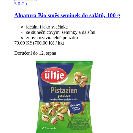
5.0 (1)
Alnatura
Bio směs semínek do salátů, 100 g
ideální i jako svačinka
se slunečnicovými semínky a dalšími
znovu uzavíratelné pouzdro
70,00 Kč
(700,00 Kč / kg)
Doručení do 12. srpna