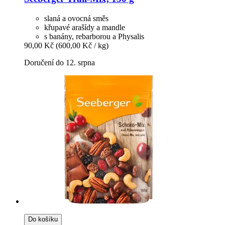
slaná a ovocná směs
křupavé arašídy a mandle
s banány, rebarborou a Physalis
90,00 Kč
(600,00 Kč / kg)
Doručení do 12. srpna
Do košíku