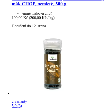
mák CHOP, nemletý, 500 g
jemně maková chuť
100,00 Kč
(200,00 Kč / kg)
Doručení do 12. srpna
2 varianty
5.0 (3)