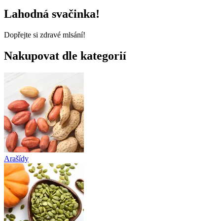
Lahodná svačinka!
Dopřejte si zdravé mlsání!
Nakupovat dle kategorií
Arašídy