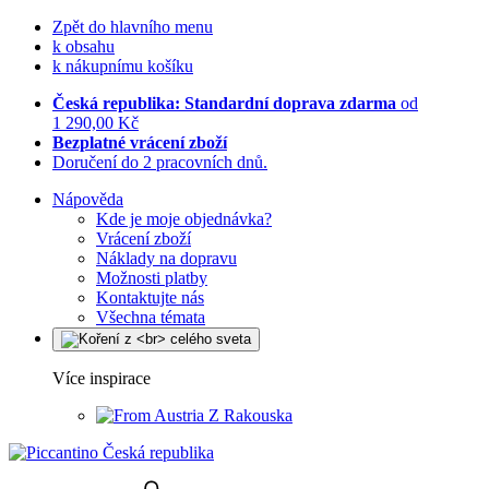
Zpět do hlavního menu
k obsahu
k nákupnímu košíku
Česká republika: Standardní doprava zdarma
od
1 290,00 Kč
Bezplatné vrácení zboží
Doručení do 2 pracovních dnů.
Nápověda
Kde je moje objednávka?
Vrácení zboží
Náklady na dopravu
Možnosti platby
Kontaktujte nás
Všechna témata
Více inspirace
Z Rakouska