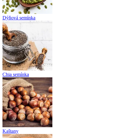
Dýňová semínka
Chia semínka
Kaštany