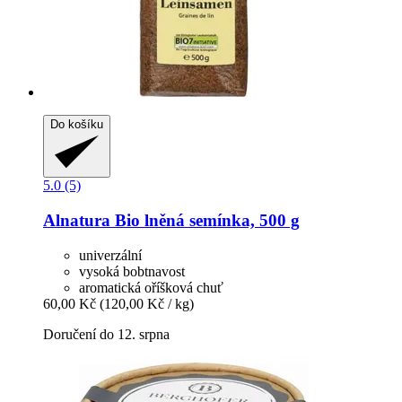
Do košíku
5.0 (5)
Alnatura
Bio lněná semínka, 500 g
univerzální
vysoká bobtnavost
aromatická oříšková chuť
60,00 Kč
(120,00 Kč / kg)
Doručení do 12. srpna