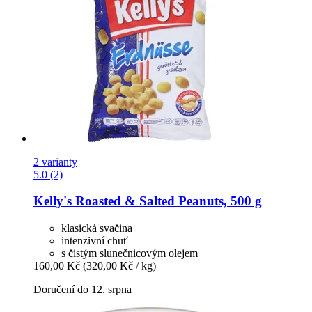
2 varianty
5.0 (2)
Kelly's
Roasted & Salted Peanuts, 500 g
klasická svačina
intenzivní chuť
s čistým slunečnicovým olejem
160,00 Kč
(320,00 Kč / kg)
Doručení do 12. srpna