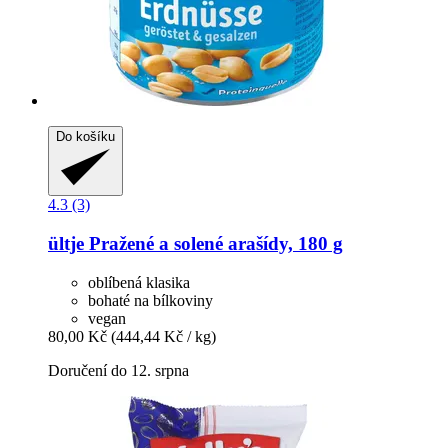
Do košíku
4.3 (3)
ültje
Pražené a solené arašídy, 180 g
oblíbená klasika
bohaté na bílkoviny
vegan
80,00 Kč
(444,44 Kč / kg)
Doručení do 12. srpna