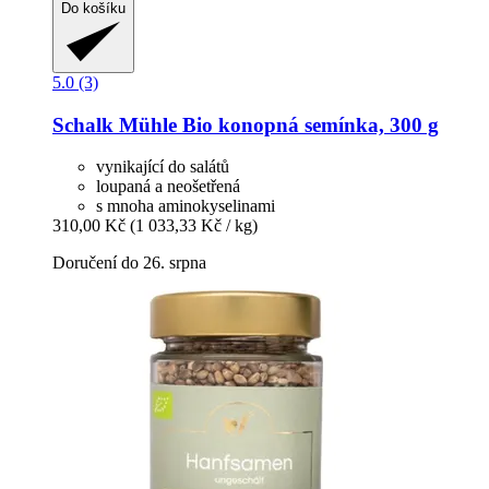
Do košíku
5.0 (3)
Schalk Mühle
Bio konopná semínka, 300 g
vynikající do salátů
loupaná a neošetřená
s mnoha aminokyselinami
310,00 Kč
(1 033,33 Kč / kg)
Doručení do 26. srpna