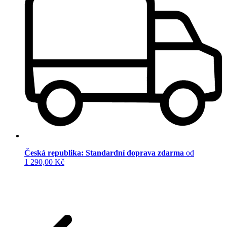
Česká republika: Standardní doprava zdarma
od
1 290,00 Kč