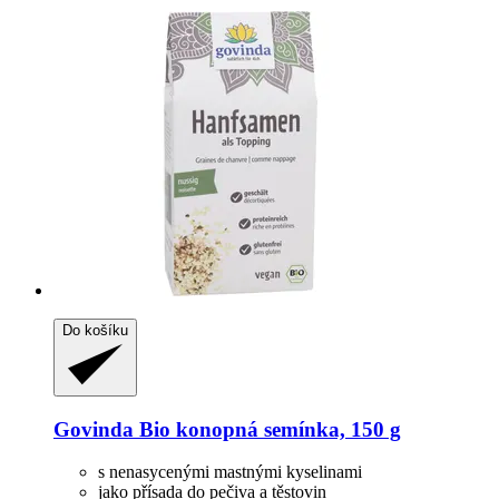
Do košíku
Govinda
Bio konopná semínka, 150 g
s nenasycenými mastnými kyselinami
jako přísada do pečiva a těstovin