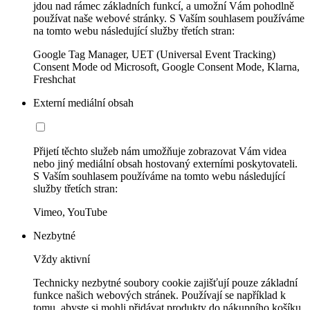
jdou nad rámec základních funkcí, a umožní Vám pohodlně
používat naše webové stránky. S Vaším souhlasem používáme
na tomto webu následující služby třetích stran:
Google Tag Manager, UET (Universal Event Tracking)
Consent Mode od Microsoft, Google Consent Mode, Klarna,
Freshchat
Externí mediální obsah
Přijetí těchto služeb nám umožňuje zobrazovat Vám videa
nebo jiný mediální obsah hostovaný externími poskytovateli.
S Vaším souhlasem používáme na tomto webu následující
služby třetích stran:
Vimeo, YouTube
Nezbytné
Vždy aktivní
Technicky nezbytné soubory cookie zajišťují pouze základní
funkce našich webových stránek. Používají se například k
tomu, abyste si mohli přidávat produkty do nákupního košíku