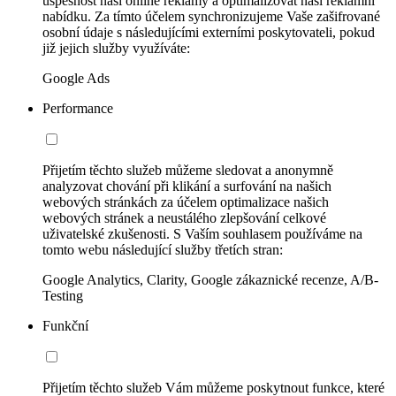
úspěšnost naší online reklamy a optimalizovat naši reklamní
nabídku. Za tímto účelem synchronizujeme Vaše zašifrované
osobní údaje s následujícími externími poskytovateli, pokud
již jejich služby využíváte:
Google Ads
Performance
Přijetím těchto služeb můžeme sledovat a anonymně
analyzovat chování při klikání a surfování na našich
webových stránkách za účelem optimalizace našich
webových stránek a neustálého zlepšování celkové
uživatelské zkušenosti. S Vaším souhlasem používáme na
tomto webu následující služby třetích stran:
Google Analytics, Clarity, Google zákaznické recenze, A/B-
Testing
Funkční
Přijetím těchto služeb Vám můžeme poskytnout funkce, které