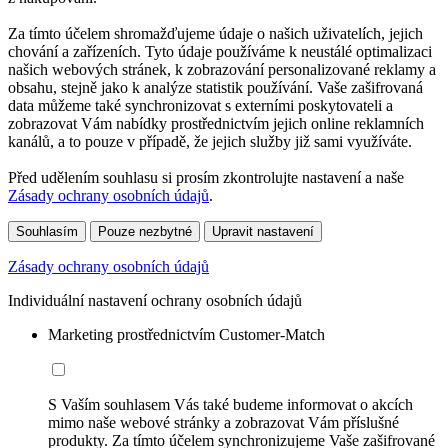
Za tímto účelem shromažďujeme údaje o našich uživatelích, jejich
chování a zařízeních. Tyto údaje používáme k neustálé optimalizaci
našich webových stránek, k zobrazování personalizované reklamy a
obsahu, stejně jako k analýze statistik používání. Vaše zašifrovaná
data můžeme také synchronizovat s externími poskytovateli a
zobrazovat Vám nabídky prostřednictvím jejich online reklamních
kanálů, a to pouze v případě, že jejich služby již sami využíváte.
Před udělením souhlasu si prosím zkontrolujte nastavení a naše
Zásady ochrany osobních údajů
.
Souhlasím
Pouze nezbytné
Upravit nastavení
Zásady ochrany osobních údajů
Individuální nastavení ochrany osobních údajů
Marketing prostřednictvím Customer-Match
S Vaším souhlasem Vás také budeme informovat o akcích
mimo naše webové stránky a zobrazovat Vám příslušné
produkty. Za tímto účelem synchronizujeme Vaše zašifrované