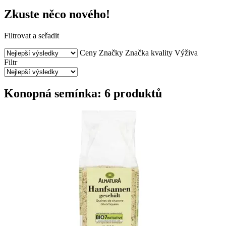
Zkuste něco nového!
Filtrovat a seřadit
Ceny
Značky
Značka kvality
Výživa
Filtr
Konopná semínka: 6 produktů