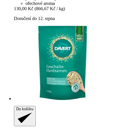
ořechové aroma
130,00 Kč
(866,67 Kč / kg)
Doručení do 12. srpna
Do košíku