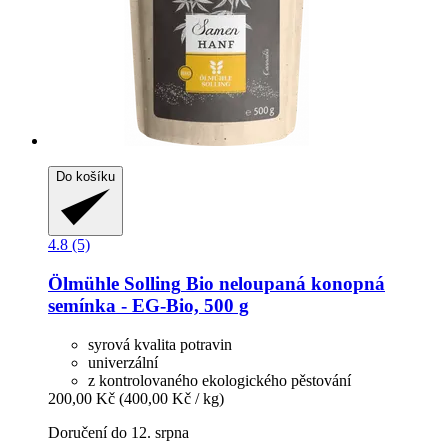
Do košíku
4.8 (5)
Ölmühle Solling
Bio neloupaná konopná
semínka -​ EG-​Bio, 500 g
syrová kvalita potravin
univerzální
z kontrolovaného ekologického pěstování
200,00 Kč
(400,00 Kč / kg)
Doručení do 12. srpna