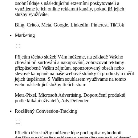
osobní údaje s následujícími externími poskytovateli a
využijeme jejich online reklamní kanály, pokud již jejich
služby využíváte:
Bing, Criteo, Meta, Google, LinkedIn, Pinterest, TikTok
Marketing
Přijetím těchto služeb Vám můžeme, na základě Vašeho
chování při surfování a nakupování, zobrazovat reklamy
přizpůsobené Vašim zájmům, sponzorovaný obsah nebo
slevové kampaně na naše webové stránky či produkty a měřit
jejich úspěšnost. S Vaším souhlasem využíváme na tomto
webu následující služby třetích stran:
Meta-Pixel, Microsoft Advertising, Doporučení produktů
podle klikání uživatelů, Ads Defender
Rozšířený Conversion-Tracking
Přijetím této služby můžeme lépe pochopit a vyhodnotit