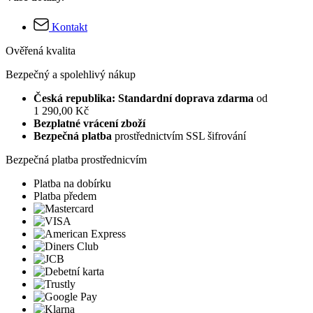
Kontakt
Ověřená kvalita
Bezpečný a spolehlivý nákup
Česká republika: Standardní doprava zdarma
od
1 290,00 Kč
Bezplatné vrácení zboží
Bezpečná platba
prostřednictvím SSL šifrování
Bezpečná platba prostřednicvím
Platba na dobírku
Platba předem