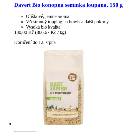
Davert
Bio konopná semínka loupaná, 150 g
Oříškové, jemné aroma
Všestranný topping na bowls a další pokrmy
Vysoká bio kvalita
130,00 Kč
(866,67 Kč / kg)
Doručení do 12. srpna