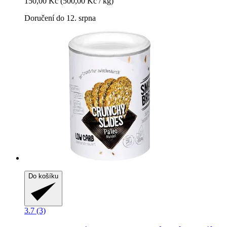
150,00 Kč
(500,00 Kč / kg)
Doručení do 12. srpna
Do košíku
3.7 (3)