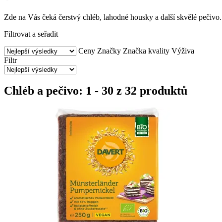
Zde na Vás čeká čerstvý chléb, lahodné housky a další skvělé pečivo.
Filtrovat a seřadit
Ceny
Značky
Značka kvality
Výživa
Filtr
Chléb a pečivo: 1 - 30 z 32 produktů