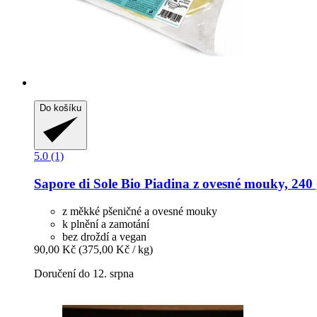
Do košíku
5.0 (1)
Sapore di Sole
Bio Piadina z ovesné mouky, 240
z měkké pšeničné a ovesné mouky
k plnění a zamotání
bez droždí a vegan
90,00 Kč
(375,00 Kč / kg)
Doručení do 12. srpna