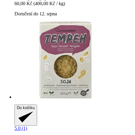
60,00 Kč
(400,00 Kč / kg)
Doručení do 12. srpna
Do košíku
5.0 (1)