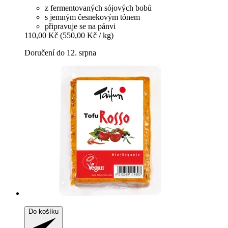
z fermentovaných sójových bobů
s jemným česnekovým tónem
připravuje se na pánvi
110,00 Kč
(550,00 Kč / kg)
Doručení do 12. srpna
Do košíku