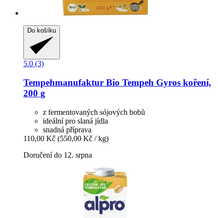
Do košíku
5.0 (3)
Tempehmanufaktur
Bio Tempeh Gyros koření,
200 g
z fermentovaných sójových bobů
ideální pro slaná jídla
snadná příprava
110,00 Kč
(550,00 Kč / kg)
Doručení do 12. srpna