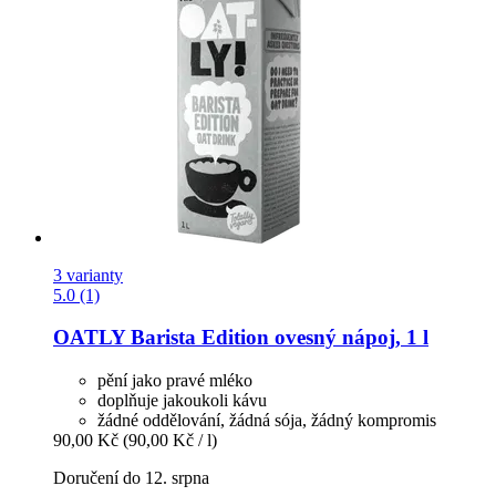
3 varianty
5.0 (1)
OATLY
Barista Edition ovesný nápoj, 1 l
pění jako pravé mléko
doplňuje jakoukoli kávu
žádné oddělování, žádná sója, žádný kompromis
90,00 Kč
(90,00 Kč / l)
Doručení do 12. srpna