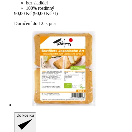
bez sladidel
100% rostlinný
90,00 Kč
(90,00 Kč / l)
Doručení do 12. srpna
Do košíku