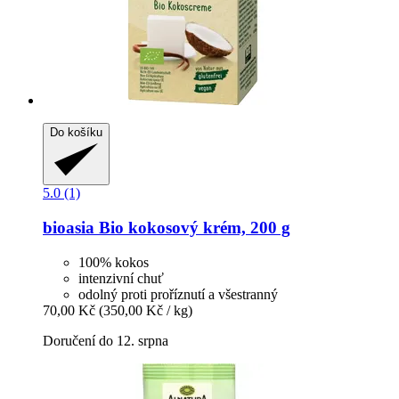
Do košíku
5.0 (1)
bioasia
Bio kokosový krém, 200 g
100% kokos
intenzivní chuť
odolný proti proříznutí a všestranný
70,00 Kč
(350,00 Kč / kg)
Doručení do 12. srpna