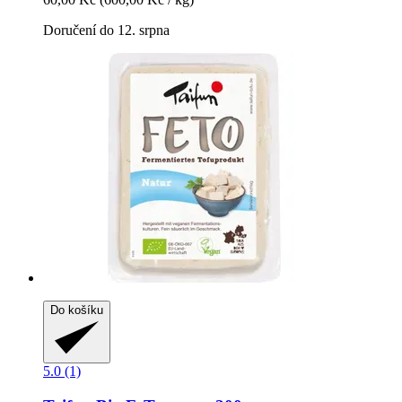
Doručení do 12. srpna
Do košíku
5.0 (1)