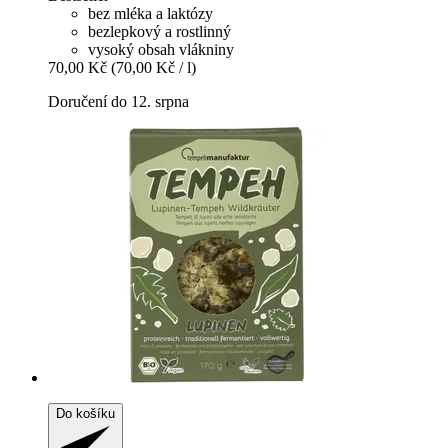
bez mléka a laktózy
bezlepkový a rostlinný
vysoký obsah vlákniny
70,00 Kč
(70,00 Kč / l)
Doručení do 12. srpna
Do košíku