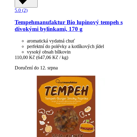
5.0 (2)
Tempehmanufaktur
Bio lupinový tempeh s
divokými bylinkami, 170 g
aromatická vydatná chuť
perfektní do polévky a kotlíkových jídel
vysoký obsah bílkovin
110,00 Kč
(647,06 Kč / kg)
Doručení do 12. srpna