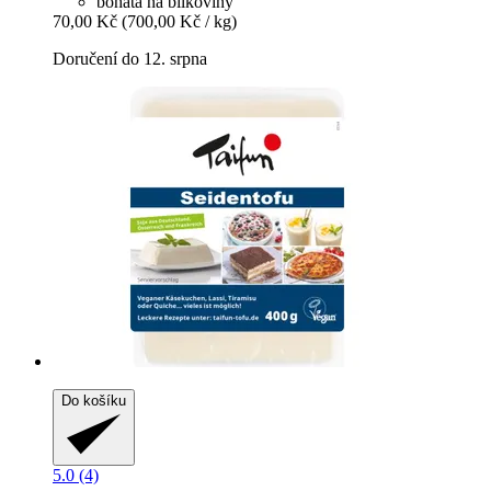
bohatá na bílkoviny
70,00 Kč
(700,00 Kč / kg)
Doručení do 12. srpna
Do košíku
5.0 (4)