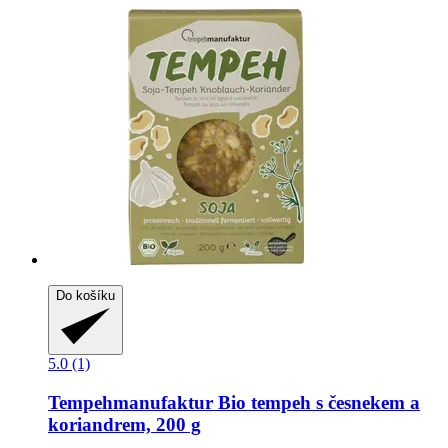
Do košíku
5.0 (1)
Tempehmanufaktur
Bio tempeh s česnekem a
koriandrem, 200 g