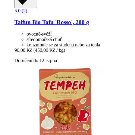
5.0 (2)
Taifun
Bio Tofu 'Rosso', 200 g
ovocně-svěží
středomořská chuť
konzumuje se za studena nebo za tepla
90,00 Kč
(450,00 Kč / kg)
Doručení do 12. srpna