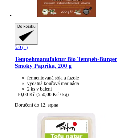
Do košíku
5.0 (1)
Tempehmanufaktur
Bio Tempeh-​Burger
Smoky Paprika, 200 g
fermentovaná sója a fazole
vydatná kouřová marináda
2 ks v balení
110,00 Kč
(550,00 Kč / kg)
Doručení do 12. srpna