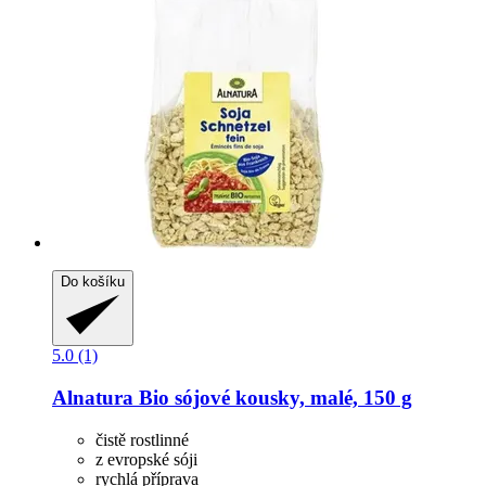
Do košíku
5.0 (1)
Alnatura
Bio sójové kousky, malé, 150 g
čistě rostlinné
z evropské sóji
rychlá příprava