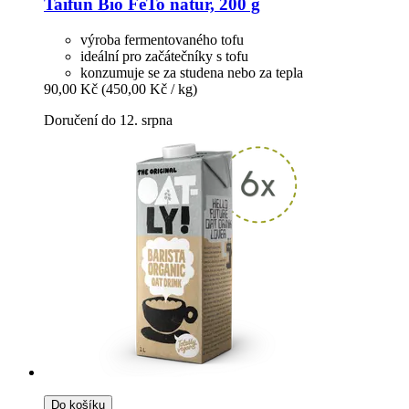
Taifun
Bio FeTo natur, 200 g
výroba fermentovaného tofu
ideální pro začátečníky s tofu
konzumuje se za studena nebo za tepla
90,00 Kč
(450,00 Kč / kg)
Doručení do 12. srpna
Do košíku