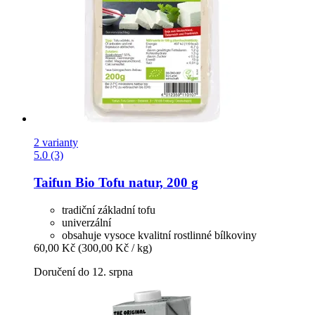
2 varianty
5.0 (3)
Taifun
Bio Tofu natur, 200 g
tradiční základní tofu
univerzální
obsahuje vysoce kvalitní rostlinné bílkoviny
60,00 Kč
(300,00 Kč / kg)
Doručení do 12. srpna