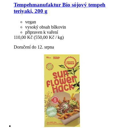
Tempehmanufaktur
Bio sójový tempeh
teriyaki, 200 g
vegan
vysoký obsah bílkovin
připraven k vaření
110,00 Kč
(550,00 Kč / kg)
Doručení do 12. srpna