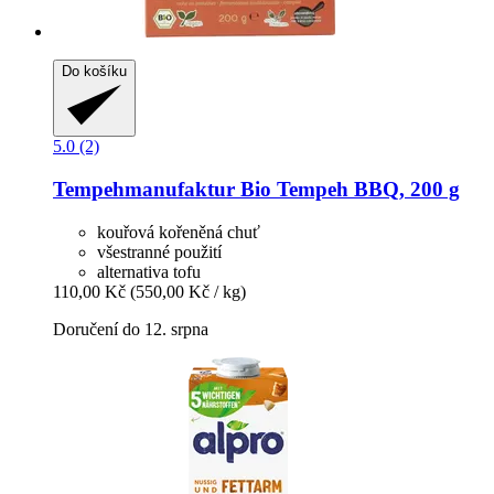
Do košíku
5.0 (2)
Tempehmanufaktur
Bio Tempeh BBQ, 200 g
kouřová kořeněná chuť
všestranné použití
alternativa tofu
110,00 Kč
(550,00 Kč / kg)
Doručení do 12. srpna