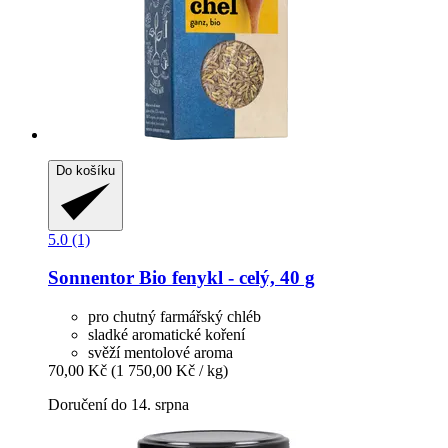
Do košíku
5.0 (1)
Sonnentor
Bio fenykl -​ celý, 40 g
pro chutný farmářský chléb
sladké aromatické koření
svěží mentolové aroma
70,00 Kč
(1 750,00 Kč / kg)
Doručení do 14. srpna