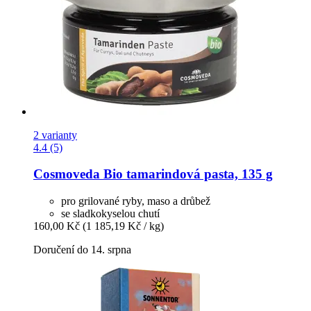
2 varianty
4.4 (5)
Cosmoveda
Bio tamarindová pasta, 135 g
pro grilované ryby, maso a drůbež
se sladkokyselou chutí
160,00 Kč
(1 185,19 Kč / kg)
Doručení do 14. srpna