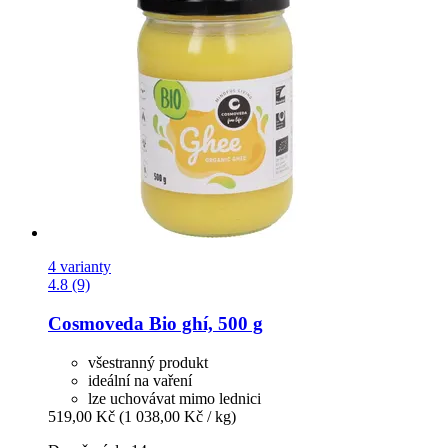
4 varianty
4.8 (9)
Cosmoveda
Bio ghí, 500 g
všestranný produkt
ideální na vaření
lze uchovávat mimo lednici
519,00 Kč
(1 038,00 Kč / kg)