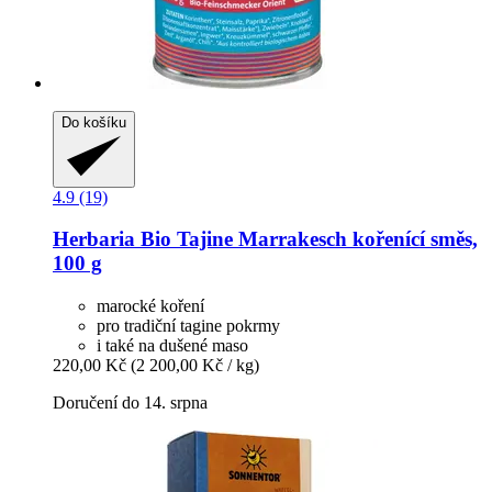
Do košíku
4.9 (19)
Herbaria
Bio Tajine Marrakesch kořenící směs,
100 g
marocké koření
pro tradiční tagine pokrmy
i také na dušené maso
220,00 Kč
(2 200,00 Kč / kg)
Doručení do 14. srpna