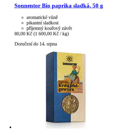
Sonnentor
Bio paprika sladká, 50 g
aromatické vůně
pikantní sladkost
příjemný kouřový závěr
80,00 Kč
(1 600,00 Kč / kg)
Doručení do 14. srpna