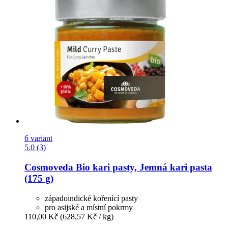
6 variant
5.0 (3)
Cosmoveda
Bio kari pasty, Jemná kari pasta
(175 g)
západoindické kořenící pasty
pro asijské a místní pokrmy
110,00 Kč
(628,57 Kč / kg)