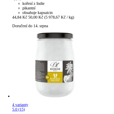
koření z Indie
pikantní
obsahuje kapsaicin
44,84 Kč
50,00 Kč
(5 978,67 Kč / kg)
Doručení do 14. srpna
4 varianty
5.0 (15)