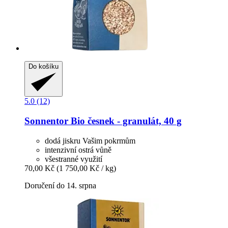
Do košíku
5.0 (12)
Sonnentor
Bio česnek -​ granulát, 40 g
dodá jiskru Vašim pokrmům
intenzivní ostrá vůně
všestranné využití
70,00 Kč
(1 750,00 Kč / kg)
Doručení do 14. srpna