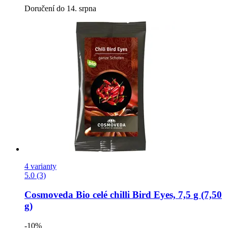
Doručení do 14. srpna
4 varianty
5.0 (3)
Cosmoveda
Bio celé chilli Bird Eyes, 7,5 g (7,50
g)
-10%