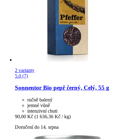
2 varianty
5.0 (7)
Sonnentor
Bio pepř černý, Celý, 55 g
ručně balený
jemné vůně
intenzivní chuti
90,00 Kč
(1 636,36 Kč / kg)
Doručení do 14. srpna