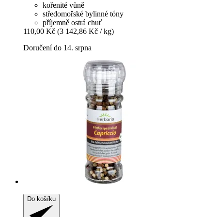
kořenité vůně
středomořské bylinné tóny
příjemně ostrá chuť
110,00 Kč
(3 142,86 Kč / kg)
Doručení do 14. srpna
Do košíku