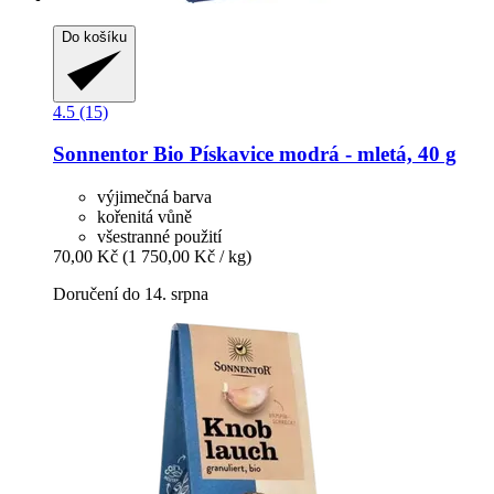
Do košíku
4.5 (15)
Sonnentor
Bio Pískavice modrá -​ mletá, 40 g
výjimečná barva
kořenitá vůně
všestranné použití
70,00 Kč
(1 750,00 Kč / kg)
Doručení do 14. srpna