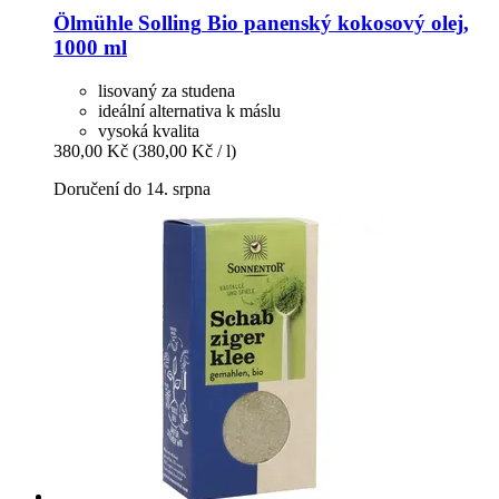
Ölmühle Solling
Bio panenský kokosový olej,
1000 ml
lisovaný za studena
ideální alternativa k máslu
vysoká kvalita
380,00 Kč
(380,00 Kč / l)
Doručení do 14. srpna