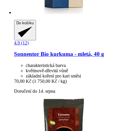
Do košíku
4.9 (12)
Sonnentor
Bio kurkuma -​ mletá, 40 g
charakteristická barva
květinově-dřevitá vůně
základní koření pro kari směsi
70,00 Kč
(1 750,00 Kč / kg)
Doručení do 14. srpna