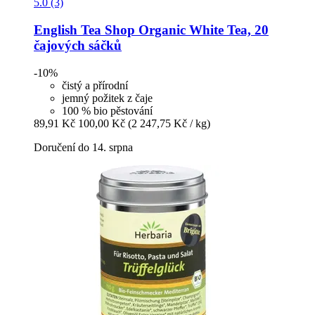
5.0 (3)
English Tea Shop
Organic White Tea, 20
čajových sáčků
-10%
čistý a přírodní
jemný požitek z čaje
100 % bio pěstování
89,91 Kč
100,00 Kč
(2 247,75 Kč / kg)
Doručení do 14. srpna