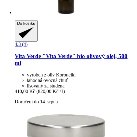
Do košíku
4.8 (4)
Vita Verde
"Vita Verde" bio olivový olej, 500
ml
vyroben z oliv Koroneiki
lahodná ovocná chuť
lisovaný za studena
410,00 Kč
(820,00 Kč / l)
Doručení do 14. srpna