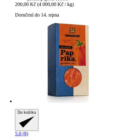
200,00 Kč
(4 000,00 Kč / kg)
Doručení do 14. srpna
Do košíku
5.0 (8)