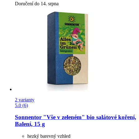
Doručení do 14. srpna
2 varianty
5.0 (6)
Sonnentor
"Vše v zeleném" bio salátové koření,
Balení, 15 g
hezký barevný vzhled