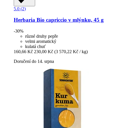
5.0 (2)
Herbaria
Bio capriccio v mlýnku, 45 g
-30%
různé druhy pepře
velmi aromatický
kulatá chuť
160,66 Kč
230,00 Kč
(3 570,22 Kč / kg)
Doručení do 14. srpna