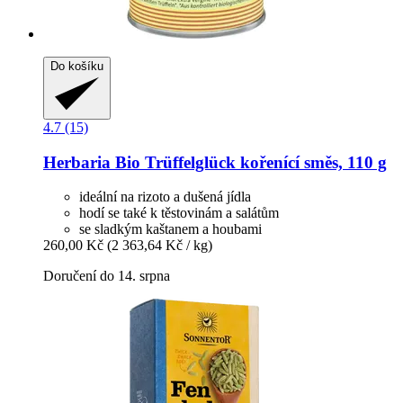
Do košíku
4.7 (15)
Herbaria
Bio Trüffelglück kořenící směs, 110 g
ideální na rizoto a dušená jídla
hodí se také k těstovinám a salátům
se sladkým kaštanem a houbami
260,00 Kč
(2 363,64 Kč / kg)
Doručení do 14. srpna