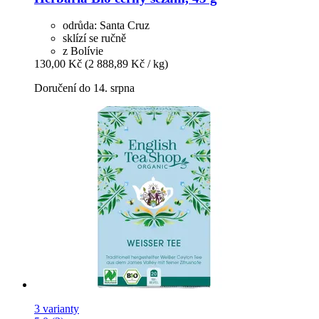
odrůda: Santa Cruz
sklízí se ručně
z Bolívie
130,00 Kč
(2 888,89 Kč / kg)
Doručení do 14. srpna
3 varianty