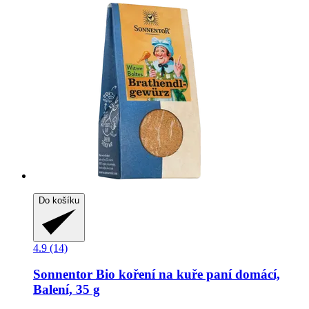
Do košíku
4.9 (14)
Sonnentor
Bio koření na kuře paní domácí,
Balení, 35 g