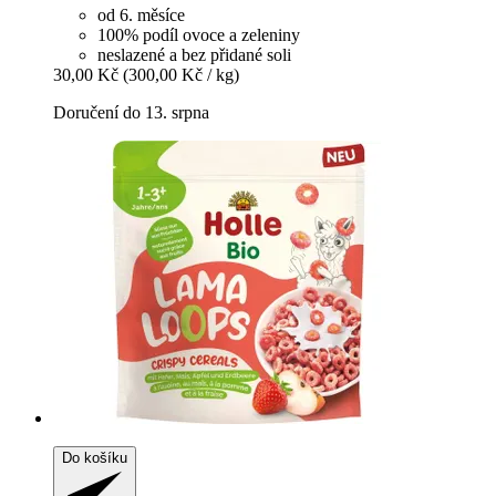
od 6. měsíce
100% podíl ovoce a zeleniny
neslazené a bez přidané soli
30,00 Kč
(300,00 Kč / kg)
Doručení do 13. srpna
Do košíku