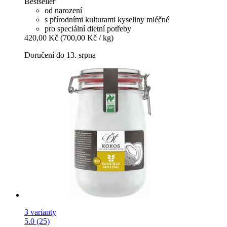
Bestseller
od narození
s přírodními kulturami kyseliny mléčné
pro speciální dietní potřeby
420,00 Kč
(700,00 Kč / kg)
Doručení do 13. srpna
3 varianty
5.0 (25)