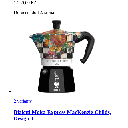
1 239,00 Kč
Doručení do 12. srpna
2 varianty
Bialetti
Moka Express MacKenzie-​Childs,
Design 1