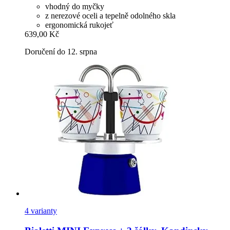
vhodný do myčky
z nerezové oceli a tepelně odolného skla
ergonomická rukojeť
639,00 Kč
Doručení do 12. srpna
4 varianty