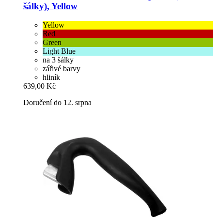
šálky), Yellow
Yellow
Red
Green
Light Blue
na 3 šálky
zářivé barvy
hliník
639,00 Kč
Doručení do 12. srpna