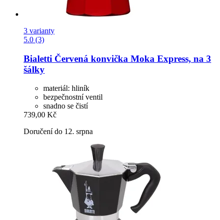
3 varianty
5.0 (3)
Bialetti
Červená konvička Moka Express, na 3
šálky
materiál: hliník
bezpečnostní ventil
snadno se čistí
739,00 Kč
Doručení do 12. srpna