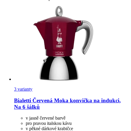
3 varianty
Bialetti
Červená Moka konvička na indukci,
Na 6 šálků
v jasně červené barvě
pro pravou italskou kávu
v pěkné dárkové krabičce