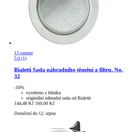
13 variant
5.0 (1)
Bialetti
Sada náhradního těsnění a filtru, No.
32
-10%
vyrobeno z hliníku
originální náhradní sada od Bialetti
144,48 Kč
160,00 Kč
Doručení do 12. srpna