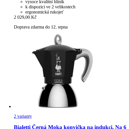
vysoce kvalitní hliník
k dispozici ve 2 velikostech
ergonomická rukojeť
2 029,00 Kč
Doprava zdarma do 12. srpna
2 varianty
Bialetti
Černá Moka konvička na indukci, Na 6