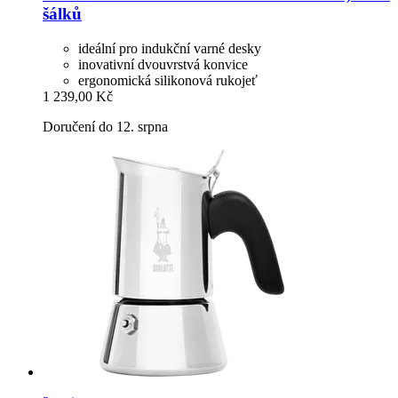
šálků
ideální pro indukční varné desky
inovativní dvouvrstvá konvice
ergonomická silikonová rukojeť
1 239,00 Kč
Doručení do 12. srpna