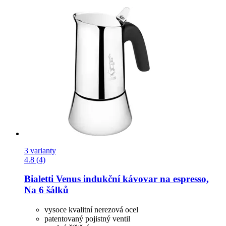
3 varianty
4.8 (4)
Bialetti
Venus indukční kávovar na espresso,
Na 6 šálků
vysoce kvalitní nerezová ocel
patentovaný pojistný ventil