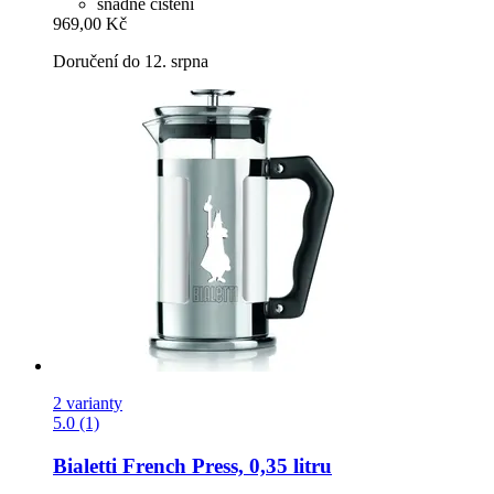
snadné čištění
969,00 Kč
Doručení do 12. srpna
2 varianty
5.0 (1)
Bialetti
French Press, 0,35 litru