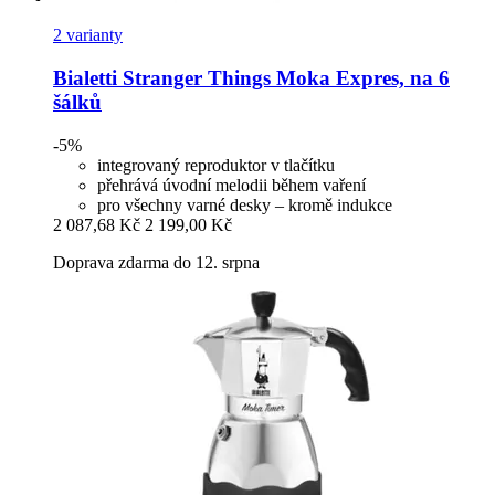
2 varianty
Bialetti
Stranger Things Moka Expres, na 6
šálků
-5%
integrovaný reproduktor v tlačítku
přehrává úvodní melodii během vaření
pro všechny varné desky – kromě indukce
2 087,68 Kč
2 199,00 Kč
Doprava zdarma do 12. srpna