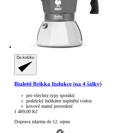
Do košíku
Bialetti
Brikka Indukce (na 4 šálky)
pro všechny typy sporáků
praktický indikátor naplnění vodou
kovové matné provedení
1 489,00 Kč
Doprava zdarma do 12. srpna