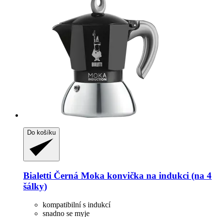
Do košíku
Bialetti
Černá Moka konvička na indukci (na 4
šálky)
kompatibilní s indukcí
snadno se myje