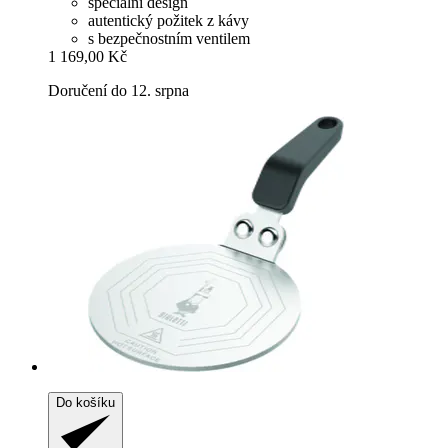
speciální design
autentický požitek z kávy
s bezpečnostním ventilem
1 169,00 Kč
Doručení do 12. srpna
Do košíku