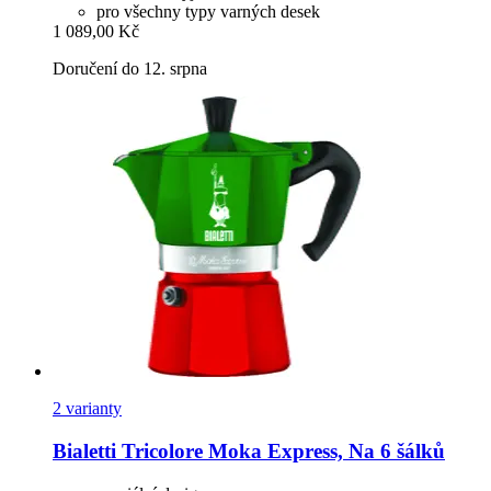
pro všechny typy varných desek
1 089,00 Kč
Doručení do 12. srpna
2 varianty
Bialetti
Tricolore Moka Express, Na 6 šálků