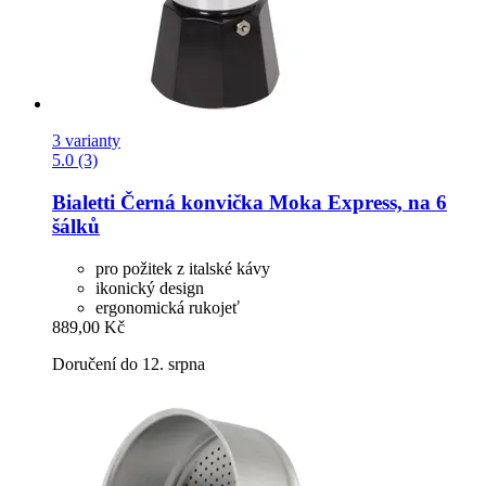
3 varianty
5.0 (3)
Bialetti
Černá konvička Moka Express, na 6
šálků
pro požitek z italské kávy
ikonický design
ergonomická rukojeť
889,00 Kč
Doručení do 12. srpna