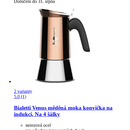
Doručení do 31. srpna
2 varianty
5.0 (1)
Bialetti
Venus měděná moka konvička na
indukci, Na 4 šálky
nerezová ocel