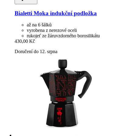
Bialetti
Moka indukční podložka
až na 6 šálků
vyrobena z nerezové oceli
rukojeť ze žáruvzdorného borosilikátu
430,00 Kč
Doručení do 12. srpna