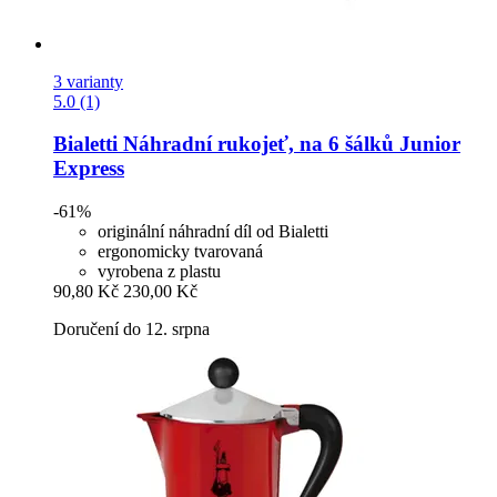
3 varianty
5.0 (1)
Bialetti
Náhradní rukojeť, na 6 šálků Junior
Express
-61%
originální náhradní díl od Bialetti
ergonomicky tvarovaná
vyrobena z plastu
90,80 Kč
230,00 Kč
Doručení do 12. srpna