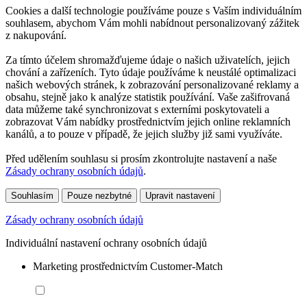
Cookies a další technologie používáme pouze s Vaším individuálním
souhlasem, abychom Vám mohli nabídnout personalizovaný zážitek
z nakupování.
Za tímto účelem shromažďujeme údaje o našich uživatelích, jejich
chování a zařízeních. Tyto údaje používáme k neustálé optimalizaci
našich webových stránek, k zobrazování personalizované reklamy a
obsahu, stejně jako k analýze statistik používání. Vaše zašifrovaná
data můžeme také synchronizovat s externími poskytovateli a
zobrazovat Vám nabídky prostřednictvím jejich online reklamních
kanálů, a to pouze v případě, že jejich služby již sami využíváte.
Před udělením souhlasu si prosím zkontrolujte nastavení a naše
Zásady ochrany osobních údajů
.
Souhlasím
Pouze nezbytné
Upravit nastavení
Zásady ochrany osobních údajů
Individuální nastavení ochrany osobních údajů
Marketing prostřednictvím Customer-Match