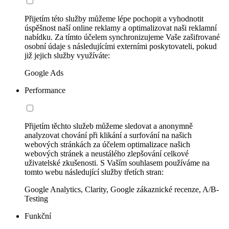
Přijetím této služby můžeme lépe pochopit a vyhodnotit
úspěšnost naší online reklamy a optimalizovat naši reklamní
nabídku. Za tímto účelem synchronizujeme Vaše zašifrované
osobní údaje s následujícími externími poskytovateli, pokud
již jejich služby využíváte:
Google Ads
Performance
Přijetím těchto služeb můžeme sledovat a anonymně
analyzovat chování při klikání a surfování na našich
webových stránkách za účelem optimalizace našich
webových stránek a neustálého zlepšování celkové
uživatelské zkušenosti. S Vaším souhlasem používáme na
tomto webu následující služby třetích stran:
Google Analytics, Clarity, Google zákaznické recenze, A/B-
Testing
Funkční