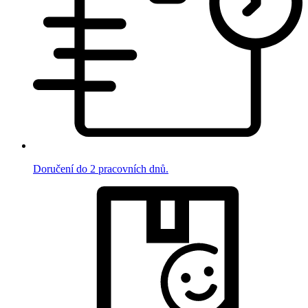
Doručení do 2 pracovních dnů.