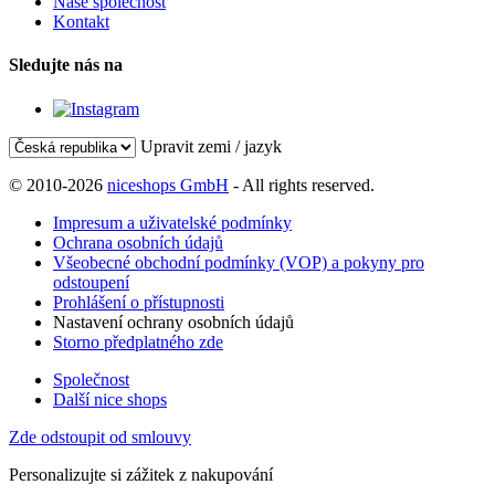
Naše společnost
Kontakt
Sledujte nás na
Upravit zemi / jazyk
© 2010-2026
niceshops GmbH
- All rights reserved.
Impresum a uživatelské podmínky
Ochrana osobních údajů
Všeobecné obchodní podmínky (VOP) a pokyny pro
odstoupení
Prohlášení o přístupnosti
Nastavení ochrany osobních údajů
Storno předplatného zde
Společnost
Další nice shops
Zde odstoupit od smlouvy
Personalizujte si zážitek z nakupování