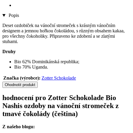
Popis
Deset ozdobiček na vánoční stromeček s krásným vánočním
designem a jemnou hořkou čokoládou, s různým obsahem kakaa,
pro všechny čokoholiky. Připraveno ke zdobení a se zlatými
stuhami.
Druhy
Bio 62% Dominikánská republika;
Bio 70% Uganda.
Značka (výrobce):
Zotter Schokolade
Ohodnotit produkt
hodnocení pro Zotter Schokolade Bio
Nashis ozdoby na vánoční stromeček z
tmavé čokolády (čeština)
Z našeho blogu: