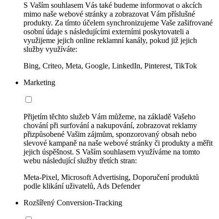
S Vaším souhlasem Vás také budeme informovat o akcích
mimo naše webové stránky a zobrazovat Vám příslušné
produkty. Za tímto účelem synchronizujeme Vaše zašifrované
osobní údaje s následujícími externími poskytovateli a
využijeme jejich online reklamní kanály, pokud již jejich
služby využíváte:
Bing, Criteo, Meta, Google, LinkedIn, Pinterest, TikTok
Marketing
Přijetím těchto služeb Vám můžeme, na základě Vašeho
chování při surfování a nakupování, zobrazovat reklamy
přizpůsobené Vašim zájmům, sponzorovaný obsah nebo
slevové kampaně na naše webové stránky či produkty a měřit
jejich úspěšnost. S Vaším souhlasem využíváme na tomto
webu následující služby třetích stran:
Meta-Pixel, Microsoft Advertising, Doporučení produktů
podle klikání uživatelů, Ads Defender
Rozšířený Conversion-Tracking