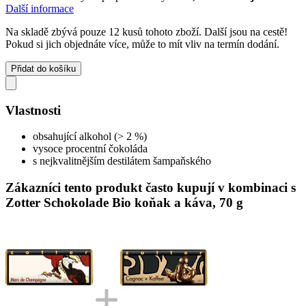
Další informace
Na skladě zbývá pouze 12 kusů tohoto zboží. Další jsou na cestě!
Pokud si jich objednáte více, může to mít vliv na termín dodání.
Přidat do košíku
Vlastnosti
obsahující alkohol (> 2 %)
vysoce procentní čokoláda
s nejkvalitnějším destilátem šampaňského
Zákazníci tento produkt často kupují v kombinaci s
Zotter Schokolade Bio koňak a káva, 70 g