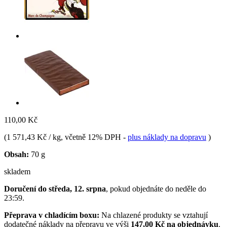
110,00 Kč
(
1 571,43 Kč / kg
, včetně 12% DPH
-
plus náklady na dopravu
)
Obsah:
70 g
skladem
Doručení do středa, 12. srpna
, pokud objednáte do
neděle do
23:59
.
Přeprava v chladícím boxu:
Na chlazené produkty se vztahují
dodatečné náklady na přepravu ve výši
147,00 Kč na objednávku
.