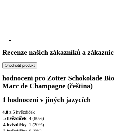
Recenze našich zákazníků a zákaznic
Ohodnotit produkt
hodnocení pro Zotter Schokolade Bio
Marc de Champagne (čeština)
1 hodnocení v jiných jazycích
4,8
z 5 hvězdiček
5 hvězdiček
4
(80%)
4 hvězdičky
1
(20%)