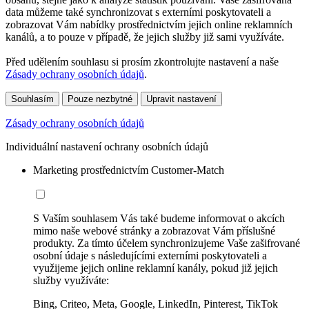
data můžeme také synchronizovat s externími poskytovateli a
zobrazovat Vám nabídky prostřednictvím jejich online reklamních
kanálů, a to pouze v případě, že jejich služby již sami využíváte.
Před udělením souhlasu si prosím zkontrolujte nastavení a naše
Zásady ochrany osobních údajů
.
Souhlasím
Pouze nezbytné
Upravit nastavení
Zásady ochrany osobních údajů
Individuální nastavení ochrany osobních údajů
Marketing prostřednictvím Customer-Match
S Vaším souhlasem Vás také budeme informovat o akcích
mimo naše webové stránky a zobrazovat Vám příslušné
produkty. Za tímto účelem synchronizujeme Vaše zašifrované
osobní údaje s následujícími externími poskytovateli a
využijeme jejich online reklamní kanály, pokud již jejich
služby využíváte:
Bing, Criteo, Meta, Google, LinkedIn, Pinterest, TikTok