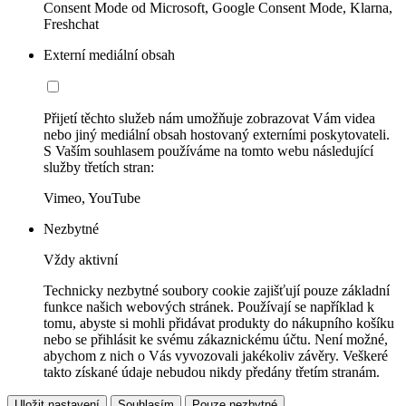
Consent Mode od Microsoft, Google Consent Mode, Klarna,
Freshchat
Externí mediální obsah
Přijetí těchto služeb nám umožňuje zobrazovat Vám videa
nebo jiný mediální obsah hostovaný externími poskytovateli.
S Vaším souhlasem používáme na tomto webu následující
služby třetích stran:
Vimeo, YouTube
Nezbytné
Vždy aktivní
Technicky nezbytné soubory cookie zajišťují pouze základní
funkce našich webových stránek. Používají se například k
tomu, abyste si mohli přidávat produkty do nákupního košíku
nebo se přihlásit ke svému zákaznickému účtu. Není možné,
abychom z nich o Vás vyvozovali jakékoliv závěry. Veškeré
takto získané údaje nebudou nikdy předány třetím stranám.
Uložit nastavení
Souhlasím
Pouze nezbytné