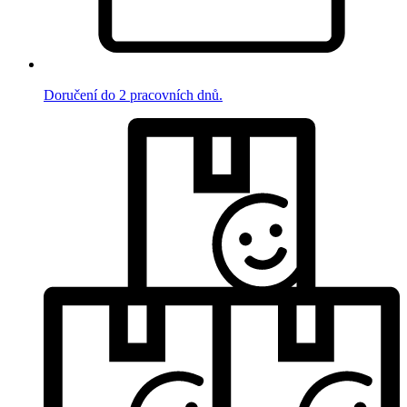
Doručení do 2 pracovních dnů.