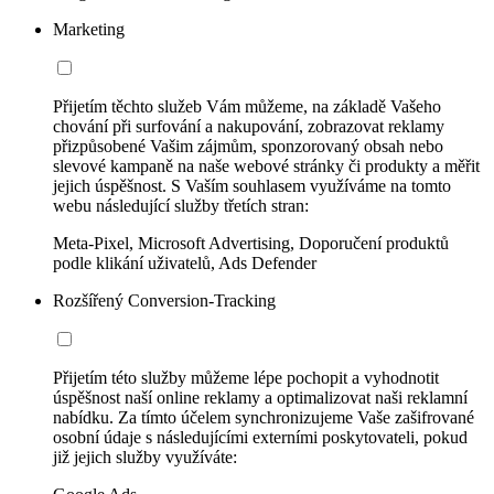
Marketing
Přijetím těchto služeb Vám můžeme, na základě Vašeho
chování při surfování a nakupování, zobrazovat reklamy
přizpůsobené Vašim zájmům, sponzorovaný obsah nebo
slevové kampaně na naše webové stránky či produkty a měřit
jejich úspěšnost. S Vaším souhlasem využíváme na tomto
webu následující služby třetích stran:
Meta-Pixel, Microsoft Advertising, Doporučení produktů
podle klikání uživatelů, Ads Defender
Rozšířený Conversion-Tracking
Přijetím této služby můžeme lépe pochopit a vyhodnotit
úspěšnost naší online reklamy a optimalizovat naši reklamní
nabídku. Za tímto účelem synchronizujeme Vaše zašifrované
osobní údaje s následujícími externími poskytovateli, pokud
již jejich služby využíváte: