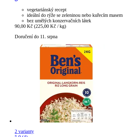
vegetariánský recept
ideální do rýže se zeleninou nebo kuřecím masem
bez umělých konzervačních látek
90,00 Kč
(225,00 Kč / kg)
Doručení do 11. srpna
2 varianty
5.0 (4)