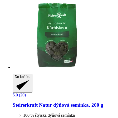
Do košíku
5.0 (20)
Steirerkraft
Natur dýňová semínka, 200 g
100 % štýrská dýňová semínka