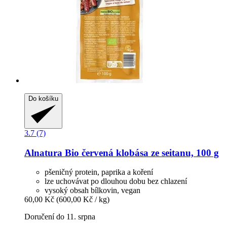
Do košíku
3.7 (7)
Alnatura
Bio červená klobása ze seitanu, 100 g
pšeničný protein, paprika a koření
lze uchovávat po dlouhou dobu bez chlazení
vysoký obsah bílkovin, vegan
60,00 Kč
(600,00 Kč / kg)
Doručení do 11. srpna