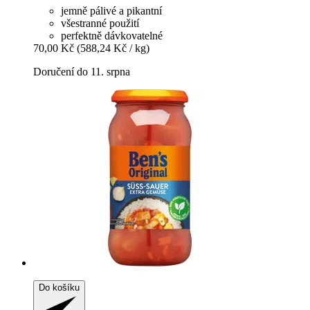
jemně pálivé a pikantní
všestranné použití
perfektně dávkovatelné
70,00 Kč
(588,24 Kč / kg)
Doručení do 11. srpna
Do košíku