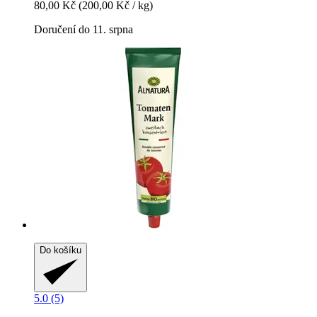
80,00 Kč
(200,00 Kč / kg)
Doručení do 11. srpna
Do košíku
5.0 (5)