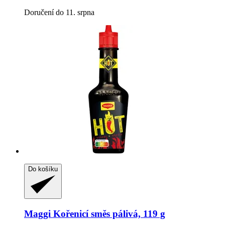
Doručení do 11. srpna
Do košíku
Maggi
Kořenicí směs pálivá, 119 g