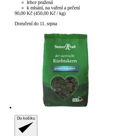
lehce pražená
k mlsání, na vaření a pečení
90,00 Kč
(450,00 Kč / kg)
Doručení do 11. srpna
Do košíku