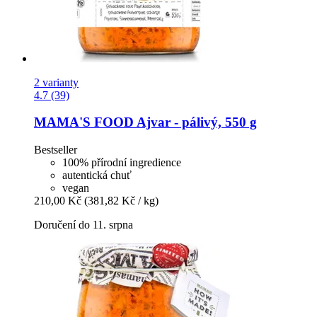
2 varianty
4.7 (39)
MAMA'S FOOD
Ajvar -​ pálivý, 550 g
Bestseller
100% přírodní ingredience
autentická chuť
vegan
210,00 Kč
(381,82 Kč / kg)
Doručení do 11. srpna