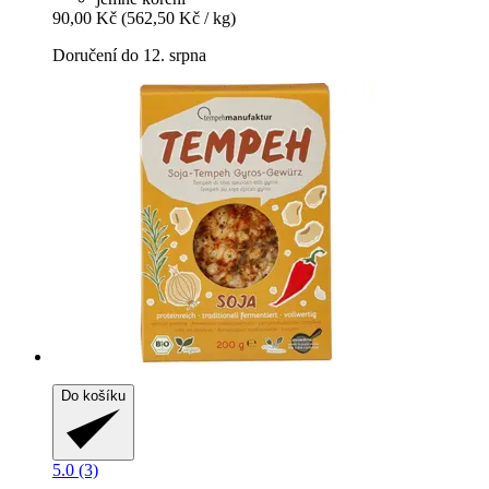
90,00 Kč
(562,50 Kč / kg)
Doručení do 12. srpna
Do košíku
5.0 (3)