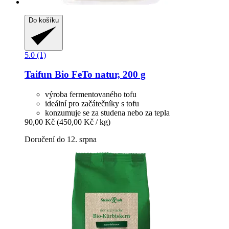
Do košíku
5.0 (1)
Taifun
Bio FeTo natur, 200 g
výroba fermentovaného tofu
ideální pro začátečníky s tofu
konzumuje se za studena nebo za tepla
90,00 Kč
(450,00 Kč / kg)
Doručení do 12. srpna