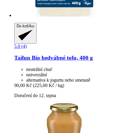
Do košíku
5.0 (4)
Taifun
Bio hedvábné tofu, 400 g
neutrální chuť
univerzální
alternativa k jogurtu nebo smetaně
90,00 Kč
(225,00 Kč / kg)
Doručení do 12. srpna