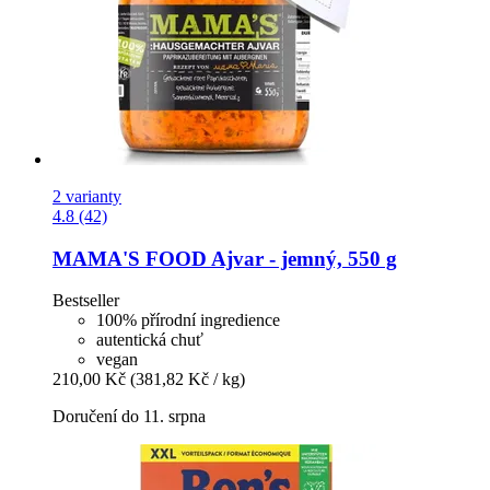
2 varianty
4.8 (42)
MAMA'S FOOD
Ajvar -​ jemný, 550 g
Bestseller
100% přírodní ingredience
autentická chuť
vegan
210,00 Kč
(381,82 Kč / kg)
Doručení do 11. srpna