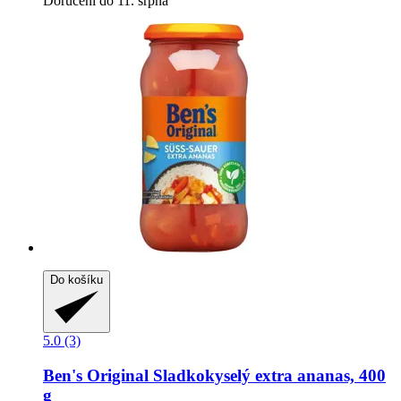
Doručení do 11. srpna
Do košíku
5.0 (3)
Ben's Original
Sladkokyselý extra ananas, 400
g