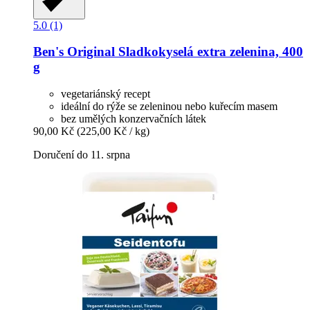
5.0 (1)
Ben's Original
Sladkokyselá extra zelenina, 400
g
vegetariánský recept
ideální do rýže se zeleninou nebo kuřecím masem
bez umělých konzervačních látek
90,00 Kč
(225,00 Kč / kg)
Doručení do 11. srpna