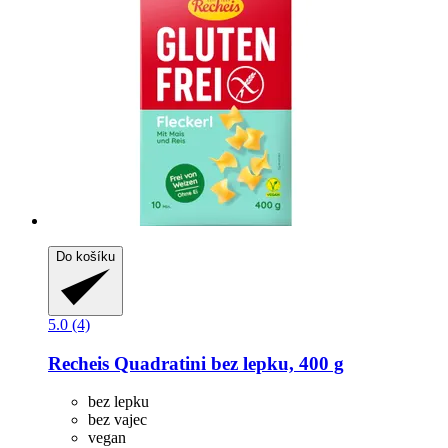
Do košíku
5.0 (4)
Recheis
Quadratini bez lepku, 400 g
bez lepku
bez vajec
vegan