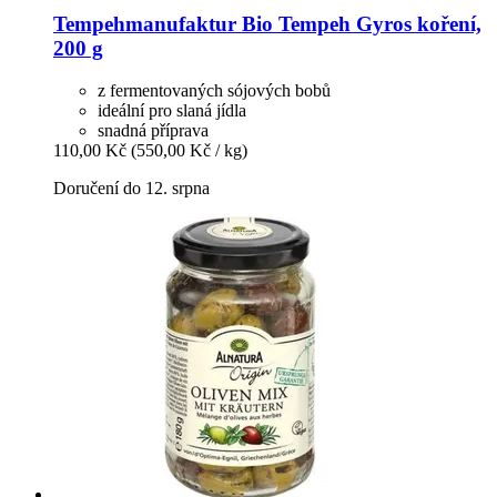
Tempehmanufaktur
Bio Tempeh Gyros koření,
200 g
z fermentovaných sójových bobů
ideální pro slaná jídla
snadná příprava
110,00 Kč
(550,00 Kč / kg)
Doručení do 12. srpna