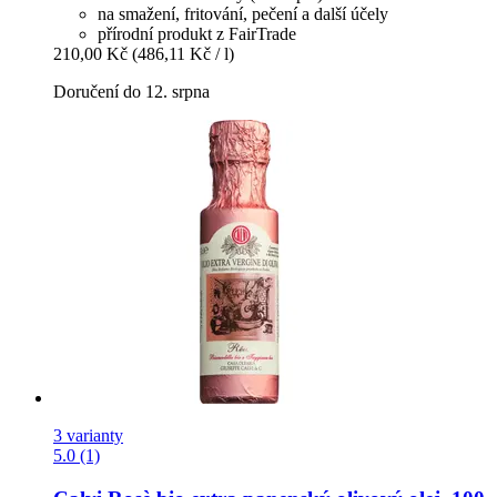
na smažení, fritování, pečení a další účely
přírodní produkt z FairTrade
210,00 Kč
(486,11 Kč / l)
Doručení do 12. srpna
3 varianty
5.0 (1)