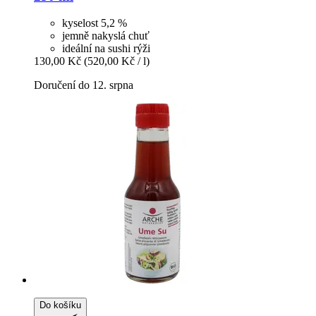
kyselost 5,2 %
jemně nakyslá chuť
ideální na sushi rýži
130,00 Kč
(520,00 Kč / l)
Doručení do 12. srpna
Do košíku