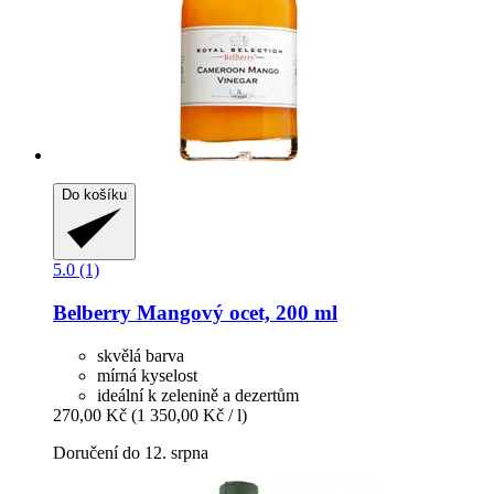
Do košíku
5.0 (1)
Belberry
Mangový ocet, 200 ml
skvělá barva
mírná kyselost
ideální k zelenině a dezertům
270,00 Kč
(1 350,00 Kč / l)
Doručení do 12. srpna