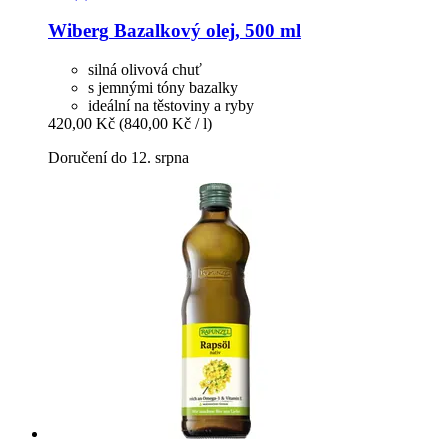
Wiberg
Bazalkový olej, 500 ml
silná olivová chuť
s jemnými tóny bazalky
ideální na těstoviny a ryby
420,00 Kč
(840,00 Kč / l)
Doručení do 12. srpna