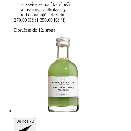
skvěle se hodí k drůbeži
ovocný, sladkokyselý
i do nápojů a dezertů
270,00 Kč
(1 350,00 Kč / l)
Doručení do 12. srpna
Do košíku