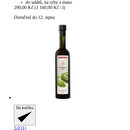
do salátů, na ryby a maso
290,00 Kč
(1 160,00 Kč / l)
Doručení do 12. srpna
Do košíku
5.0 (1)