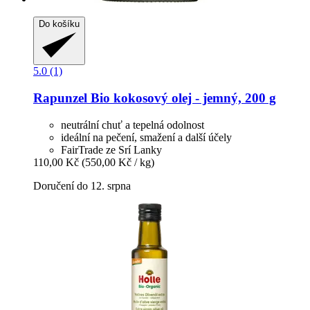
Do košíku
5.0 (1)
Rapunzel
Bio kokosový olej -​ jemný, 200 g
neutrální chuť a tepelná odolnost
ideální na pečení, smažení a další účely
FairTrade ze Srí Lanky
110,00 Kč
(550,00 Kč / kg)
Doručení do 12. srpna