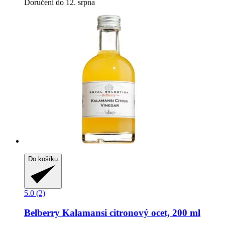
Doručení do 12. srpna
Do košíku
5.0 (2)
Belberry
Kalamansi citronový ocet, 200 ml