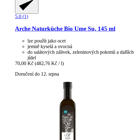
5.0 (1)
Arche Naturküche
Bio Ume Su, 145 ml
lze použít jako ocet
jemně kyselá a ovocná
do salátových zálivek, zeleninových pokrmů a dalších
jídel
70,00 Kč
(482,76 Kč / l)
Doručení do 12. srpna