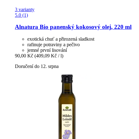
3 varianty
5.0 (1)
Alnatura
Bio panenský kokosový olej, 220 ml
exotická chuť a přirozená sladkost
rafinuje potraviny a pečivo
jemné první lisování
90,00 Kč
(409,09 Kč / l)
Doručení do 12. srpna