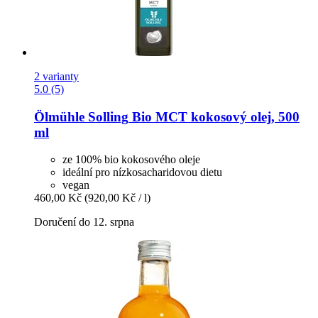
2 varianty
5.0 (5)
Ölmühle Solling
Bio MCT kokosový olej, 500
ml
ze 100% bio kokosového oleje
ideální pro nízkosacharidovou dietu
vegan
460,00 Kč
(920,00 Kč / l)
Doručení do 12. srpna