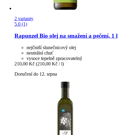
2 varianty
5.0 (1)
Rapunzel
Bio olej na smažení a pečení, 1 l
nejčistší slunečnicový olej
neutrální chuť
vysoce tepelně zpracovatelný
210,00 Kč
(210,00 Kč / l)
Doručení do 12. srpna