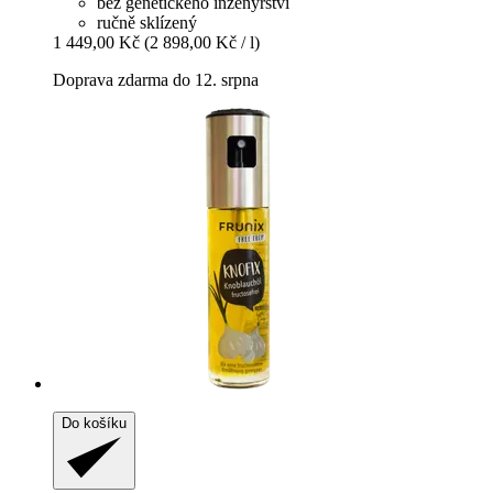
bez genetického inženýrství
ručně sklízený
1 449,00 Kč
(2 898,00 Kč / l)
Doprava zdarma do 12. srpna
Do košíku