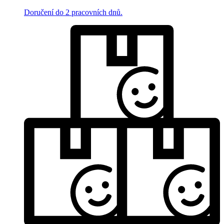
Doručení do 2 pracovních dnů.