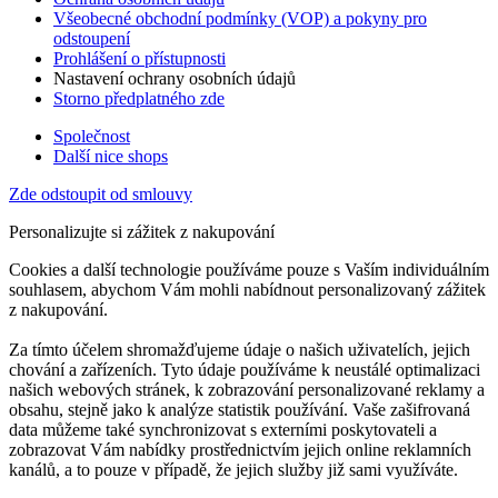
Všeobecné obchodní podmínky (VOP) a pokyny pro
odstoupení
Prohlášení o přístupnosti
Nastavení ochrany osobních údajů
Storno předplatného zde
Společnost
Další nice shops
Zde odstoupit od smlouvy
Personalizujte si zážitek z nakupování
Cookies a další technologie používáme pouze s Vaším individuálním
souhlasem, abychom Vám mohli nabídnout personalizovaný zážitek
z nakupování.
Za tímto účelem shromažďujeme údaje o našich uživatelích, jejich
chování a zařízeních. Tyto údaje používáme k neustálé optimalizaci
našich webových stránek, k zobrazování personalizované reklamy a
obsahu, stejně jako k analýze statistik používání. Vaše zašifrovaná
data můžeme také synchronizovat s externími poskytovateli a
zobrazovat Vám nabídky prostřednictvím jejich online reklamních
kanálů, a to pouze v případě, že jejich služby již sami využíváte.