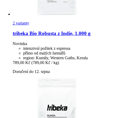
2 varianty
tribeka
Bio Robusta z Indie, 1.000 g
Novinka
intenzivní požitek z espressa
přímo od malých farmářů
region: Kumily, Western Gaths, Kerala
789,00 Kč
(789,00 Kč / kg)
Doručení do 12. srpna