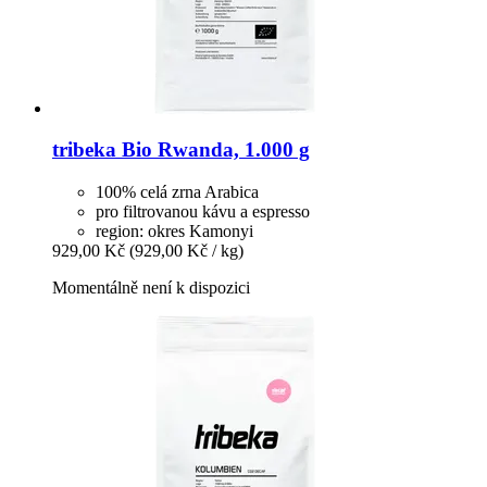
tribeka
Bio Rwanda, 1.000 g
100% celá zrna Arabica
pro filtrovanou kávu a espresso
region: okres Kamonyi
929,00 Kč
(929,00 Kč / kg)
Momentálně není k dispozici