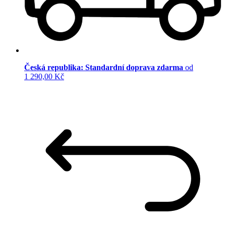
Česká republika: Standardní doprava zdarma
od
1 290,00 Kč