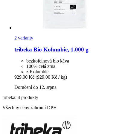
2 varianty
tribeka
Bio Kolumbie, 1.000 g
bezkofeinová bio káva
100% celá zrna
z Kolumbie
929,00 Kč
(929,00 Kč / kg)
Doručení do 12. srpna
tribeka: 4 produkty
Všechny ceny zahrnují DPH