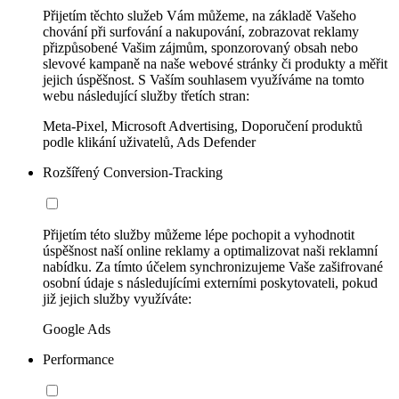
Přijetím těchto služeb Vám můžeme, na základě Vašeho
chování při surfování a nakupování, zobrazovat reklamy
přizpůsobené Vašim zájmům, sponzorovaný obsah nebo
slevové kampaně na naše webové stránky či produkty a měřit
jejich úspěšnost. S Vaším souhlasem využíváme na tomto
webu následující služby třetích stran:
Meta-Pixel, Microsoft Advertising, Doporučení produktů
podle klikání uživatelů, Ads Defender
Rozšířený Conversion-Tracking
Přijetím této služby můžeme lépe pochopit a vyhodnotit
úspěšnost naší online reklamy a optimalizovat naši reklamní
nabídku. Za tímto účelem synchronizujeme Vaše zašifrované
osobní údaje s následujícími externími poskytovateli, pokud
již jejich služby využíváte:
Google Ads
Performance