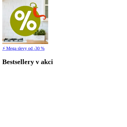
⚡ Mega slevy od -30 %
Bestsellery v akci