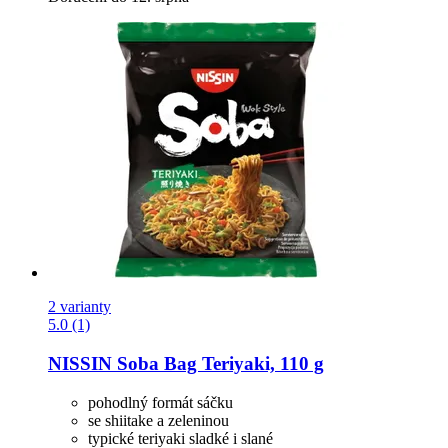
2 varianty
5.0 (1)
NISSIN
Soba Bag Teriyaki, 110 g
pohodlný formát sáčku
se shiitake a zeleninou
typické teriyaki sladké i slané