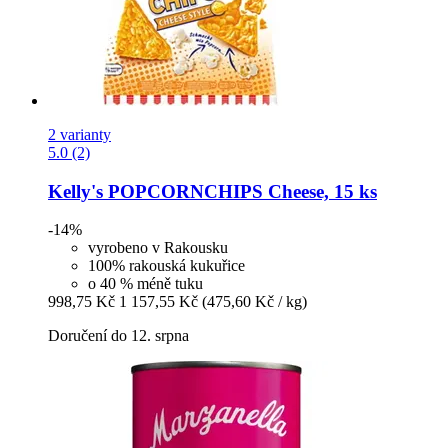
2 varianty
5.0 (2)
Kelly's
POPCORNCHIPS Cheese, 15 ks
-14%
vyrobeno v Rakousku
100% rakouská kukuřice
o 40 % méně tuku
998,75 Kč
1 157,55 Kč
(475,60 Kč / kg)
Doručení do 12. srpna