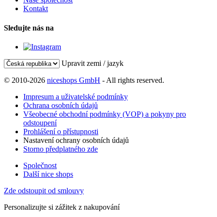
Kontakt
Sledujte nás na
Upravit zemi / jazyk
© 2010-2026
niceshops GmbH
- All rights reserved.
Impresum a uživatelské podmínky
Ochrana osobních údajů
Všeobecné obchodní podmínky (VOP) a pokyny pro
odstoupení
Prohlášení o přístupnosti
Nastavení ochrany osobních údajů
Storno předplatného zde
Společnost
Další nice shops
Zde odstoupit od smlouvy
Personalizujte si zážitek z nakupování