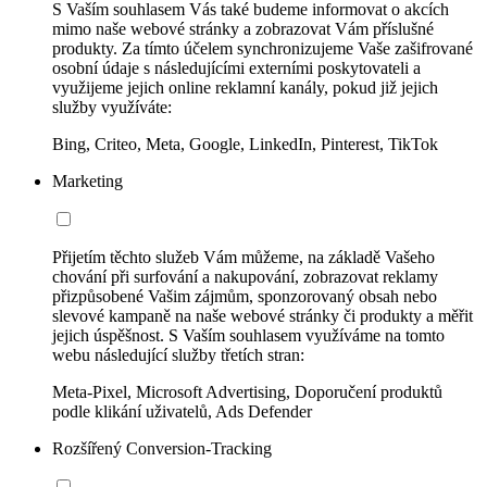
S Vaším souhlasem Vás také budeme informovat o akcích
mimo naše webové stránky a zobrazovat Vám příslušné
produkty. Za tímto účelem synchronizujeme Vaše zašifrované
osobní údaje s následujícími externími poskytovateli a
využijeme jejich online reklamní kanály, pokud již jejich
služby využíváte:
Bing, Criteo, Meta, Google, LinkedIn, Pinterest, TikTok
Marketing
Přijetím těchto služeb Vám můžeme, na základě Vašeho
chování při surfování a nakupování, zobrazovat reklamy
přizpůsobené Vašim zájmům, sponzorovaný obsah nebo
slevové kampaně na naše webové stránky či produkty a měřit
jejich úspěšnost. S Vaším souhlasem využíváme na tomto
webu následující služby třetích stran:
Meta-Pixel, Microsoft Advertising, Doporučení produktů
podle klikání uživatelů, Ads Defender
Rozšířený Conversion-Tracking