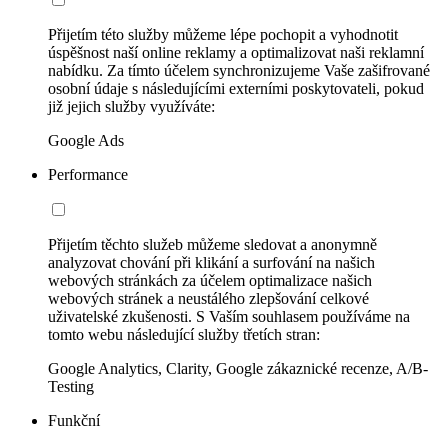
Přijetím této služby můžeme lépe pochopit a vyhodnotit
úspěšnost naší online reklamy a optimalizovat naši reklamní
nabídku. Za tímto účelem synchronizujeme Vaše zašifrované
osobní údaje s následujícími externími poskytovateli, pokud
již jejich služby využíváte:
Google Ads
Performance
Přijetím těchto služeb můžeme sledovat a anonymně
analyzovat chování při klikání a surfování na našich
webových stránkách za účelem optimalizace našich
webových stránek a neustálého zlepšování celkové
uživatelské zkušenosti. S Vaším souhlasem používáme na
tomto webu následující služby třetích stran:
Google Analytics, Clarity, Google zákaznické recenze, A/B-
Testing
Funkční