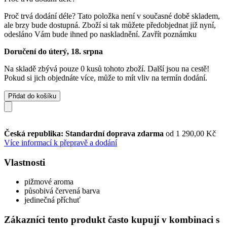
Proč trvá dodání déle?
Tato položka není v současné době skladem,
ale brzy bude dostupná. Zboží si tak můžete předobjednat již nyní,
odesláno Vám bude ihned po naskladnění.
Zavřít poznámku
Doručení do úterý, 18. srpna
Na skladě zbývá pouze 0 kusů tohoto zboží. Další jsou na cestě!
Pokud si jich objednáte více, může to mít vliv na termín dodání.
Přidat do košíku
Česká republika: Standardní doprava zdarma
od 1 290,00 Kč
Více informací k přepravě a dodání
Vlastnosti
pižmové aroma
působivá červená barva
jedinečná příchuť
Zákazníci tento produkt často kupují v kombinaci s