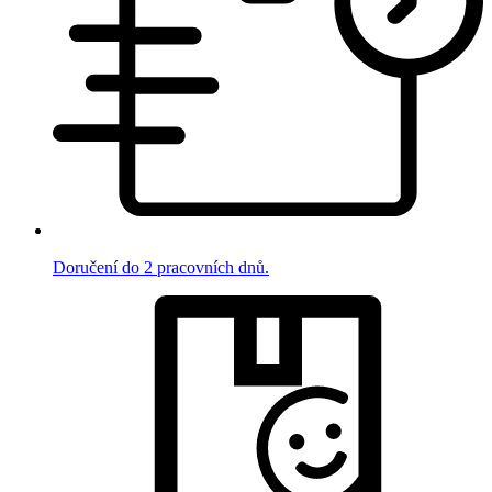
Doručení do 2 pracovních dnů.