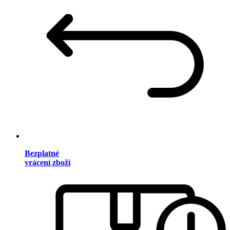
Bezplatné
vrácení zboží