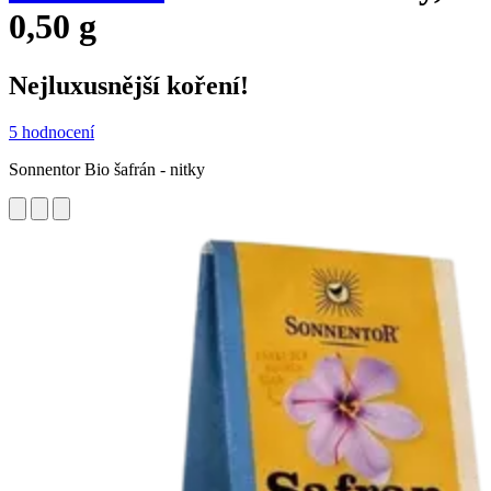
0,50 g
Nejluxusnější koření!
5 hodnocení
Sonnentor Bio šafrán - nitky