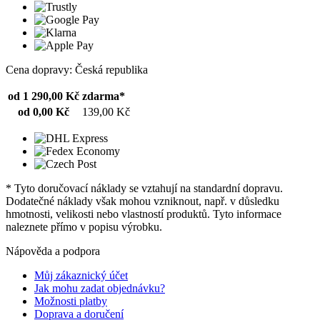
Cena dopravy: Česká republika
od 1 290,00 Kč
zdarma*
od 0,00 Kč
139,00 Kč
* Tyto doručovací náklady se vztahují na standardní dopravu.
Dodatečné náklady však mohou vzniknout, např. v důsledku
hmotnosti, velikosti nebo vlastností produktů. Tyto informace
naleznete přímo v popisu výrobku.
Nápověda a podpora
Můj zákaznický účet
Jak mohu zadat objednávku?
Možnosti platby
Doprava a doručení