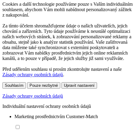
Cookies a další technologie používáme pouze s Vaším individuálním
souhlasem, abychom Vám mohli nabídnout personalizovaný zážitek
z nakupování.
Za tímto účelem shromažďujeme údaje o našich uživatelích, jejich
chování a zařízeních. Tyto údaje používáme k neustálé optimalizaci
našich webových stránek, k zobrazování personalizované reklamy a
obsahu, stejně jako k analýze statistik používání. Vaše zašifrovaná
data můžeme také synchronizovat s externími poskytovateli a
zobrazovat Vám nabídky prostřednictvím jejich online reklamních
kanálů, a to pouze v případě, že jejich služby již sami využíváte.
Před udělením souhlasu si prosím zkontrolujte nastavení a naše
Zásady ochrany osobních údajů
.
Souhlasím
Pouze nezbytné
Upravit nastavení
Zásady ochrany osobních údajů
Individuální nastavení ochrany osobních údajů
Marketing prostřednictvím Customer-Match