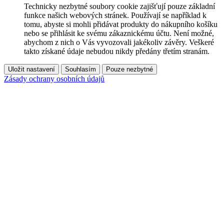
Technicky nezbytné soubory cookie zajišťují pouze základní
funkce našich webových stránek. Používají se například k
tomu, abyste si mohli přidávat produkty do nákupního košíku
nebo se přihlásit ke svému zákaznickému účtu. Není možné,
abychom z nich o Vás vyvozovali jakékoliv závěry. Veškeré
takto získané údaje nebudou nikdy předány třetím stranám.
Uložit nastavení
Souhlasím
Pouze nezbytné
Zásady ochrany osobních údajů