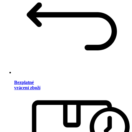
Bezplatné
vrácení zboží