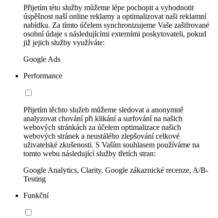
Přijetím této služby můžeme lépe pochopit a vyhodnotit
úspěšnost naší online reklamy a optimalizovat naši reklamní
nabídku. Za tímto účelem synchronizujeme Vaše zašifrované
osobní údaje s následujícími externími poskytovateli, pokud
již jejich služby využíváte:
Google Ads
Performance
Přijetím těchto služeb můžeme sledovat a anonymně
analyzovat chování při klikání a surfování na našich
webových stránkách za účelem optimalizace našich
webových stránek a neustálého zlepšování celkové
uživatelské zkušenosti. S Vaším souhlasem používáme na
tomto webu následující služby třetích stran:
Google Analytics, Clarity, Google zákaznické recenze, A/B-
Testing
Funkční