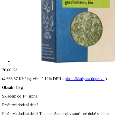
70,00 Kč
(
4 666,67 Kč / kg
, včetně 12% DPH
-
plus náklady na dopravu
)
Obsah:
15 g
Skladem od 14. srpna
Proč trvá dodání déle?
Proč trvá dodání déle?
Tato položka není v současné době skladem,