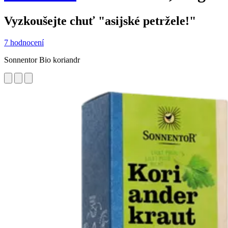
Vyzkoušejte chuť "asijské petržele!"
7 hodnocení
Sonnentor Bio koriandr