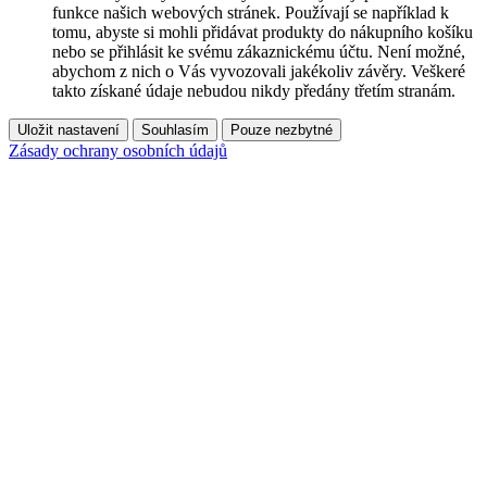
funkce našich webových stránek. Používají se například k
tomu, abyste si mohli přidávat produkty do nákupního košíku
nebo se přihlásit ke svému zákaznickému účtu. Není možné,
abychom z nich o Vás vyvozovali jakékoliv závěry. Veškeré
takto získané údaje nebudou nikdy předány třetím stranám.
Uložit nastavení
Souhlasím
Pouze nezbytné
Zásady ochrany osobních údajů