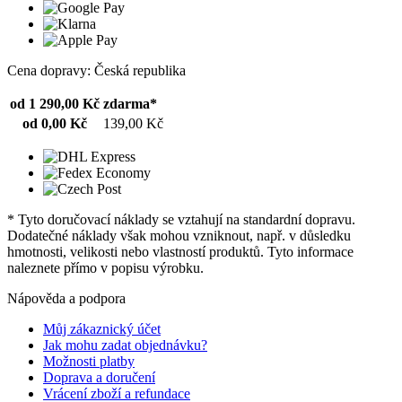
Cena dopravy: Česká republika
od 1 290,00 Kč
zdarma*
od 0,00 Kč
139,00 Kč
* Tyto doručovací náklady se vztahují na standardní dopravu.
Dodatečné náklady však mohou vzniknout, např. v důsledku
hmotnosti, velikosti nebo vlastností produktů. Tyto informace
naleznete přímo v popisu výrobku.
Nápověda a podpora
Můj zákaznický účet
Jak mohu zadat objednávku?
Možnosti platby
Doprava a doručení
Vrácení zboží a refundace