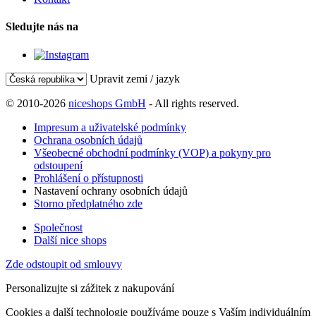
Sledujte nás na
Upravit zemi / jazyk
© 2010-2026
niceshops GmbH
- All rights reserved.
Impresum a uživatelské podmínky
Ochrana osobních údajů
Všeobecné obchodní podmínky (VOP) a pokyny pro
odstoupení
Prohlášení o přístupnosti
Nastavení ochrany osobních údajů
Storno předplatného zde
Společnost
Další nice shops
Zde odstoupit od smlouvy
Personalizujte si zážitek z nakupování
Cookies a další technologie používáme pouze s Vaším individuálním