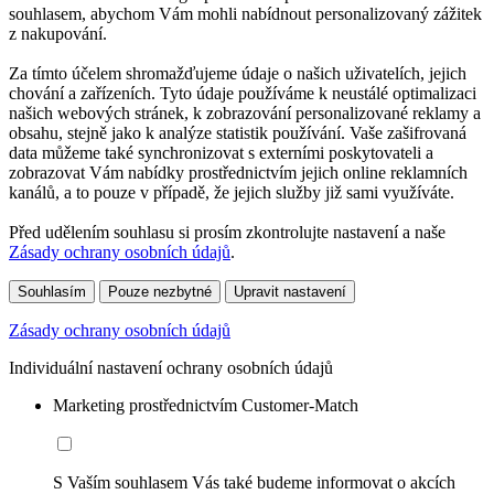
souhlasem, abychom Vám mohli nabídnout personalizovaný zážitek
z nakupování.
Za tímto účelem shromažďujeme údaje o našich uživatelích, jejich
chování a zařízeních. Tyto údaje používáme k neustálé optimalizaci
našich webových stránek, k zobrazování personalizované reklamy a
obsahu, stejně jako k analýze statistik používání. Vaše zašifrovaná
data můžeme také synchronizovat s externími poskytovateli a
zobrazovat Vám nabídky prostřednictvím jejich online reklamních
kanálů, a to pouze v případě, že jejich služby již sami využíváte.
Před udělením souhlasu si prosím zkontrolujte nastavení a naše
Zásady ochrany osobních údajů
.
Souhlasím
Pouze nezbytné
Upravit nastavení
Zásady ochrany osobních údajů
Individuální nastavení ochrany osobních údajů
Marketing prostřednictvím Customer-Match
S Vaším souhlasem Vás také budeme informovat o akcích