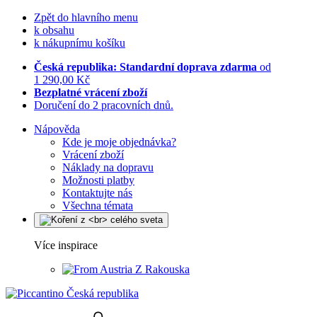
Zpět do hlavního menu
k obsahu
k nákupnímu košíku
Česká republika: Standardní doprava zdarma
od
1 290,00 Kč
Bezplatné vrácení zboží
Doručení do 2 pracovních dnů.
Nápověda
Kde je moje objednávka?
Vrácení zboží
Náklady na dopravu
Možnosti platby
Kontaktujte nás
Všechna témata
Více inspirace
Z Rakouska