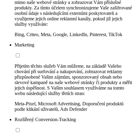
mimo naše webové stránky a zobrazovat Vám příslušné
produkty. Za tímto účelem synchronizujeme Vaše zašifrované
osobní údaje s následujícími externími poskytovateli a
využijeme jejich online reklamní kanály, pokud již jejich
služby využíváte:
Bing, Criteo, Meta, Google, LinkedIn, Pinterest, TikTok
Marketing
Přijetím těchto služeb Vám můžeme, na základě Vašeho
chování při surfování a nakupování, zobrazovat reklamy
přizpůsobené Vašim zájmům, sponzorovaný obsah nebo
slevové kampaně na naše webové stránky či produkty a měřit
jejich úspěšnost. S Vaším souhlasem využíváme na tomto
webu následující služby třetích stran:
Meta-Pixel, Microsoft Advertising, Doporučení produktů
podle klikání uživatelů, Ads Defender
Rozšířený Conversion-Tracking