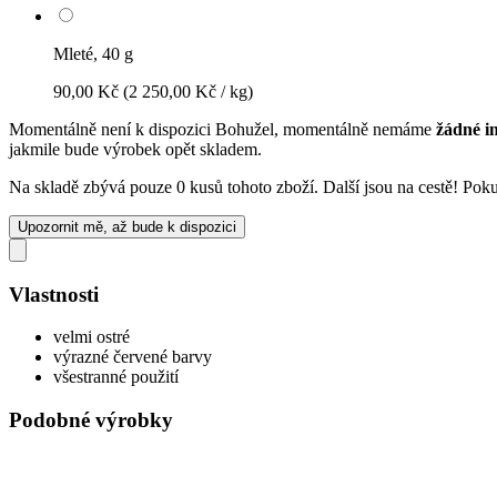
Mleté, 40 g
90,00 Kč
(2 250,00 Kč / kg)
Momentálně není k dispozici
Bohužel, momentálně nemáme
žádné i
jakmile bude výrobek opět skladem.
Na skladě zbývá pouze 0 kusů tohoto zboží. Další jsou na cestě! Pokud
Upozornit mě, až bude k dispozici
Vlastnosti
velmi ostré
výrazné červené barvy
všestranné použití
Podobné výrobky