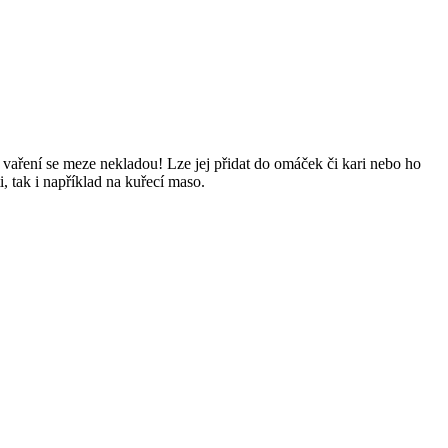
i vaření se meze nekladou! Lze jej přidat do omáček či kari nebo ho
, tak i například na kuřecí maso.