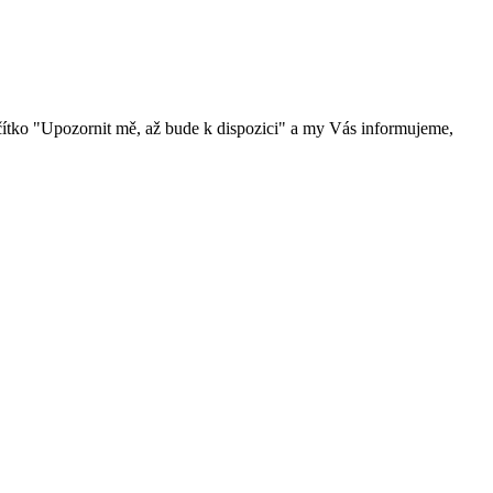
čítko "Upozornit mě, až bude k dispozici" a my Vás informujeme,