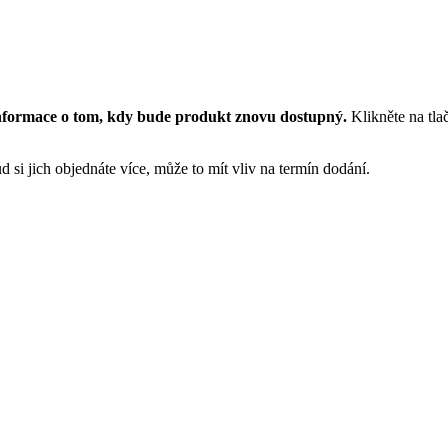
nformace o tom, kdy bude produkt znovu dostupný.
Klikněte na tla
 si jich objednáte více, může to mít vliv na termín dodání.