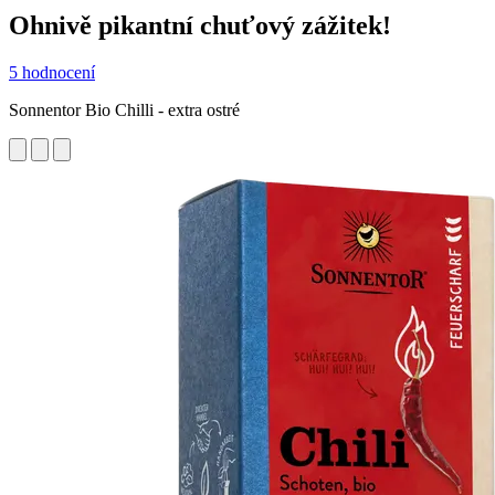
Ohnivě pikantní chuťový zážitek!
5 hodnocení
Sonnentor Bio Chilli - extra ostré