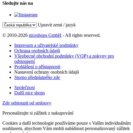
Sledujte nás na
Upravit zemi / jazyk
© 2010-2026
niceshops GmbH
- All rights reserved.
Impresum a uživatelské podmínky
Ochrana osobních údajů
Všeobecné obchodní podmínky (VOP) a pokyny pro
odstoupení
Prohlášení o přístupnosti
Nastavení ochrany osobních údajů
Storno předplatného zde
Společnost
Další nice shops
Zde odstoupit od smlouvy
Personalizujte si zážitek z nakupování
Cookies a další technologie používáme pouze s Vaším individuálním
souhlasem, abychom Vám mohli nabídnout personalizovaný zážitek