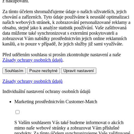
z nakupování.
Za tímto účelem shromažďujeme údaje o našich uživatelích, jejich
chování a zařízeních. Tyto údaje používáme k neustálé optimalizaci
našich webových stránek, k zobrazování personalizované reklamy a
obsahu, stejně jako k analýze statistik používání. Vaše zašifrovaná
data můžeme také synchronizovat s externími poskytovateli a
zobrazovat Vám nabídky prostřednictvím jejich online reklamních
kanálů, a to pouze v případě, že jejich služby již sami využíváte.
Před udělením souhlasu si prosím zkontrolujte nastavení a naše
Zásady ochrany osobních údajů
.
Souhlasím
Pouze nezbytné
Upravit nastavení
Zásady ochrany osobních údajů
Individuální nastavení ochrany osobních údajů
Marketing prostřednictvím Customer-Match
S Vaším souhlasem Vás také budeme informovat o akcích
mimo naše webové stránky a zobrazovat Vám příslušné
produkty. Za tímto účelem synchronizujeme Vaše zašifrované