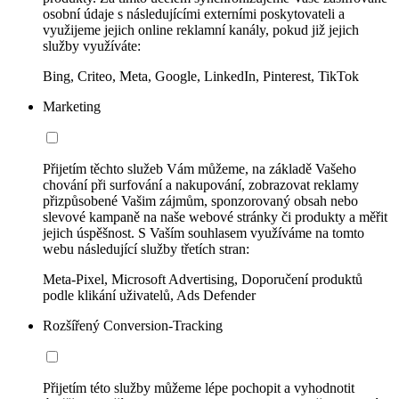
osobní údaje s následujícími externími poskytovateli a
využijeme jejich online reklamní kanály, pokud již jejich
služby využíváte:
Bing, Criteo, Meta, Google, LinkedIn, Pinterest, TikTok
Marketing
Přijetím těchto služeb Vám můžeme, na základě Vašeho
chování při surfování a nakupování, zobrazovat reklamy
přizpůsobené Vašim zájmům, sponzorovaný obsah nebo
slevové kampaně na naše webové stránky či produkty a měřit
jejich úspěšnost. S Vaším souhlasem využíváme na tomto
webu následující služby třetích stran:
Meta-Pixel, Microsoft Advertising, Doporučení produktů
podle klikání uživatelů, Ads Defender
Rozšířený Conversion-Tracking
Přijetím této služby můžeme lépe pochopit a vyhodnotit