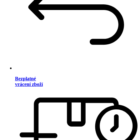
Bezplatné
vrácení zboží