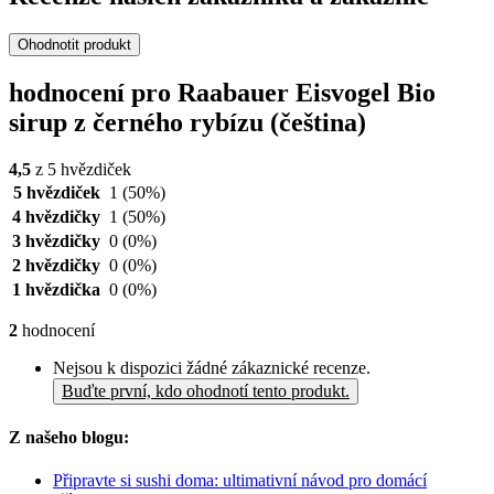
Ohodnotit produkt
hodnocení pro Raabauer Eisvogel Bio
sirup z černého rybízu (čeština)
4,5
z 5 hvězdiček
5 hvězdiček
1
(50%)
4 hvězdičky
1
(50%)
3 hvězdičky
0
(0%)
2 hvězdičky
0
(0%)
1 hvězdička
0
(0%)
2
hodnocení
Nejsou k dispozici žádné zákaznické recenze.
Buďte první, kdo ohodnotí tento produkt.
Z našeho blogu:
Připravte si sushi doma: ultimativní návod pro domácí