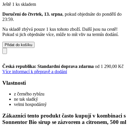
Ještě 1 ks skladem
Doručení do čtvrtek, 13. srpna
, pokud objednáte do
pondělí do
23:59
.
Na skladě zbývá pouze 1 kus tohoto zboží. Další jsou na cestě!
Pokud si jich objednáte více, může to mít vliv na termín dodání.
Přidat do košíku
Česká republika: Standardní doprava zdarma
od 1 290,00 Kč
Více informací k přepravě a dodání
Vlastnosti
z černého rybízu
ne tak sladký
velmi hospodárný
Zákazníci tento produkt často kupují v kombinaci s
Sonnentor Bio sirup se zázvorem a citronem, 500 ml