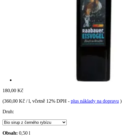
180,00 Kč
(
360,00 Kč / l
, včetně 12% DPH
-
plus náklady na dopravu
)
Druh:
Obsah:
0,50 l