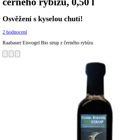
černého rybízu, 0,50 l
Osvěžení s kyselou chutí!
2 hodnocení
Raabauer Eisvogel Bio sirup z černého rybízu