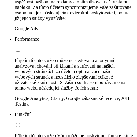
úspěšnost naší online reklamy a optimalizovat naši reklamní
nabídku. Za tímto účelem synchronizujeme Vaše zašifrované
osobní údaje s následujícími externími poskytovateli, pokud
již jejich služby využíváte:
Google Ads
Performance
Přijetím těchto služeb můžeme sledovat a anonymně
analyzovat chování při klikání a surfování na našich
webových stránkách za účelem optimalizace našich
webových stránek a neustálého zlepšování celkové
uživatelské zkušenosti. S Vaším souhlasem používáme na
tomto webu následující služby třetích stran:
Google Analytics, Clarity, Google zákaznické recenze, A/B-
Testing
Funkční
Přijetím těchto služeb Vám můžeme poskytnout funkce, které