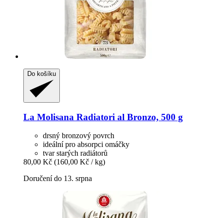
Do košíku
La Molisana
Radiatori al Bronzo, 500 g
drsný bronzový povrch
ideální pro absorpci omáčky
tvar starých radiátorů
80,00 Kč
(160,00 Kč / kg)
Doručení do 13. srpna