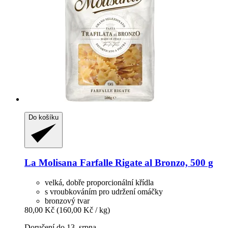
Do košíku
La Molisana
Farfalle Rigate al Bronzo, 500 g
velká, dobře proporcionální křídla
s vroubkováním pro udržení omáčky
bronzový tvar
80,00 Kč
(160,00 Kč / kg)
Doručení do 13. srpna