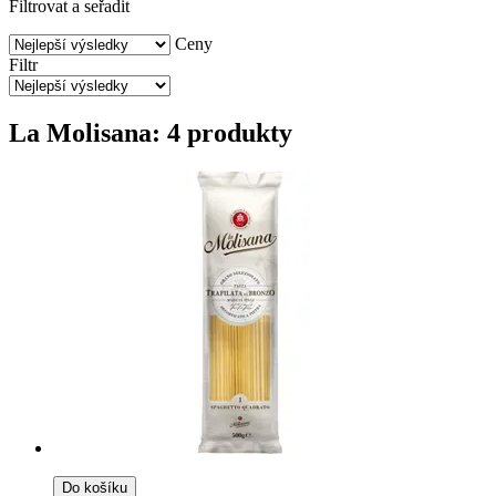
Filtrovat a seřadit
Ceny
Filtr
La Molisana: 4 produkty
Do košíku