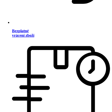
Bezplatné
vrácení zboží