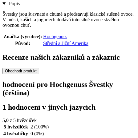
Popis
Švestky jsou šťavnaté a chutné a představují klasické sušené ovoce.
V müsli, kaších a jogurtech dodává toto silné ovoce skvělou
ovocnou chuť.
Značka (výrobce):
Hochgenuss
Původ:
Střední a Jižní Amerika
Recenze našich zákazníků a zákaznic
Ohodnotit produkt
hodnocení pro Hochgenuss Švestky
(čeština)
1 hodnocení v jiných jazycích
5,0
z 5 hvězdiček
5 hvězdiček
2
(100%)
4 hvězdičky
0
(0%)