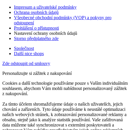
Impresum a uživatelské podmínky
Ochrana osobních údajů
Všeobecné obchodní podmínky (VOP) a pokyny pro
odstoupení
Prohlášení o přístupnosti
Nastavení ochrany osobních údajů
Storno předplatného zde
Společnost
Další nice shops
Zde odstoupit od smlouvy
Personalizujte si zážitek z nakupování
Cookies a další technologie používáme pouze s Vaším individuálním
souhlasem, abychom Vám mohli nabídnout personalizovaný zážitek
z nakupování.
Za tímto účelem shromažďujeme údaje o našich uživatelích, jejich
chování a zařízeních. Tyto údaje používáme k neustálé optimalizaci
našich webových stránek, k zobrazování personalizované reklamy a
obsahu, stejně jako k analýze statistik používání. Vaše zašifrovaná
data můžeme také synchronizovat s externími poskytovateli a