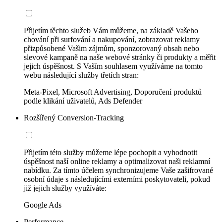
Přijetím těchto služeb Vám můžeme, na základě Vašeho
chování při surfování a nakupování, zobrazovat reklamy
přizpůsobené Vašim zájmům, sponzorovaný obsah nebo
slevové kampaně na naše webové stránky či produkty a měřit
jejich úspěšnost. S Vaším souhlasem využíváme na tomto
webu následující služby třetích stran:
Meta-Pixel, Microsoft Advertising, Doporučení produktů
podle klikání uživatelů, Ads Defender
Rozšířený Conversion-Tracking
Přijetím této služby můžeme lépe pochopit a vyhodnotit
úspěšnost naší online reklamy a optimalizovat naši reklamní
nabídku. Za tímto účelem synchronizujeme Vaše zašifrované
osobní údaje s následujícími externími poskytovateli, pokud
již jejich služby využíváte:
Google Ads
Performance