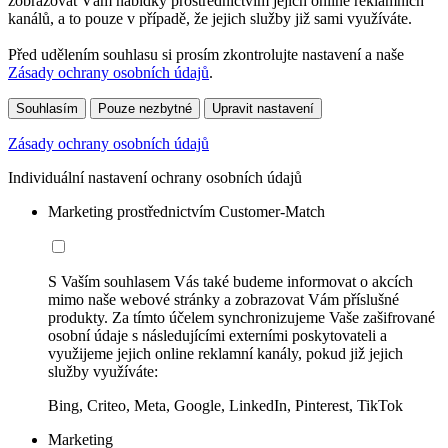
zobrazovat Vám nabídky prostřednictvím jejich online reklamních
kanálů, a to pouze v případě, že jejich služby již sami využíváte.
Před udělením souhlasu si prosím zkontrolujte nastavení a naše
Zásady ochrany osobních údajů
.
Souhlasím
Pouze nezbytné
Upravit nastavení
Zásady ochrany osobních údajů
Individuální nastavení ochrany osobních údajů
Marketing prostřednictvím Customer-Match
S Vaším souhlasem Vás také budeme informovat o akcích
mimo naše webové stránky a zobrazovat Vám příslušné
produkty. Za tímto účelem synchronizujeme Vaše zašifrované
osobní údaje s následujícími externími poskytovateli a
využijeme jejich online reklamní kanály, pokud již jejich
služby využíváte:
Bing, Criteo, Meta, Google, LinkedIn, Pinterest, TikTok
Marketing