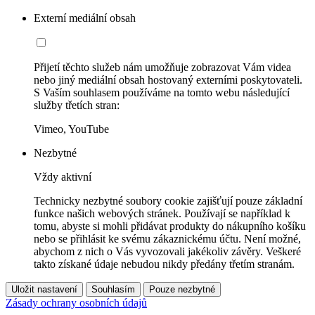
Externí mediální obsah
Přijetí těchto služeb nám umožňuje zobrazovat Vám videa
nebo jiný mediální obsah hostovaný externími poskytovateli.
S Vaším souhlasem používáme na tomto webu následující
služby třetích stran:
Vimeo, YouTube
Nezbytné
Vždy aktivní
Technicky nezbytné soubory cookie zajišťují pouze základní
funkce našich webových stránek. Používají se například k
tomu, abyste si mohli přidávat produkty do nákupního košíku
nebo se přihlásit ke svému zákaznickému účtu. Není možné,
abychom z nich o Vás vyvozovali jakékoliv závěry. Veškeré
takto získané údaje nebudou nikdy předány třetím stranám.
Uložit nastavení
Souhlasím
Pouze nezbytné
Zásady ochrany osobních údajů