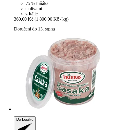
75 % tuňáka
s olivami
z Itálie
360,00 Kč
(1 800,00 Kč / kg)
Doručení do 13. srpna
Do košíku