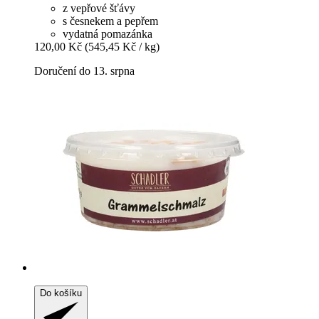
z vepřové šťávy
s česnekem a pepřem
vydatná pomazánka
120,00 Kč
(545,45 Kč / kg)
Doručení do 13. srpna
Do košíku