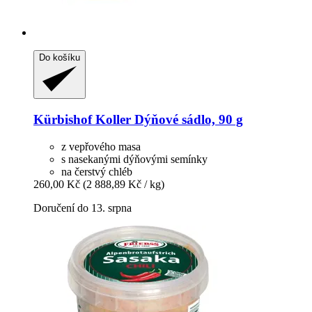
Do košíku
Kürbishof Koller
Dýňové sádlo, 90 g
z vepřového masa
s nasekanými dýňovými semínky
na čerstvý chléb
260,00 Kč
(2 888,89 Kč / kg)
Doručení do 13. srpna