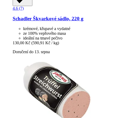
4.6 (7)
Schadler
Škvarkové sádlo, 220 g
krémové, křupavé a vydatné
ze 100% vepřového masa
ideální na tmavé pečivo
130,00 Kč
(590,91 Kč / kg)
Doručení do 13. srpna