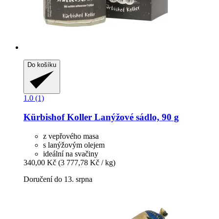
Do košíku
1.0 (1)
Kürbishof Koller
Lanýžové sádlo, 90 g
z vepřového masa
s lanýžovým olejem
ideální na svačiny
340,00 Kč
(3 777,78 Kč / kg)
Doručení do 13. srpna