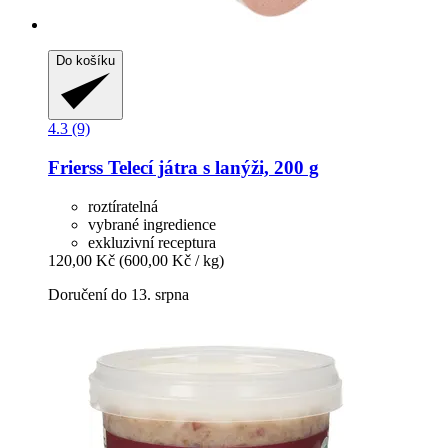
Do košíku
4.3 (9)
Frierss
Telecí játra s lanýži, 200 g
roztíratelná
vybrané ingredience
exkluzivní receptura
120,00 Kč
(600,00 Kč / kg)
Doručení do 13. srpna