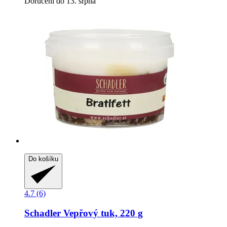
Doručení do 13. srpna
Do košíku
4.7 (6)
Schadler
Vepřový tuk, 220 g