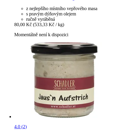
z nejlepšího místního vepřového masa
s pravým dýňovým olejem
ručně vyráběná
80,00 Kč
(533,33 Kč / kg)
Momentálně není k dispozici
4.0 (2)