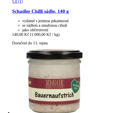
5.0 (1)
Schadler
Chilli sádlo, 140 g
vydatné s jemnou pikantností
se sádlem a smaženou cibulí
jako občerstvení
140,00 Kč
(1 000,00 Kč / kg)
Doručení do 13. srpna