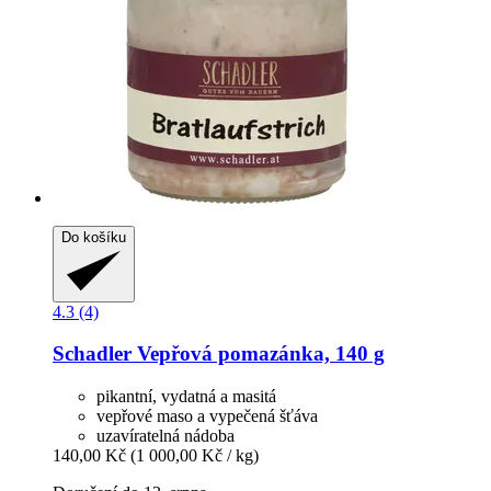
Do košíku
4.3 (4)
Schadler
Vepřová pomazánka, 140 g
pikantní, vydatná a masitá
vepřové maso a vypečená šťáva
uzavíratelná nádoba
140,00 Kč
(1 000,00 Kč / kg)