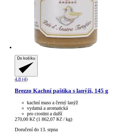
Do košíku
4.8 (4)
Brezzo
Kachní paštika s lanýži, 145 g
kachní maso a černý lanýž
vydatná a aromatická
pro crostini a další
270,00 Kč
(1 862,07 Kč / kg)
Doručení do 13. srpna