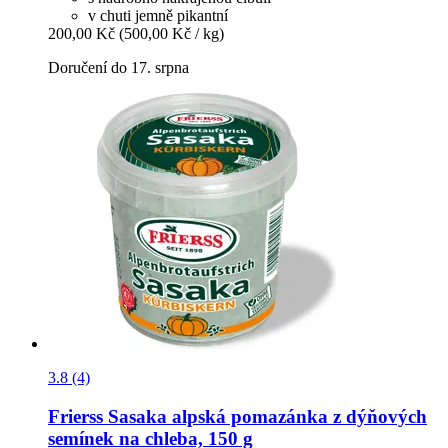
v chuti jemně pikantní
200,00 Kč
(500,00 Kč / kg)
Doručení do 17. srpna
3.8 (4)
Frierss
Sasaka alpská pomazánka z dýňových
semínek na chleba, 150 g