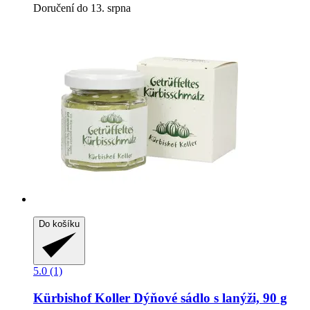
Doručení do 13. srpna
Do košíku
5.0 (1)
Kürbishof Koller
Dýňové sádlo s lanýži, 90 g