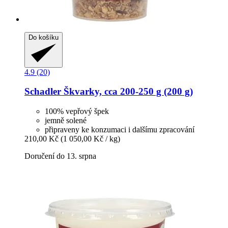
Do košíku
4.9 (20)
Schadler
Škvarky, cca 200-​250 g (200 g)
100% vepřový špek
jemně solené
připraveny ke konzumaci i dalšímu zpracování
210,00 Kč
(1 050,00 Kč / kg)
Doručení do 13. srpna