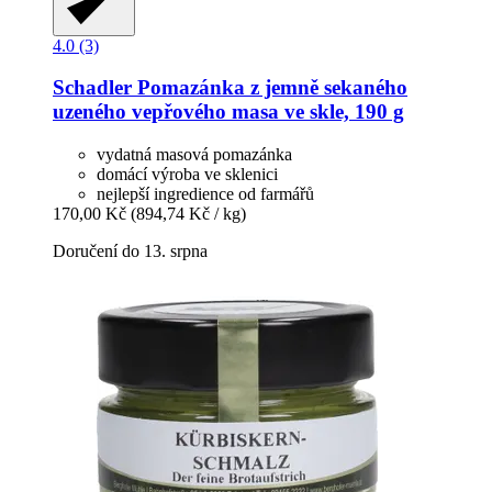
4.0 (3)
Schadler
Pomazánka z jemně sekaného
uzeného vepřového masa ve skle, 190 g
vydatná masová pomazánka
domácí výroba ve sklenici
nejlepší ingredience od farmářů
170,00 Kč
(894,74 Kč / kg)
Doručení do 13. srpna