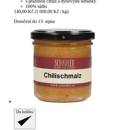
s praženou cibulí a dýňovými semínky
100% sádlo
140,00 Kč
(1 000,00 Kč / kg)
Doručení do 13. srpna
Do košíku