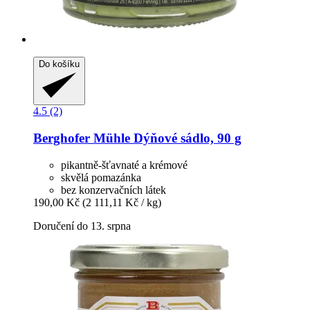
Do košíku
4.5 (2)
Berghofer Mühle
Dýňové sádlo, 90 g
pikantně-šťavnaté a krémové
skvělá pomazánka
bez konzervačních látek
190,00 Kč
(2 111,11 Kč / kg)
Doručení do 13. srpna