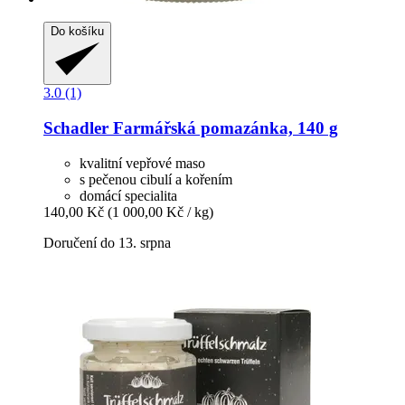
Do košíku
3.0 (1)
Schadler
Farmářská pomazánka, 140 g
kvalitní vepřové maso
s pečenou cibulí a kořením
domácí specialita
140,00 Kč
(1 000,00 Kč / kg)
Doručení do 13. srpna