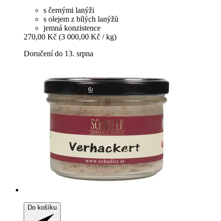
s černými lanýži
s olejem z bílých lanýžů
jemná konzistence
270,00 Kč
(3 000,00 Kč / kg)
Doručení do 13. srpna
Do košíku