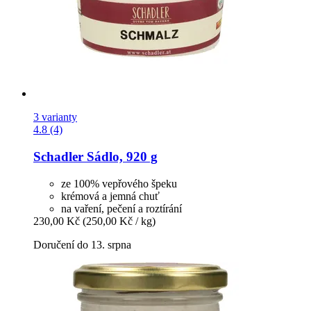
3 varianty
4.8 (4)
Schadler
Sádlo, 920 g
ze 100% vepřového špeku
krémová a jemná chuť
na vaření, pečení a roztírání
230,00 Kč
(250,00 Kč / kg)
Doručení do 13. srpna