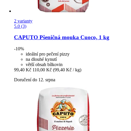
2 varianty
5.0 (3)
CAPUTO
Pšeničná mouka Cuoco, 1 kg
-10%
ideální pro pečení pizzy
na dlouhé kynutí
větší obsah bílkovin
99,40 Kč
110,00 Kč
(99,40 Kč / kg)
Doručení do 12. srpna