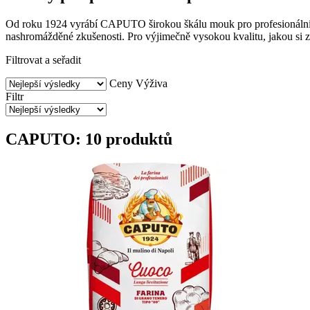
Od roku 1924 vyrábí CAPUTO širokou škálu mouk pro profesionální pek
nashromážděné zkušenosti. Pro výjimečně vysokou kvalitu, jakou si za
Filtrovat a seřadit
Ceny
Výživa
Filtr
CAPUTO: 10 produktů