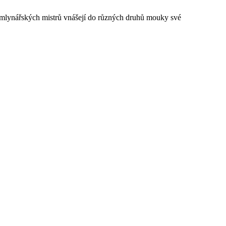
h mlynářských mistrů vnášejí do různých druhů mouky své