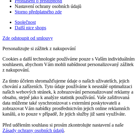
Prohlášení o přístupnosti
Nastavení ochrany osobních údajů
Storno předplatného zde
Společnost
Další nice shops
Zde odstoupit od smlouvy
Personalizujte si zážitek z nakupování
Cookies a další technologie používáme pouze s Vaším individuálním
souhlasem, abychom Vám mohli nabídnout personalizovaný zážitek
z nakupování.
Za tímto účelem shromažďujeme údaje o našich uživatelích, jejich
chování a zařízeních. Tyto údaje používáme k neustálé optimalizaci
našich webových stránek, k zobrazování personalizované reklamy a
obsahu, stejně jako k analýze statistik používání. Vaše zašifrovaná
data můžeme také synchronizovat s externími poskytovateli a
zobrazovat Vám nabídky prostřednictvím jejich online reklamních
kanálů, a to pouze v případě, že jejich služby již sami využíváte.
Před udělením souhlasu si prosím zkontrolujte nastavení a naše
Zásady ochrany osobních údajů
.