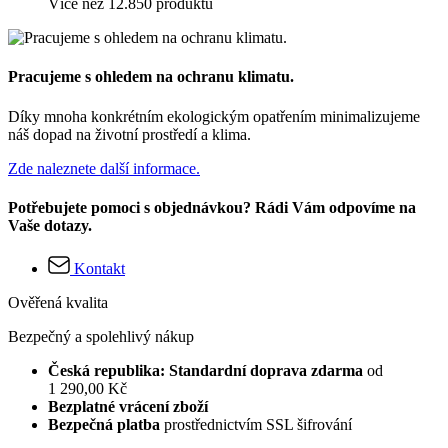
Více než 12.850 produktů
Pracujeme s ohledem na ochranu klimatu.
Díky mnoha konkrétním ekologickým opatřením minimalizujeme
náš dopad na životní prostředí a klima.
Zde naleznete další informace.
Potřebujete pomoci s objednávkou? Rádi Vám odpovíme na
Vaše dotazy.
Kontakt
Ověřená kvalita
Bezpečný a spolehlivý nákup
Česká republika: Standardní doprava zdarma
od
1 290,00 Kč
Bezplatné vrácení zboží
Bezpečná platba
prostřednictvím SSL šifrování