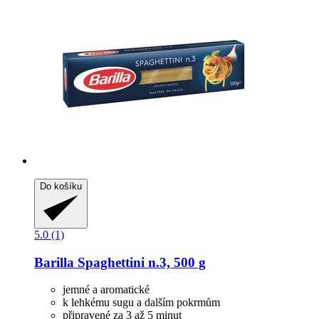
Do košíku
5.0 (1)
Barilla
Spaghettini n.3, 500 g
jemné a aromatické
k lehkému sugu a dalším pokrmům
připravené za 3 až 5 minut