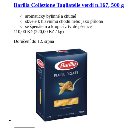
Barilla
Collezione Tagliatelle verdi n.167, 500 g
aromaticky bylinné a chutné
skvělé k hlavnímu chodu nebo jako příloha
se špenátem a krupicí z tvrdé pšenice
110,00 Kč
(220,00 Kč / kg)
Doručení do 12. srpna