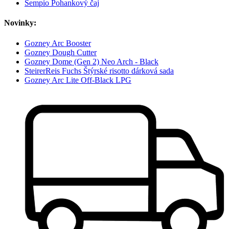
Sempio Pohankový čaj
Novinky:
Gozney Arc Booster
Gozney Dough Cutter
Gozney Dome (Gen 2) Neo Arch - Black
SteirerReis Fuchs Štýrské risotto dárková sada
Gozney Arc Lite Off-Black LPG