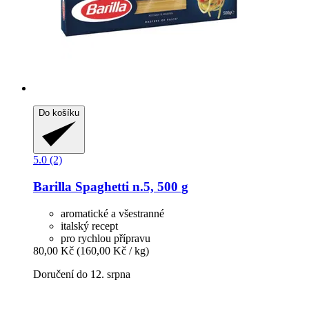
Do košíku
5.0 (2)
Barilla
Spaghetti n.5, 500 g
aromatické a všestranné
italský recept
pro rychlou přípravu
80,00 Kč
(160,00 Kč / kg)
Doručení do 12. srpna