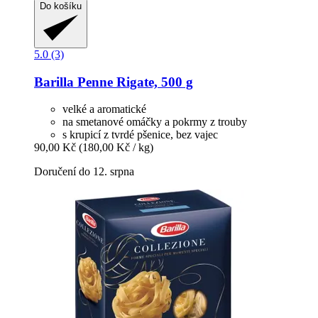
Do košíku
5.0 (3)
Barilla
Penne Rigate, 500 g
velké a aromatické
na smetanové omáčky a pokrmy z trouby
s krupicí z tvrdé pšenice, bez vajec
90,00 Kč
(180,00 Kč / kg)
Doručení do 12. srpna