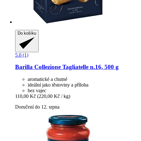
Do košíku
5.0 (1)
Barilla
Collezione Tagliatelle n.16, 500 g
aromatické a chutné
ideální jako těstoviny a příloha
bez vajec
110,00 Kč
(220,00 Kč / kg)
Doručení do 12. srpna