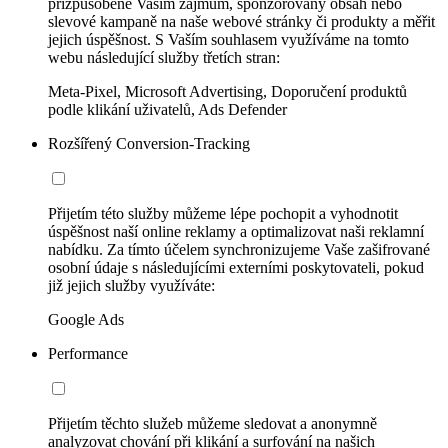
přizpůsobené Vašim zájmům, sponzorovaný obsah nebo
slevové kampaně na naše webové stránky či produkty a měřit
jejich úspěšnost. S Vaším souhlasem využíváme na tomto
webu následující služby třetích stran:
Meta-Pixel, Microsoft Advertising, Doporučení produktů
podle klikání uživatelů, Ads Defender
Rozšířený Conversion-Tracking
Přijetím této služby můžeme lépe pochopit a vyhodnotit
úspěšnost naší online reklamy a optimalizovat naši reklamní
nabídku. Za tímto účelem synchronizujeme Vaše zašifrované
osobní údaje s následujícími externími poskytovateli, pokud
již jejich služby využíváte:
Google Ads
Performance
Přijetím těchto služeb můžeme sledovat a anonymně
analyzovat chování při klikání a surfování na našich