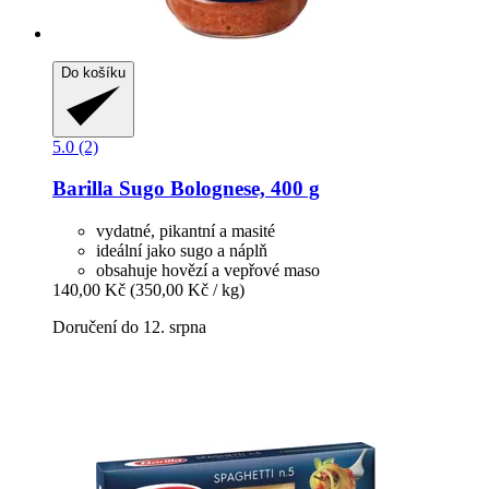
Do košíku
5.0 (2)
Barilla
Sugo Bolognese, 400 g
vydatné, pikantní a masité
ideální jako sugo a náplň
obsahuje hovězí a vepřové maso
140,00 Kč
(350,00 Kč / kg)
Doručení do 12. srpna