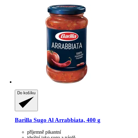
Do košíku
Barilla
Sugo Al Arrabbiata, 400 g
příjemně pikantní
ideální jako sugo a náplň