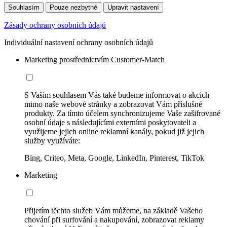
Souhlasím
Pouze nezbytné
Upravit nastavení
Zásady ochrany osobních údajů
Individuální nastavení ochrany osobních údajů
Marketing prostřednictvím Customer-Match
S Vaším souhlasem Vás také budeme informovat o akcích
mimo naše webové stránky a zobrazovat Vám příslušné
produkty. Za tímto účelem synchronizujeme Vaše zašifrované
osobní údaje s následujícími externími poskytovateli a
využijeme jejich online reklamní kanály, pokud již jejich
služby využíváte:
Bing, Criteo, Meta, Google, LinkedIn, Pinterest, TikTok
Marketing
Přijetím těchto služeb Vám můžeme, na základě Vašeho
chování při surfování a nakupování, zobrazovat reklamy