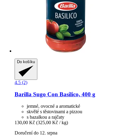
Do košíku
4.5 (2)
Barilla
Sugo Con Basilico, 400 g
jemné, ovocné a aromatické
skvělé s těstovinami a pizzou
s bazalkou a rajčaty
130,00 Kč
(325,00 Kč / kg)
Doručení do 12. srpna