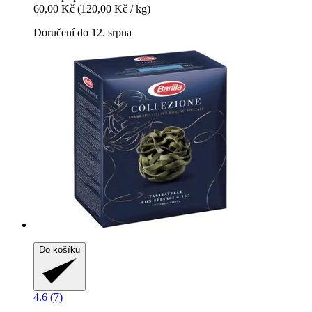
60,00 Kč
(120,00 Kč / kg)
Doručení do 12. srpna
Do košíku
4.6 (7)