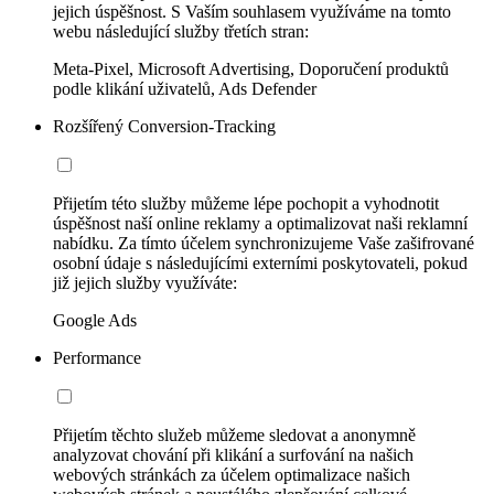
jejich úspěšnost. S Vaším souhlasem využíváme na tomto
webu následující služby třetích stran:
Meta-Pixel, Microsoft Advertising, Doporučení produktů
podle klikání uživatelů, Ads Defender
Rozšířený Conversion-Tracking
Přijetím této služby můžeme lépe pochopit a vyhodnotit
úspěšnost naší online reklamy a optimalizovat naši reklamní
nabídku. Za tímto účelem synchronizujeme Vaše zašifrované
osobní údaje s následujícími externími poskytovateli, pokud
již jejich služby využíváte:
Google Ads
Performance
Přijetím těchto služeb můžeme sledovat a anonymně
analyzovat chování při klikání a surfování na našich
webových stránkách za účelem optimalizace našich