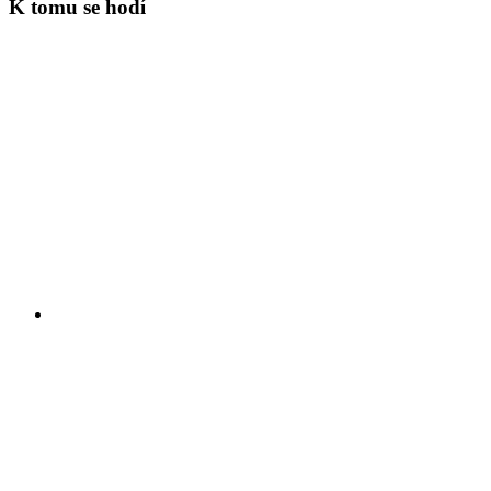
K tomu se hodí