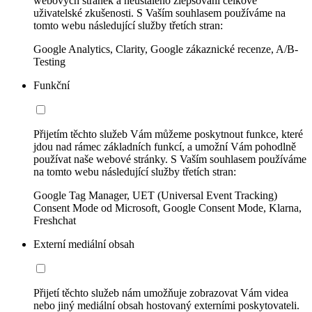
webových stránek a neustálého zlepšování celkové
uživatelské zkušenosti. S Vaším souhlasem používáme na
tomto webu následující služby třetích stran:
Google Analytics, Clarity, Google zákaznické recenze, A/B-
Testing
Funkční
Přijetím těchto služeb Vám můžeme poskytnout funkce, které
jdou nad rámec základních funkcí, a umožní Vám pohodlně
používat naše webové stránky. S Vaším souhlasem používáme
na tomto webu následující služby třetích stran:
Google Tag Manager, UET (Universal Event Tracking)
Consent Mode od Microsoft, Google Consent Mode, Klarna,
Freshchat
Externí mediální obsah
Přijetí těchto služeb nám umožňuje zobrazovat Vám videa
nebo jiný mediální obsah hostovaný externími poskytovateli.