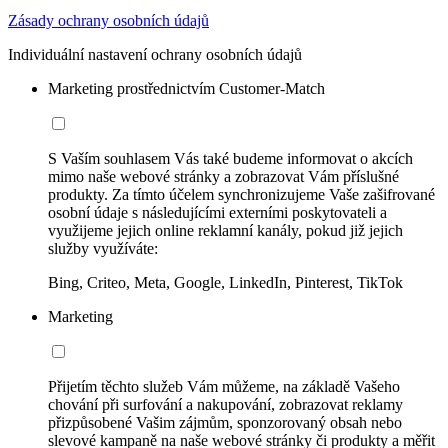
Zásady ochrany osobních údajů
Individuální nastavení ochrany osobních údajů
Marketing prostřednictvím Customer-Match
S Vaším souhlasem Vás také budeme informovat o akcích
mimo naše webové stránky a zobrazovat Vám příslušné
produkty. Za tímto účelem synchronizujeme Vaše zašifrované
osobní údaje s následujícími externími poskytovateli a
využijeme jejich online reklamní kanály, pokud již jejich
služby využíváte:
Bing, Criteo, Meta, Google, LinkedIn, Pinterest, TikTok
Marketing
Přijetím těchto služeb Vám můžeme, na základě Vašeho
chování při surfování a nakupování, zobrazovat reklamy
přizpůsobené Vašim zájmům, sponzorovaný obsah nebo
slevové kampaně na naše webové stránky či produkty a měřit