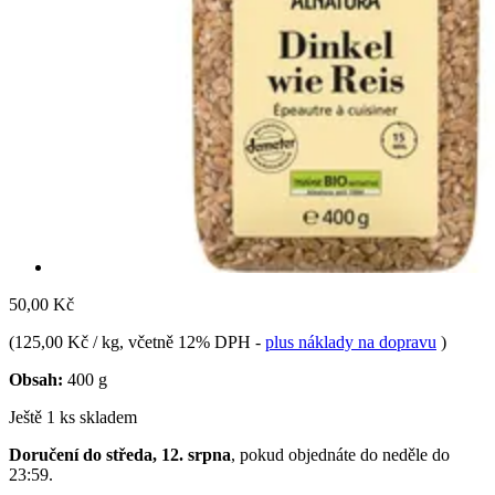
50,00 Kč
(
125,00 Kč / kg
, včetně 12% DPH
-
plus náklady na dopravu
)
Obsah:
400 g
Ještě 1 ks skladem
Doručení do středa, 12. srpna
, pokud objednáte do
neděle do
23:59
.