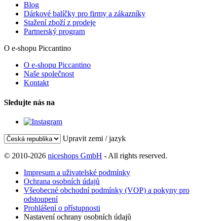
Blog
Dárkové balíčky pro firmy a zákazníky
Stažení zboží z prodeje
Partnerský program
O e-shopu Piccantino
O e-shopu Piccantino
Naše společnost
Kontakt
Sledujte nás na
Upravit zemi / jazyk
© 2010-2026
niceshops GmbH
- All rights reserved.
Impresum a uživatelské podmínky
Ochrana osobních údajů
Všeobecné obchodní podmínky (VOP) a pokyny pro
odstoupení
Prohlášení o přístupnosti
Nastavení ochrany osobních údajů