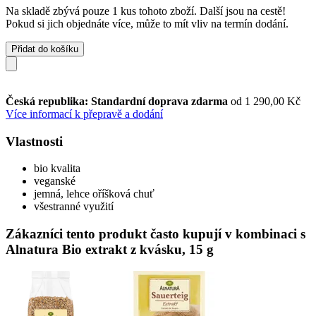
Na skladě zbývá pouze 1 kus tohoto zboží. Další jsou na cestě!
Pokud si jich objednáte více, může to mít vliv na termín dodání.
Přidat do košíku
Česká republika: Standardní doprava zdarma
od 1 290,00 Kč
Více informací k přepravě a dodání
Vlastnosti
bio kvalita
veganské
jemná, lehce oříšková chuť
všestranné využití
Zákazníci tento produkt často kupují v kombinaci s
Alnatura Bio extrakt z kvásku, 15 g