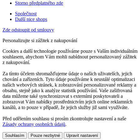
Storno předplatného zde
Společnost
Další nice shops
Zde odstoupit od smlouvy
Personalizujte si zážitek z nakupování
Cookies a další technologie používáme pouze s Vaším individuálním
souhlasem, abychom Vám mohli nabídnout personalizovaný zážitek
z nakupování.
Za tímto účelem shromažďujeme údaje o našich uživatelích, jejich
chování a zařízeních. Tyto údaje používáme k neustálé optimalizaci
našich webových stránek, k zobrazování personalizované reklamy a
obsahu, stejně jako k analýze statistik používání. Vaše zašifrovaná
data můžeme také synchronizovat s externími poskytovateli a
zobrazovat Vám nabídky prostřednictvím jejich online reklamních
kanálů, a to pouze v případě, že jejich služby již sami využíváte.
Před udělením souhlasu si prosím zkontrolujte nastavení a naše
Zásady ochrany osobních údajů
.
Souhlasím
Pouze nezbytné
Upravit nastavení