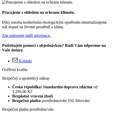
Pracujeme s ohledem na ochranu klimatu.
Díky mnoha konkrétním ekologickým opatřením minimalizujeme
náš dopad na životní prostředí a klima.
Zde naleznete další informace.
Potřebujete pomoci s objednávkou? Rádi Vám odpovíme na
Vaše dotazy.
Kontakt
Ověřená kvalita
Bezpečný a spolehlivý nákup
Česká republika: Standardní doprava zdarma
od
1 290,00 Kč
Bezplatné vrácení zboží
Bezpečná platba
prostřednictvím SSL šifrování
Bezpečná platba prostřednicvím