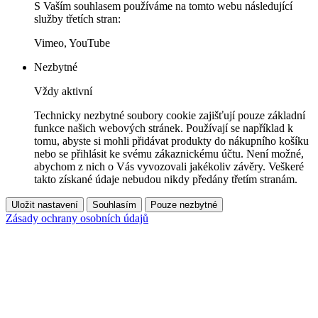
S Vaším souhlasem používáme na tomto webu následující
služby třetích stran:
Vimeo, YouTube
Nezbytné
Vždy aktivní
Technicky nezbytné soubory cookie zajišťují pouze základní
funkce našich webových stránek. Používají se například k
tomu, abyste si mohli přidávat produkty do nákupního košíku
nebo se přihlásit ke svému zákaznickému účtu. Není možné,
abychom z nich o Vás vyvozovali jakékoliv závěry. Veškeré
takto získané údaje nebudou nikdy předány třetím stranám.
Uložit nastavení
Souhlasím
Pouze nezbytné
Zásady ochrany osobních údajů