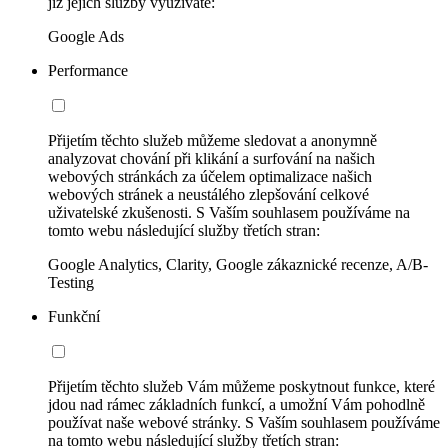
již jejich služby využíváte:
Google Ads
Performance
Přijetím těchto služeb můžeme sledovat a anonymně
analyzovat chování při klikání a surfování na našich
webových stránkách za účelem optimalizace našich
webových stránek a neustálého zlepšování celkové
uživatelské zkušenosti. S Vaším souhlasem používáme na
tomto webu následující služby třetích stran:
Google Analytics, Clarity, Google zákaznické recenze, A/B-
Testing
Funkční
Přijetím těchto služeb Vám můžeme poskytnout funkce, které
jdou nad rámec základních funkcí, a umožní Vám pohodlně
používat naše webové stránky. S Vaším souhlasem používáme
na tomto webu následující služby třetích stran: