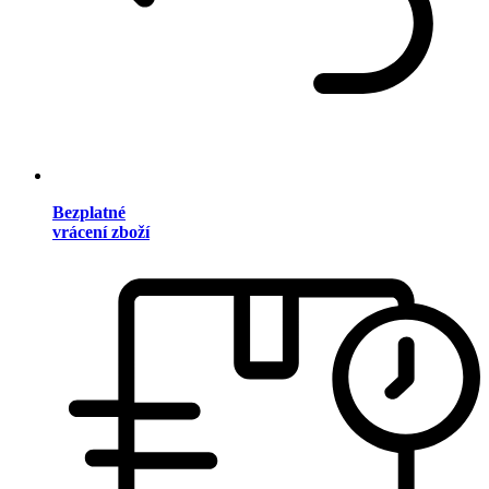
Bezplatné
vrácení zboží