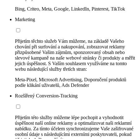
Bing, Criteo, Meta, Google, LinkedIn, Pinterest, TikTok
Marketing
Přijetím těchto služeb Vám můžeme, na základě Vašeho
chování při surfování a nakupování, zobrazovat reklamy
přizpůsobené Vašim zájmům, sponzorovaný obsah nebo
slevové kampaně na naše webové stránky či produkty a měřit
jejich úspěšnost. S Vaším souhlasem využíváme na tomto
webu následující služby třetích stran:
Meta-Pixel, Microsoft Advertising, Doporučení produktů
podle klikání uživatelů, Ads Defender
Rozšířený Conversion-Tracking
Přijetím této služby můžeme lépe pochopit a vyhodnotit
úspěšnost naší online reklamy a optimalizovat naši reklamní
nabídku. Za tímto účelem synchronizujeme Vaše zašifrované
osobní údaje s následujícími externími poskytovateli, pokud