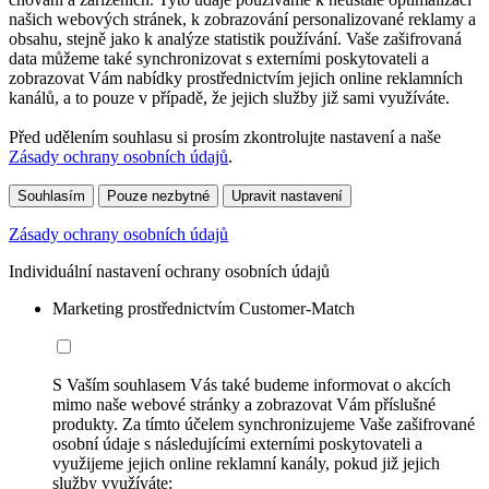
našich webových stránek, k zobrazování personalizované reklamy a
obsahu, stejně jako k analýze statistik používání. Vaše zašifrovaná
data můžeme také synchronizovat s externími poskytovateli a
zobrazovat Vám nabídky prostřednictvím jejich online reklamních
kanálů, a to pouze v případě, že jejich služby již sami využíváte.
Před udělením souhlasu si prosím zkontrolujte nastavení a naše
Zásady ochrany osobních údajů
.
Souhlasím
Pouze nezbytné
Upravit nastavení
Zásady ochrany osobních údajů
Individuální nastavení ochrany osobních údajů
Marketing prostřednictvím Customer-Match
S Vaším souhlasem Vás také budeme informovat o akcích
mimo naše webové stránky a zobrazovat Vám příslušné
produkty. Za tímto účelem synchronizujeme Vaše zašifrované
osobní údaje s následujícími externími poskytovateli a
využijeme jejich online reklamní kanály, pokud již jejich
služby využíváte: