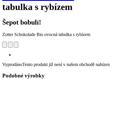
tabulka s rybízem
Šepot bobulí!
Zotter Schokolade Bio ovocná tabulka s rybízem
Vyprodáno
Tento produkt již není v našem obchodě nabízen
Podobné výrobky