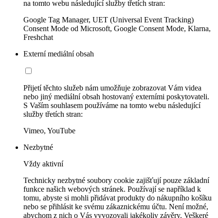
na tomto webu následující služby třetích stran:
Google Tag Manager, UET (Universal Event Tracking)
Consent Mode od Microsoft, Google Consent Mode, Klarna,
Freshchat
Externí mediální obsah
Přijetí těchto služeb nám umožňuje zobrazovat Vám videa
nebo jiný mediální obsah hostovaný externími poskytovateli.
S Vaším souhlasem používáme na tomto webu následující
služby třetích stran:
Vimeo, YouTube
Nezbytné
Vždy aktivní
Technicky nezbytné soubory cookie zajišťují pouze základní
funkce našich webových stránek. Používají se například k
tomu, abyste si mohli přidávat produkty do nákupního košíku
nebo se přihlásit ke svému zákaznickému účtu. Není možné,
abychom z nich o Vás vyvozovali jakékoliv závěry. Veškeré