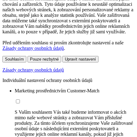
chování a zařízeních. Tyto údaje používáme k neustálé optimalizaci
našich webových stránek, k zobrazování personalizované reklamy a
obsahu, stejně jako k analýze statistik používání. Vaše zašifrovaná
data můžeme také synchronizovat s externími poskytovateli a
zobrazovat Vám nabídky prostřednictvím jejich online reklamních
kanálů, a to pouze v případě, že jejich služby již sami využíváte.
Před udělením souhlasu si prosím zkontrolujte nastavení a naše
Zásady ochrany osobních údajů
.
Souhlasím
Pouze nezbytné
Upravit nastavení
Zásady ochrany osobních údajů
Individuální nastavení ochrany osobních údajů
Marketing prostřednictvím Customer-Match
S Vaším souhlasem Vás také budeme informovat o akcích
mimo naše webové stránky a zobrazovat Vám příslušné
produkty. Za tímto účelem synchronizujeme Vaše zašifrované
osobní údaje s následujícími externími poskytovateli a
využijeme jejich online reklamní kanály, pokud již jejich