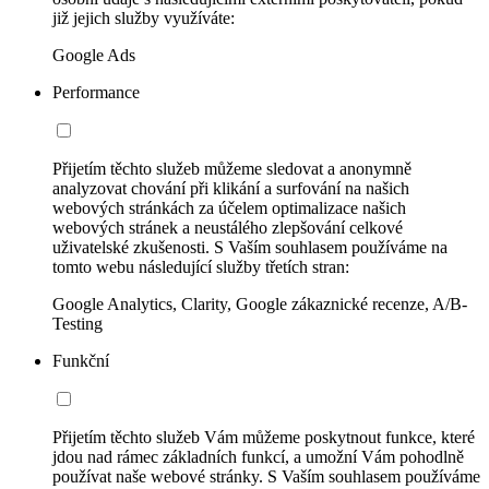
již jejich služby využíváte:
Google Ads
Performance
Přijetím těchto služeb můžeme sledovat a anonymně
analyzovat chování při klikání a surfování na našich
webových stránkách za účelem optimalizace našich
webových stránek a neustálého zlepšování celkové
uživatelské zkušenosti. S Vaším souhlasem používáme na
tomto webu následující služby třetích stran:
Google Analytics, Clarity, Google zákaznické recenze, A/B-
Testing
Funkční
Přijetím těchto služeb Vám můžeme poskytnout funkce, které
jdou nad rámec základních funkcí, a umožní Vám pohodlně
používat naše webové stránky. S Vaším souhlasem používáme