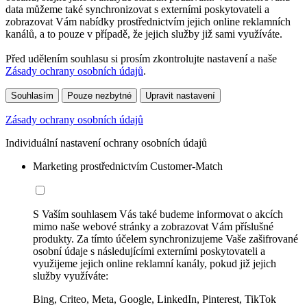
data můžeme také synchronizovat s externími poskytovateli a
zobrazovat Vám nabídky prostřednictvím jejich online reklamních
kanálů, a to pouze v případě, že jejich služby již sami využíváte.
Před udělením souhlasu si prosím zkontrolujte nastavení a naše
Zásady ochrany osobních údajů
.
Souhlasím
Pouze nezbytné
Upravit nastavení
Zásady ochrany osobních údajů
Individuální nastavení ochrany osobních údajů
Marketing prostřednictvím Customer-Match
S Vaším souhlasem Vás také budeme informovat o akcích
mimo naše webové stránky a zobrazovat Vám příslušné
produkty. Za tímto účelem synchronizujeme Vaše zašifrované
osobní údaje s následujícími externími poskytovateli a
využijeme jejich online reklamní kanály, pokud již jejich
služby využíváte:
Bing, Criteo, Meta, Google, LinkedIn, Pinterest, TikTok