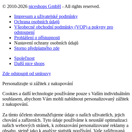
© 2010-2026
niceshops GmbH
- All rights reserved.
Impresum a uživatelské podmínky
Ochrana osobních údajů
Všeobecné obchodní podmínky (VOP) a pokyny pro
odstoupení
Prohlášení o přístupnosti
Nastavení ochrany osobních údajů
Storno předplatného zde
Společnost
Další nice shops
Zde odstoupit od smlouvy
Personalizujte si zážitek z nakupování
Cookies a další technologie používáme pouze s Vaším individuálním
souhlasem, abychom Vám mohli nabídnout personalizovaný zážitek
z nakupování.
Za tímto účelem shromažďujeme údaje o našich uživatelích, jejich
chování a zařízeních. Tyto údaje používáme k neustálé optimalizaci
našich webových stránek, k zobrazování personalizované reklamy a
obsahu, stejně jako k analýze statistik používání. Vaše zašifrovaná