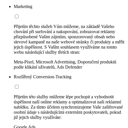
Marketing
Přijetím těchto služeb Vám můžeme, na základě Vašeho
chování při surfování a nakupování, zobrazovat reklamy
přizpůsobené Vašim zájmům, sponzorovaný obsah nebo
slevové kampaně na naše webové stránky či produkty a měřit
jejich úspěšnost. S Vaším souhlasem využíváme na tomto
webu následující služby třetích stran:
Meta-Pixel, Microsoft Advertising, Doporučení produktů
podle klikání uživatelů, Ads Defender
Rozšířený Conversion-Tracking
Přijetím této služby můžeme lépe pochopit a vyhodnotit
úspěšnost naší online reklamy a optimalizovat naši reklamní
nabídku. Za tímto účelem synchronizujeme Vaše zašifrované
osobní údaje s následujícími externími poskytovateli, pokud
již jejich služby využíváte:
Google Ads