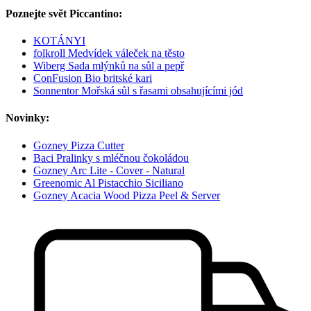
Poznejte svět Piccantino:
KOTÁNYI
folkroll Medvídek váleček na těsto
Wiberg Sada mlýnků na sůl a pepř
ConFusion Bio britské kari
Sonnentor Mořská sůl s řasami obsahujícími jód
Novinky:
Gozney Pizza Cutter
Baci Pralinky s mléčnou čokoládou
Gozney Arc Lite - Cover - Natural
Greenomic Al Pistacchio Siciliano
Gozney Acacia Wood Pizza Peel & Server