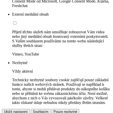
Consent Mode od Microsoft, Google Consent Mode, Klarna,
Freshchat
Externí mediální obsah
Přijetí těchto služeb nám umožňuje zobrazovat Vám videa
nebo jiný mediální obsah hostovaný externími poskytovateli.
S Vaším souhlasem používáme na tomto webu následující
služby třetích stran:
Vimeo, YouTube
Nezbytné
Vždy aktivní
Technicky nezbytné soubory cookie zajišťují pouze základní
funkce našich webových stránek. Používají se například k
tomu, abyste si mohli přidávat produkty do nákupního košíku
nebo se přihlásit ke svému zákaznickému účtu. Není možné,
abychom z nich o Vás vyvozovali jakékoliv závěry. Veškeré
takto získané údaje nebudou nikdy předány třetím stranám.
Uložit nastavení
Souhlasím
Pouze nezbytné