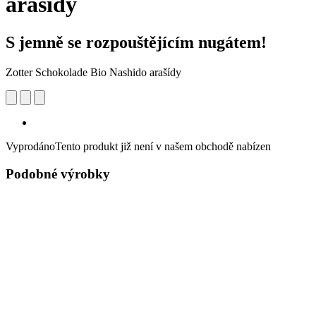
arašídy
S jemně se rozpouštějícím nugátem!
Zotter Schokolade Bio Nashido arašídy
Vyprodáno
Tento produkt již není v našem obchodě nabízen
Podobné výrobky