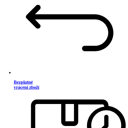
Bezplatné
vrácení zboží