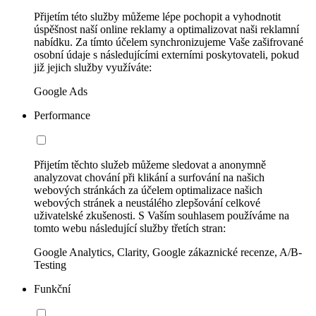
Přijetím této služby můžeme lépe pochopit a vyhodnotit
úspěšnost naší online reklamy a optimalizovat naši reklamní
nabídku. Za tímto účelem synchronizujeme Vaše zašifrované
osobní údaje s následujícími externími poskytovateli, pokud
již jejich služby využíváte:
Google Ads
Performance
Přijetím těchto služeb můžeme sledovat a anonymně
analyzovat chování při klikání a surfování na našich
webových stránkách za účelem optimalizace našich
webových stránek a neustálého zlepšování celkové
uživatelské zkušenosti. S Vaším souhlasem používáme na
tomto webu následující služby třetích stran:
Google Analytics, Clarity, Google zákaznické recenze, A/B-
Testing
Funkční