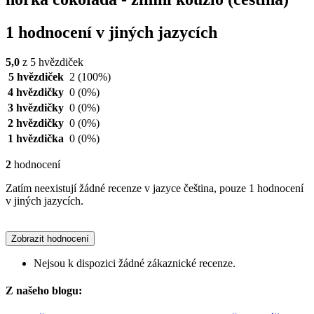
1 hodnocení v jiných jazycích
5,0
z 5 hvězdiček
5 hvězdiček
2
(100%)
4 hvězdičky
0
(0%)
3 hvězdičky
0
(0%)
2 hvězdičky
0
(0%)
1 hvězdička
0
(0%)
2
hodnocení
Zatím neexistují žádné recenze v jazyce čeština, pouze 1 hodnocení
v jiných jazycích.
Zobrazit hodnocení
Nejsou k dispozici žádné zákaznické recenze.
Z našeho blogu: