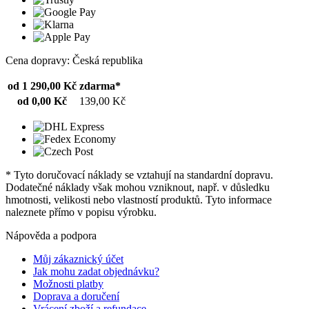
Cena dopravy: Česká republika
od 1 290,00 Kč
zdarma*
od 0,00 Kč
139,00 Kč
* Tyto doručovací náklady se vztahují na standardní dopravu.
Dodatečné náklady však mohou vzniknout, např. v důsledku
hmotnosti, velikosti nebo vlastností produktů. Tyto informace
naleznete přímo v popisu výrobku.
Nápověda a podpora
Můj zákaznický účet
Jak mohu zadat objednávku?
Možnosti platby
Doprava a doručení
Vrácení zboží a refundace