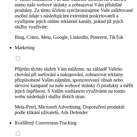
mimo naše webové stránky a zobrazovat Vám příslušné
produkty. Za tímto účelem synchronizujeme Vaše zašifrované
osobní údaje s následujícími externími poskytovateli a
využijeme jejich online reklamní kanály, pokud již jejich
služby využíváte:
Bing, Criteo, Meta, Google, LinkedIn, Pinterest, TikTok
Marketing
Přijetím těchto služeb Vám můžeme, na základě Vašeho
chování při surfování a nakupování, zobrazovat reklamy
přizpůsobené Vašim zájmům, sponzorovaný obsah nebo
slevové kampaně na naše webové stránky či produkty a měřit
jejich úspěšnost. S Vaším souhlasem využíváme na tomto
webu následující služby třetích stran:
Meta-Pixel, Microsoft Advertising, Doporučení produktů
podle klikání uživatelů, Ads Defender
Rozšířený Conversion-Tracking