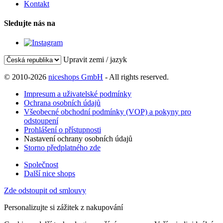
Kontakt
Sledujte nás na
Upravit zemi / jazyk
© 2010-2026
niceshops GmbH
- All rights reserved.
Impresum a uživatelské podmínky
Ochrana osobních údajů
Všeobecné obchodní podmínky (VOP) a pokyny pro
odstoupení
Prohlášení o přístupnosti
Nastavení ochrany osobních údajů
Storno předplatného zde
Společnost
Další nice shops
Zde odstoupit od smlouvy
Personalizujte si zážitek z nakupování