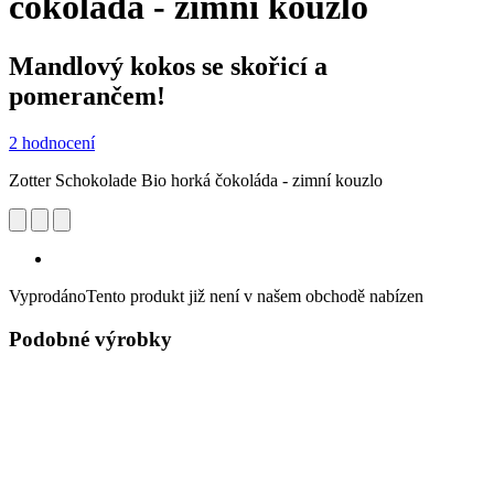
čokoláda - zimní kouzlo
Mandlový kokos se skořicí a
pomerančem!
2 hodnocení
Zotter Schokolade Bio horká čokoláda - zimní kouzlo
Vyprodáno
Tento produkt již není v našem obchodě nabízen
Podobné výrobky