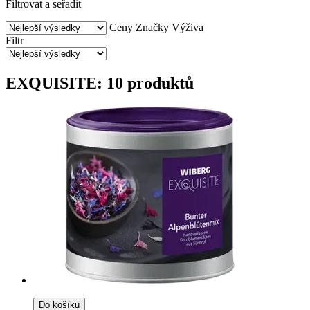
Filtrovat a seřadit
Ceny
Značky
Výživa
Filtr
EXQUISITE: 10 produktů
Do košíku