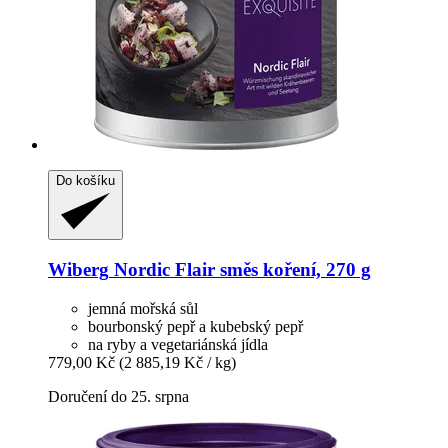
Do košíku
Wiberg
Nordic Flair směs koření, 270 g
jemná mořská sůl
bourbonský pepř a kubebský pepř
na ryby a vegetariánská jídla
779,00 Kč
(2 885,19 Kč / kg)
Doručení do 25. srpna