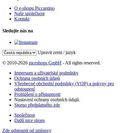
O e-shopu Piccantino
Naše společnost
Kontakt
Sledujte nás na
Upravit zemi / jazyk
© 2010-2026
niceshops GmbH
- All rights reserved.
Impresum a uživatelské podmínky
Ochrana osobních údajů
Všeobecné obchodní podmínky (VOP) a pokyny pro
odstoupení
Prohlášení o přístupnosti
Nastavení ochrany osobních údajů
Storno předplatného zde
Společnost
Další nice shops
Zde odstoupit od smlouvy