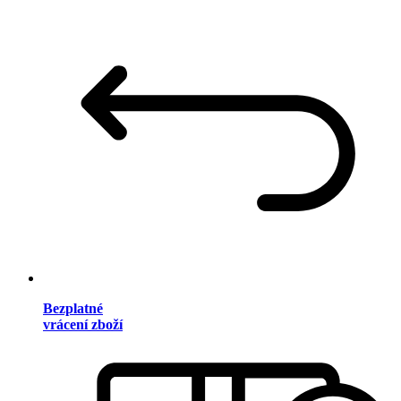
Bezplatné
vrácení zboží