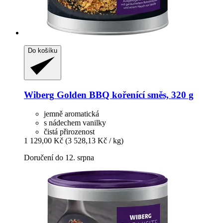
Do košíku
Wiberg
Golden BBQ kořenící směs, 320 g
jemně aromatická
s nádechem vanilky
čistá přirozenost
1 129,00 Kč
(3 528,13 Kč / kg)
Doručení do 12. srpna