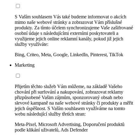
S Vaším souhlasem Vás také budeme informovat o akcích
mimo naše webové stránky a zobrazovat Vám příslušné
produkty. Za tímto účelem synchronizujeme Vaše zašifrované
osobní údaje s následujícími externími poskytovateli a
využijeme jejich online reklamní kanály, pokud již jejich
služby využíváte:
Bing, Criteo, Meta, Google, LinkedIn, Pinterest, TikTok
Marketing
Přijetím těchto služeb Vám můžeme, na základě Vašeho
chování při surfování a nakupování, zobrazovat reklamy
přizpůsobené Vašim zájmům, sponzorovaný obsah nebo
slevové kampaně na naše webové stránky či produkty a měřit
jejich úspěšnost. S Vaším souhlasem využíváme na tomto
webu následující služby třetích stran:
Meta-Pixel, Microsoft Advertising, Doporučení produktů
podle klikání uživatelů, Ads Defender