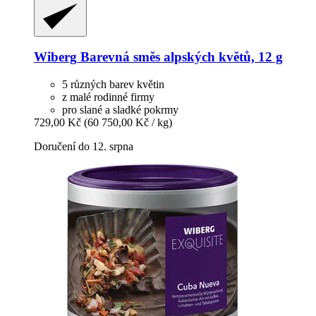
Wiberg
Barevná směs alpských květů, 12 g
5 různých barev květin
z malé rodinné firmy
pro slané a sladké pokrmy
729,00 Kč
(60 750,00 Kč / kg)
Doručení do 12. srpna