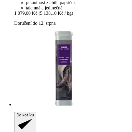
pikantnost z chilli papriček
tajemná a jedinečná
1 079,00 Kč
(5 138,10 Kč / kg)
Doručení do 12. srpna
Do košíku