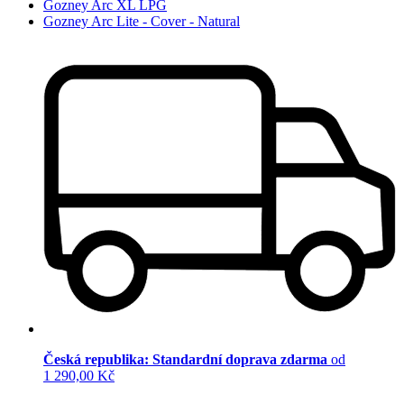
Gozney Arc XL LPG
Gozney Arc Lite - Cover - Natural
Česká republika: Standardní doprava zdarma
od
1 290,00 Kč