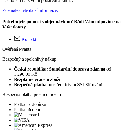
náš dopad na životní prostředí a klima.
Zde naleznete další informace.
Potřebujete pomoci s objednávkou? Rádi Vám odpovíme na
Vaše dotazy.
Kontakt
Ověřená kvalita
Bezpečný a spolehlivý nákup
Česká republika: Standardní doprava zdarma
od
1 290,00 Kč
Bezplatné vrácení zboží
Bezpečná platba
prostřednictvím SSL šifrování
Bezpečná platba prostřednicvím
Platba na dobírku
Platba předem