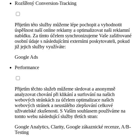
Rozšířený Conversion-Tracking
Přijetím této služby můžeme lépe pochopit a vyhodnotit
úspěšnost naší online reklamy a optimalizovat naši reklamní
nabídku. Za tímto účelem synchronizujeme Vaše zašifrované
osobní údaje s následujícími externími poskytovateli, pokud
již jejich služby využíváte:
Google Ads
Performance
Přijetím těchto služeb můžeme sledovat a anonymně
analyzovat chování při klikání a surfování na našich
webových stránkách za účelem optimalizace našich
webových stránek a neustálého zlepšování celkové
uživatelské zkušenosti. S Vaším souhlasem používáme na
tomto webu následující služby třetích stran:
Google Analytics, Clarity, Google zákaznické recenze, A/B-
Testing