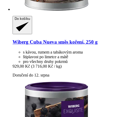
Do košíku
Wiberg
Cuba Nueva směs koření, 250 g
s kávou, rumem a tabákovým aroma
štiplavost po limetce a mátě
pro všechny druhy pokrmů
929,00 Kč
(3 716,00 Kč / kg)
Doručení do 12. srpna