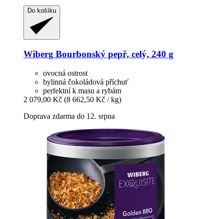
Do košíku
Wiberg
Bourbonský pepř, celý, 240 g
ovocná ostrost
bylinná čokoládová příchuť
perfektní k masu a rybám
2 079,00 Kč
(8 662,50 Kč / kg)
Doprava zdarma do 12. srpna