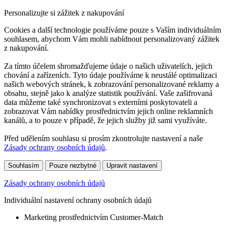
Personalizujte si zážitek z nakupování
Cookies a další technologie používáme pouze s Vaším individuálním
souhlasem, abychom Vám mohli nabídnout personalizovaný zážitek
z nakupování.
Za tímto účelem shromažďujeme údaje o našich uživatelích, jejich
chování a zařízeních. Tyto údaje používáme k neustálé optimalizaci
našich webových stránek, k zobrazování personalizované reklamy a
obsahu, stejně jako k analýze statistik používání. Vaše zašifrovaná
data můžeme také synchronizovat s externími poskytovateli a
zobrazovat Vám nabídky prostřednictvím jejich online reklamních
kanálů, a to pouze v případě, že jejich služby již sami využíváte.
Před udělením souhlasu si prosím zkontrolujte nastavení a naše
Zásady ochrany osobních údajů
.
Souhlasím
Pouze nezbytné
Upravit nastavení
Zásady ochrany osobních údajů
Individuální nastavení ochrany osobních údajů
Marketing prostřednictvím Customer-Match