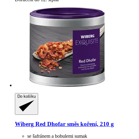
Do košíku
Wiberg
Red Dhofar směs koření, 210 g
se šafránem a bobulemi sumak