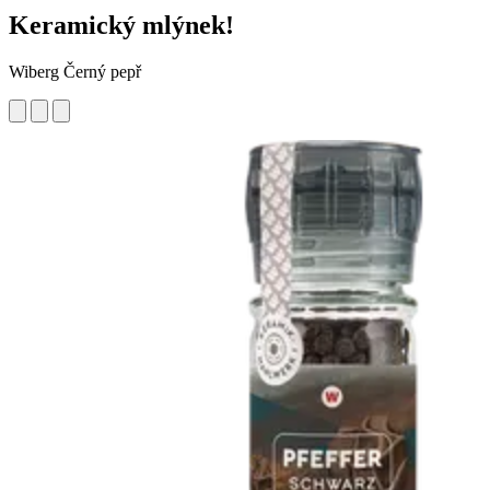
Keramický mlýnek!
Wiberg Černý pepř