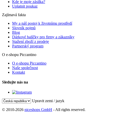
Kde je moje zásilka?
Uplatnit poukaz
Zajímavá fakta
My a náš postoj k životnímu prostředí
Slovník pojmů
Blog
Dárkové balíčky pro firmy a zákazníky
Stažení zboží z prodeje
Partnerský program
O e-shopu Piccantino
O e-shopu Piccantino
Naše společnost
Kontakt
Sledujte nás na
Upravit zemi / jazyk
© 2010-2026
niceshops GmbH
- All rights reserved.