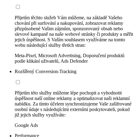
Přijetím těchto služeb Vám můžeme, na základě Vašeho
chování při surfování a nakupování, zobrazovat reklamy
přizpůsobené Vašim zájmům, sponzorovaný obsah nebo
slevové kampaně na naše webové stránky či produkty a měřit
jejich úspěšnost. S Vaším souhlasem využíváme na tomto
webu následující služby třetích stran:
Meta-Pixel, Microsoft Advertising, Doporučení produktů
podle klikání uživatelů, Ads Defender
Rozšířený Conversion-Tracking
Přijetím této služby můžeme lépe pochopit a vyhodnotit
úspěšnost naší online reklamy a optimalizovat naši reklamní
nabídku. Za tímto účelem synchronizujeme Vaše zašifrované
osobní údaje s následujícími externími poskytovateli, pokud
již jejich služby využíváte:
Google Ads
Performance