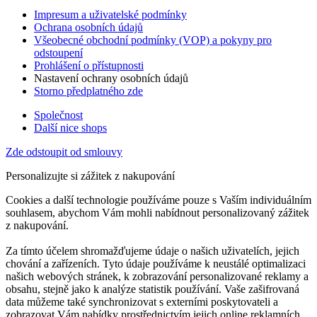
Impresum a uživatelské podmínky
Ochrana osobních údajů
Všeobecné obchodní podmínky (VOP) a pokyny pro
odstoupení
Prohlášení o přístupnosti
Nastavení ochrany osobních údajů
Storno předplatného zde
Společnost
Další nice shops
Zde odstoupit od smlouvy
Personalizujte si zážitek z nakupování
Cookies a další technologie používáme pouze s Vaším individuálním
souhlasem, abychom Vám mohli nabídnout personalizovaný zážitek
z nakupování.
Za tímto účelem shromažďujeme údaje o našich uživatelích, jejich
chování a zařízeních. Tyto údaje používáme k neustálé optimalizaci
našich webových stránek, k zobrazování personalizované reklamy a
obsahu, stejně jako k analýze statistik používání. Vaše zašifrovaná
data můžeme také synchronizovat s externími poskytovateli a
zobrazovat Vám nabídky prostřednictvím jejich online reklamních