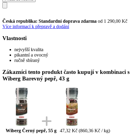
Česká republika: Standardní doprava zdarma
od 1 290,00 Kč
Více informací k přepravě a dodání
Vlastnosti
nejvyšší kvalita
pikantní a ovocný
ručně sbíraný
Zákazníci tento produkt často kupují v kombinaci s
Wiberg Barevný pepř, 43 g
Wiberg Černý pepř, 55 g
47,32 Kč
(860,36 Kč / kg)