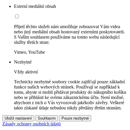
Externí mediální obsah
Přijetí těchto služeb nám umožňuje zobrazovat Vám videa
nebo jiný mediální obsah hostovaný externími poskytovateli.
S Vaším souhlasem používáme na tomto webu následující
služby třetích stran:
Vimeo, YouTube
Nezbytné
Vždy aktivní
Technicky nezbytné soubory cookie zajišťují pouze základní
funkce našich webových stránek. Používají se například k
tomu, abyste si mohli přidávat produkty do nákupního košíku
nebo se přihlásit ke svému zákaznickému účtu. Není možné,
abychom z nich o Vás vyvozovali jakékoliv závěry. Veškeré
takto získané údaje nebudou nikdy předány třetím stranám.
Uložit nastavení
Souhlasím
Pouze nezbytné
Zásady ochrany osobních údajů