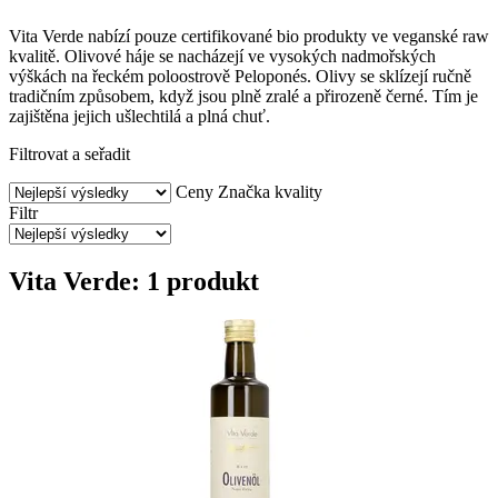
Vita Verde nabízí pouze certifikované bio produkty ve veganské raw
kvalitě. Olivové háje se nacházejí ve vysokých nadmořských
výškách na řeckém poloostrově Peloponés. Olivy se sklízejí ručně
tradičním způsobem, když jsou plně zralé a přirozeně černé. Tím je
zajištěna jejich ušlechtilá a plná chuť.
Filtrovat a seřadit
Ceny
Značka kvality
Filtr
Vita Verde: 1 produkt