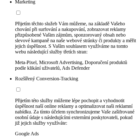
Marketing
Přijetím těchto služeb Vám můžeme, na základě Vašeho
chování při surfování a nakupování, zobrazovat reklamy
přizpůsobené Vašim zájmům, sponzorovaný obsah nebo
slevové kampaně na naše webové stránky či produkty a měřit
jejich úspěšnost. S Vaším souhlasem využíváme na tomto
webu následující služby třetích stran:
Meta-Pixel, Microsoft Advertising, Doporučení produktů
podle klikání uživatelů, Ads Defender
Rozšířený Conversion-Tracking
Přijetím této služby můžeme lépe pochopit a vyhodnotit
úspěšnost naší online reklamy a optimalizovat naši reklamní
nabídku. Za tímto účelem synchronizujeme Vaše zašifrované
osobní údaje s následujícími externími poskytovateli, pokud
již jejich služby využíváte:
Google Ads