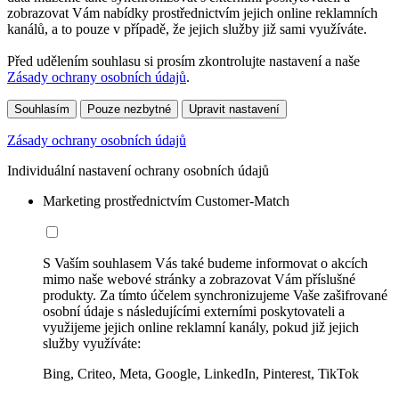
zobrazovat Vám nabídky prostřednictvím jejich online reklamních
kanálů, a to pouze v případě, že jejich služby již sami využíváte.
Před udělením souhlasu si prosím zkontrolujte nastavení a naše
Zásady ochrany osobních údajů
.
Souhlasím
Pouze nezbytné
Upravit nastavení
Zásady ochrany osobních údajů
Individuální nastavení ochrany osobních údajů
Marketing prostřednictvím Customer-Match
S Vaším souhlasem Vás také budeme informovat o akcích
mimo naše webové stránky a zobrazovat Vám příslušné
produkty. Za tímto účelem synchronizujeme Vaše zašifrované
osobní údaje s následujícími externími poskytovateli a
využijeme jejich online reklamní kanály, pokud již jejich
služby využíváte:
Bing, Criteo, Meta, Google, LinkedIn, Pinterest, TikTok