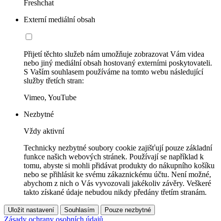
Freshchat
Externí mediální obsah
Přijetí těchto služeb nám umožňuje zobrazovat Vám videa
nebo jiný mediální obsah hostovaný externími poskytovateli.
S Vaším souhlasem používáme na tomto webu následující
služby třetích stran:
Vimeo, YouTube
Nezbytné
Vždy aktivní
Technicky nezbytné soubory cookie zajišťují pouze základní
funkce našich webových stránek. Používají se například k
tomu, abyste si mohli přidávat produkty do nákupního košíku
nebo se přihlásit ke svému zákaznickému účtu. Není možné,
abychom z nich o Vás vyvozovali jakékoliv závěry. Veškeré
takto získané údaje nebudou nikdy předány třetím stranám.
Uložit nastavení
Souhlasím
Pouze nezbytné
Zásady ochrany osobních údajů