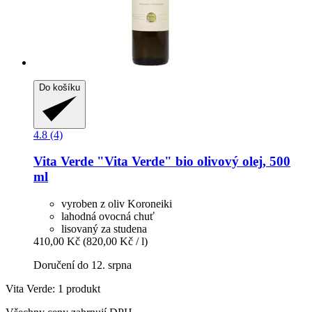
Do košíku
4.8 (4)
Vita Verde
"Vita Verde" bio olivový olej, 500
ml
vyroben z oliv Koroneiki
lahodná ovocná chuť
lisovaný za studena
410,00 Kč
(820,00 Kč / l)
Doručení do 12. srpna
Vita Verde: 1 produkt