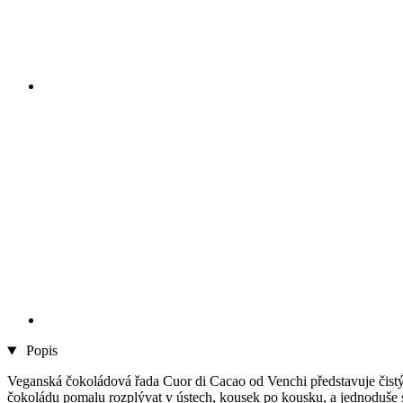
Popis
Veganská čokoládová řada Cuor di Cacao od Venchi představuje čistý 
čokoládu pomalu rozplývat v ústech, kousek po kousku, a jednoduše s