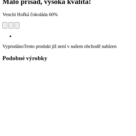
Málo přísad, vysoká kvalita!
Venchi Hořká čokoláda 60%
Vyprodáno
Tento produkt již není v našem obchodě nabízen
Podobné výrobky